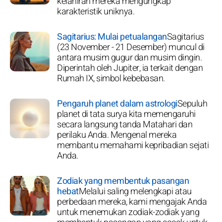
kelahiran mereka mengungkap
karakteristik uniknya.
Sagitarius: Mulai petualangan
Sagitarius
(23 November - 21 Desember) muncul di
antara musim gugur dan musim dingin.
Diperintah oleh Jupiter, ia terkait dengan
Rumah IX, simbol kebebasan.
Pengaruh planet dalam astrologi
Sepuluh
planet di tata surya kita memengaruhi
secara langsung tanda Matahari dan
perilaku Anda. Mengenal mereka
membantu memahami kepribadian sejati
Anda.
Zodiak yang membentuk pasangan
hebat
Melalui saling melengkapi atau
perbedaan mereka, kami mengajak Anda
untuk menemukan zodiak-zodiak yang