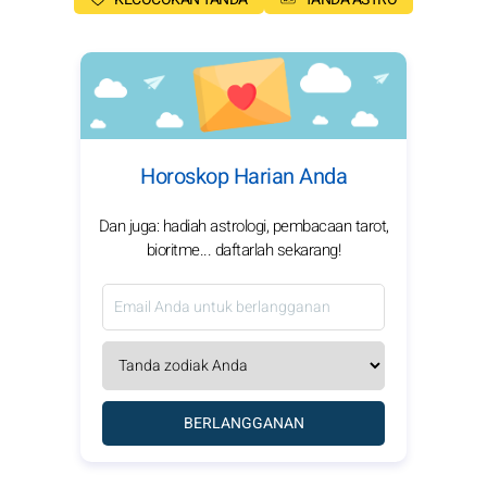
Horoskop Harian Anda
Dan juga: hadiah astrologi, pembacaan tarot,
bioritme... daftarlah sekarang!
BERLANGGANAN