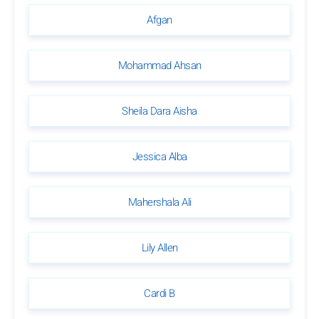
Afgan
Mohammad Ahsan
Sheila Dara Aisha
Jessica Alba
Mahershala Ali
Lily Allen
Cardi B