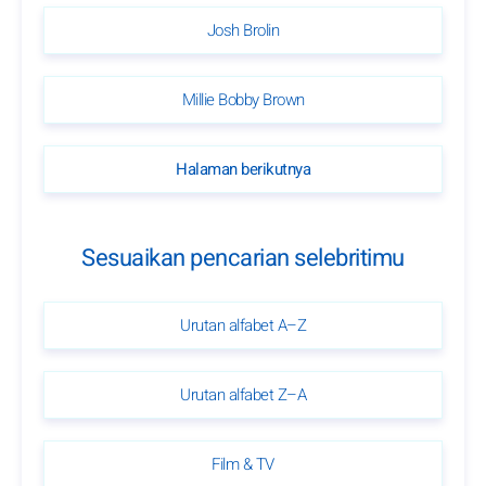
Josh Brolin
Millie Bobby Brown
Halaman berikutnya
Sesuaikan pencarian selebritimu
Urutan alfabet A–Z
Urutan alfabet Z–A
Film & TV