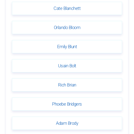
Cate Blanchett
Orlando Bloom
Emily Blunt
Usain Bolt
Rich Brian
Phoebe Bridgers
Adam Brody