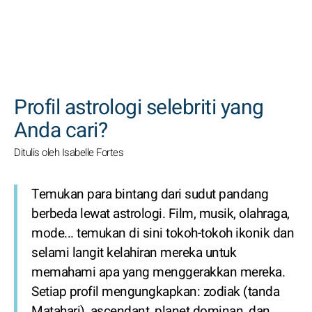
CARI
Profil astrologi selebriti yang
Anda cari?
Ditulis oleh Isabelle Fortes
Temukan para bintang dari sudut pandang
berbeda lewat astrologi. Film, musik, olahraga,
mode... temukan di sini tokoh-tokoh ikonik dan
selami langit kelahiran mereka untuk
memahami apa yang menggerakkan mereka.
Setiap profil mengungkapkan: zodiak (tanda
Matahari), ascendant, planet dominan, dan