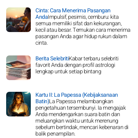
Cinta: Cara Menerima Pasangan
Anda
Impulsif, pesimis, cemburu: kita
semua memiliki sifat dan kekurangan,
kecil atau besar. Temukan cara menerima
pasangan Anda agar hidup rukun dalam
cinta.
Berita Selebriti
Kabar terbaru selebriti
favorit Anda dengan profil astrologi
lengkap untuk setiap bintang
Kartu II: La Papessa (Kebijaksanaan
Batin)
La Papessa melambangkan
pengetahuan tersembunyi. Ia mengajak
Anda mendengarkan suara batin dan
meluangkan waktu untuk merenung
sebelum bertindak, mencari kebenaran di
balik penampilan.