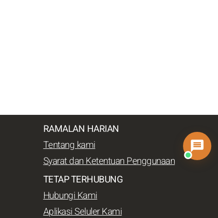
RAMALAN HARIAN
Tentang kami
Syarat dan Ketentuan Penggunaan
TETAP TERHUBUNG
Hubungi Kami
Aplikasi Seluler Kami