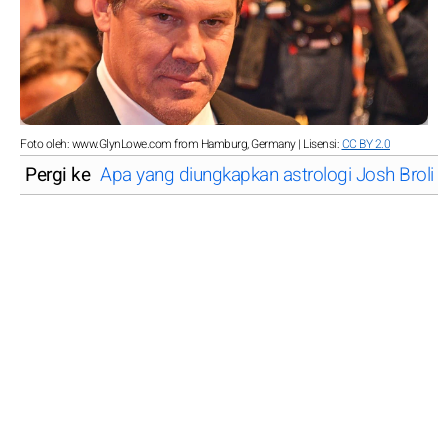
Foto oleh: www.GlynLowe.com from Hamburg, Germany | Lisensi:
CC BY 2.0
Pergi ke
Apa yang diungkapkan astrologi Josh Brolin 