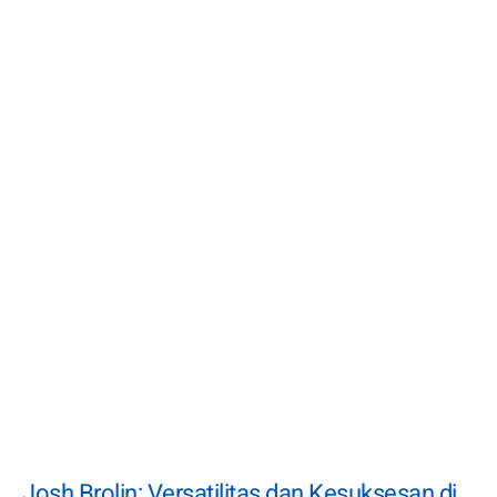
Josh Brolin: Versatilitas dan Kesuksesan di