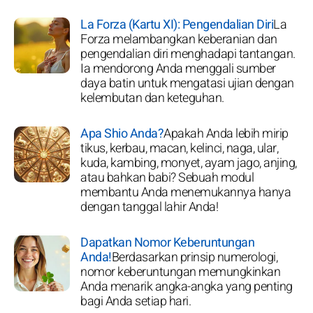
La Forza (Kartu XI): Pengendalian Diri
La
Forza melambangkan keberanian dan
pengendalian diri menghadapi tantangan.
Ia mendorong Anda menggali sumber
daya batin untuk mengatasi ujian dengan
kelembutan dan keteguhan.
Apa Shio Anda?
Apakah Anda lebih mirip
tikus, kerbau, macan, kelinci, naga, ular,
kuda, kambing, monyet, ayam jago, anjing,
atau bahkan babi? Sebuah modul
membantu Anda menemukannya hanya
dengan tanggal lahir Anda!
Dapatkan Nomor Keberuntungan
Anda!
Berdasarkan prinsip numerologi,
nomor keberuntungan memungkinkan
Anda menarik angka-angka yang penting
bagi Anda setiap hari.