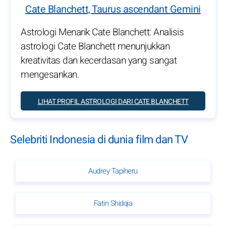
Cate Blanchett, Taurus ascendant Gemini
Astrologi Menarik Cate Blanchett: Analisis
astrologi Cate Blanchett menunjukkan
kreativitas dan kecerdasan yang sangat
mengesankan.
LIHAT PROFIL ASTROLOGI DARI CATE BLANCHETT
Selebriti Indonesia di dunia film dan TV
Audrey Tapiheru
Fatin Shidqia