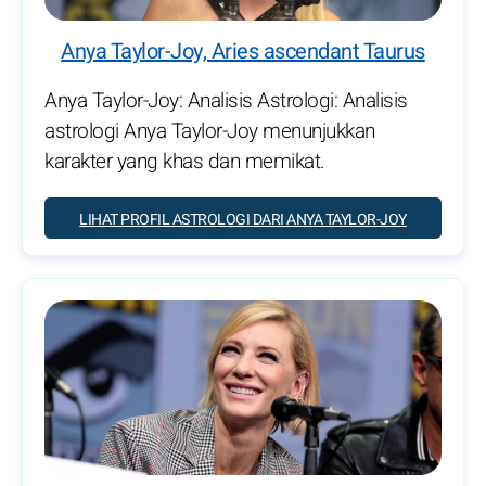
Anya Taylor-Joy, Aries ascendant Taurus
Anya Taylor-Joy: Analisis Astrologi: Analisis
astrologi Anya Taylor-Joy menunjukkan
karakter yang khas dan memikat.
LIHAT PROFIL ASTROLOGI DARI ANYA TAYLOR-JOY