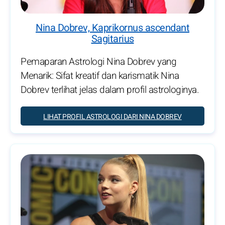
Nina Dobrev, Kaprikornus ascendant
Sagitarius
Pemaparan Astrologi Nina Dobrev yang
Menarik: Sifat kreatif dan karismatik Nina
Dobrev terlihat jelas dalam profil astrologinya.
LIHAT PROFIL ASTROLOGI DARI NINA DOBREV