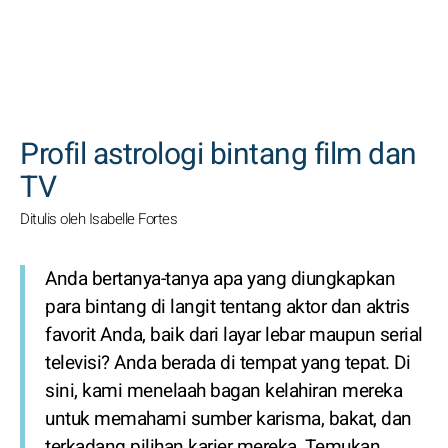
CARI
Profil astrologi bintang film dan
TV
Ditulis oleh Isabelle Fortes
Anda bertanya-tanya apa yang diungkapkan
para bintang di langit tentang aktor dan aktris
favorit Anda, baik dari layar lebar maupun serial
televisi? Anda berada di tempat yang tepat. Di
sini, kami menelaah bagan kelahiran mereka
untuk memahami sumber karisma, bakat, dan
terkadang pilihan karier mereka. Temukan