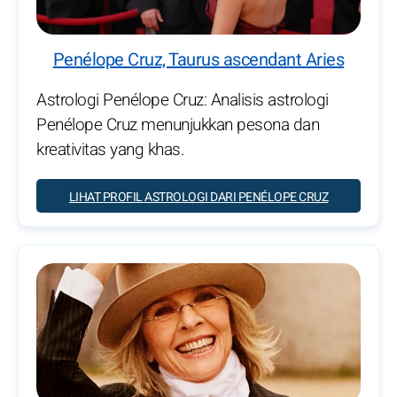
Penélope Cruz, Taurus ascendant Aries
Astrologi Penélope Cruz: Analisis astrologi
Penélope Cruz menunjukkan pesona dan
kreativitas yang khas.
LIHAT PROFIL ASTROLOGI DARI PENÉLOPE CRUZ