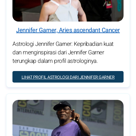
Jennifer Garner, Aries ascendant Cancer
Astrologi Jennifer Garner: Kepribadian kuat
dan menginspirasi dari Jennifer Garner
terungkap dalam profil astrologinya.
LIHAT PROFIL ASTROLOGI DARI JENNIFER GARNER