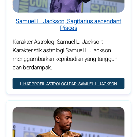
Samuel L. Jackson, Sagitarius ascendant
Pisces
Karakter Astrologi Samuel L. Jackson:
Karakteristik astrologi Samuel L. Jackson
menggambarkan kepribadian yang tangguh
dan berdampak.
LIHAT PROFIL ASTROLOGI DARI SAMUEL L. JACKSON