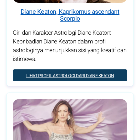
Diane Keaton, Kaprikornus ascendant
Scorpio
Ciri dan Karakter Astrologi Diane Keaton:
Kepribadian Diane Keaton dalam profil
astrologinya menunjukkan sisi yang kreatif dan
istimewa.
LIHAT PROFIL ASTROLOGI DARI DIANE KEATON