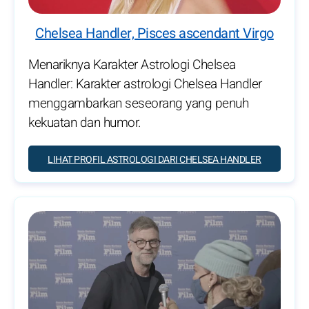
Chelsea Handler, Pisces ascendant Virgo
Menariknya Karakter Astrologi Chelsea
Handler: Karakter astrologi Chelsea Handler
menggambarkan seseorang yang penuh
kekuatan dan humor.
LIHAT PROFIL ASTROLOGI DARI CHELSEA HANDLER