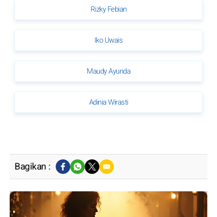
Rizky Febian
Iko Uwais
Maudy Ayunda
Adinia Wirasti
Bagikan :