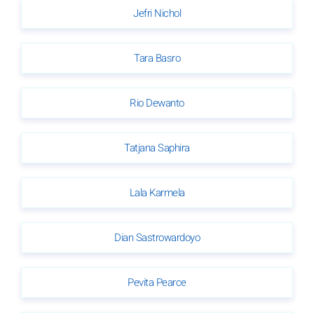
Jefri Nichol
Tara Basro
Rio Dewanto
Tatjana Saphira
Lala Karmela
Dian Sastrowardoyo
Pevita Pearce