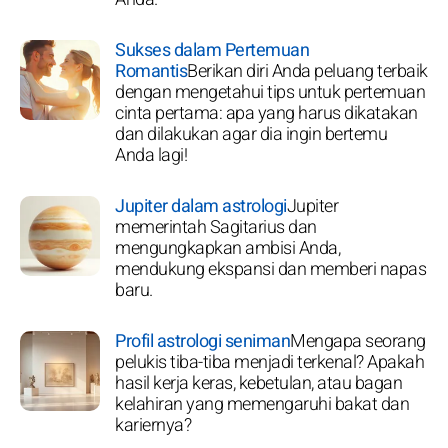
Sukses dalam Pertemuan
Romantis
Berikan diri Anda peluang terbaik
dengan mengetahui tips untuk pertemuan
cinta pertama: apa yang harus dikatakan
dan dilakukan agar dia ingin bertemu
Anda lagi!
Jupiter dalam astrologi
Jupiter
memerintah Sagitarius dan
mengungkapkan ambisi Anda,
mendukung ekspansi dan memberi napas
baru.
Profil astrologi seniman
Mengapa seorang
pelukis tiba-tiba menjadi terkenal? Apakah
hasil kerja keras, kebetulan, atau bagan
kelahiran yang memengaruhi bakat dan
kariernya?