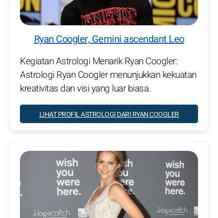
Ryan Coogler, Gemini ascendant Leo
Kegiatan Astrologi Menarik Ryan Coogler:
Astrologi Ryan Coogler menunjukkan kekuatan
kreativitas dan visi yang luar biasa.
LIHAT PROFIL ASTROLOGI DARI RYAN COOGLER