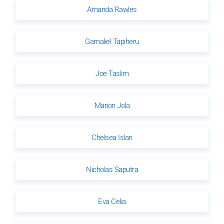
Amanda Rawles
Gamaliel Tapiheru
Joe Taslim
Marion Jola
Chelsea Islan
Nicholas Saputra
Eva Celia