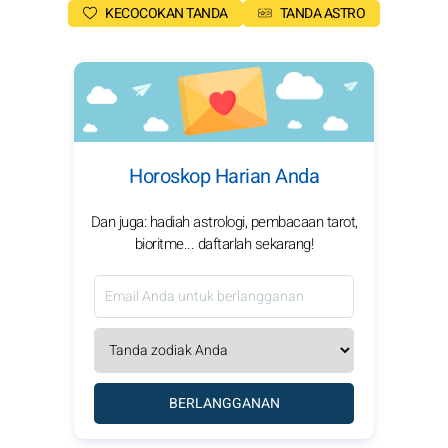
KECOCOKAN TANDA
TANDA ASTRO
Horoskop Harian Anda
Dan juga: hadiah astrologi, pembacaan tarot,
bioritme... daftarlah sekarang!
BERLANGGANAN