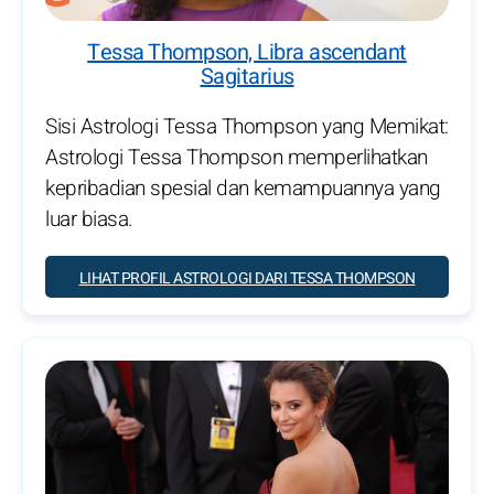
Tessa Thompson, Libra ascendant
Sagitarius
Sisi Astrologi Tessa Thompson yang Memikat:
Astrologi Tessa Thompson memperlihatkan
kepribadian spesial dan kemampuannya yang
luar biasa.
LIHAT PROFIL ASTROLOGI DARI TESSA THOMPSON