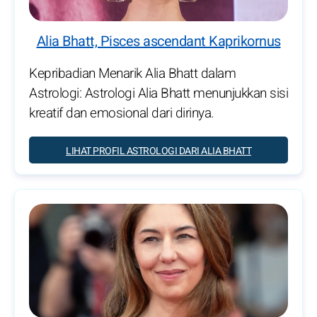
Alia Bhatt, Pisces ascendant Kaprikornus
Kepribadian Menarik Alia Bhatt dalam
Astrologi: Astrologi Alia Bhatt menunjukkan sisi
kreatif dan emosional dari dirinya.
LIHAT PROFIL ASTROLOGI DARI ALIA BHATT