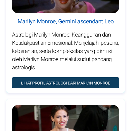
Marilyn Monroe, Gemini ascendant Leo
Astrologi Marilyn Monroe: Keanggunan dan
Ketidakpastian Emosional: Menjelajahi pesona,
keberanian, serta kompleksitas yang dimiliki
oleh Marilyn Monroe melalui sudut pandang
astrologis.
LIHAT PROFIL ASTROLOGI DARI MARILYN MONROE