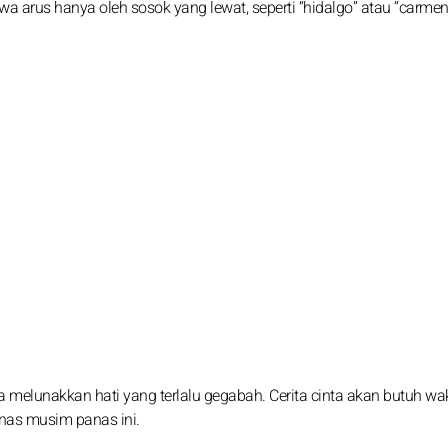
a arus hanya oleh sosok yang lewat, seperti “hidalgo” atau “carmen
ya melunakkan hati yang terlalu gegabah. Cerita cinta akan butuh wa
nas musim panas ini.