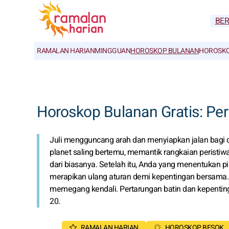
BE
RAMALAN HARIAN
MINGGUAN
HOROSKOP BULANAN
HOROSKO
Horoskop Bulanan Gratis: Per
Juli mengguncang arah dan menyiapkan jalan bagi 
planet saling bertemu, memantik rangkaian peristi
dari biasanya. Setelah itu, Anda yang menentukan pi
merapikan ulang aturan demi kepentingan bersama. N
memegang kendali. Pertarungan batin dan kepenting
20.
RAMALAN HARIAN
HOROSKOP BESOK