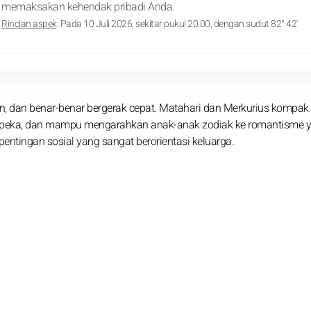
memaksakan kehendak pribadi Anda.
Rincian aspek
: Pada 10 Juli 2026, sekitar pukul 20.00, dengan sudut 82° 42'
aan, dan benar-benar bergerak cepat. Matahari dan Merkurius kompak
r, peka, dan mampu mengarahkan anak-anak zodiak ke romantisme 
 kepentingan sosial yang sangat berorientasi keluarga.