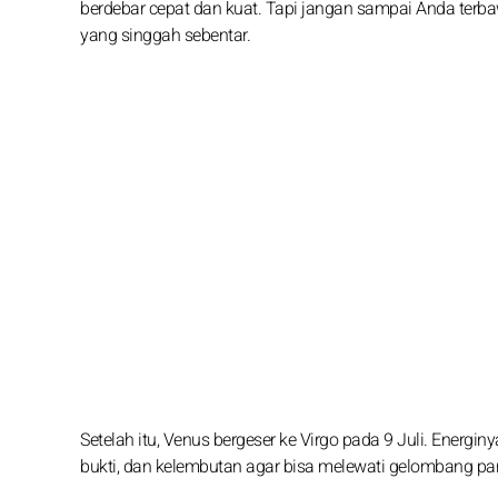
berdebar cepat dan kuat. Tapi jangan sampai Anda terbaw
yang singgah sebentar.
Setelah itu, Venus bergeser ke Virgo pada 9 Juli. Energin
bukti, dan kelembutan agar bisa melewati gelombang pa