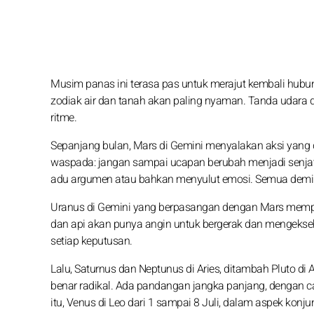
Musim panas ini terasa pas untuk merajut kembali hubun
zodiak air dan tanah akan paling nyaman. Tanda udara d
ritme.
Sepanjang bulan, Mars di Gemini menyalakan aksi yang di
waspada: jangan sampai ucapan berubah menjadi senjata.
adu argumen atau bahkan menyulut emosi. Semua demi i
Uranus di Gemini yang berpasangan dengan Mars memperk
dan api akan punya angin untuk bergerak dan mengeksek
setiap keputusan.
Lalu, Saturnus dan Neptunus di Aries, ditambah Pluto d
benar radikal. Ada pandangan jangka panjang, dengan c
itu, Venus di Leo dari 1 sampai 8 Juli, dalam aspek konju