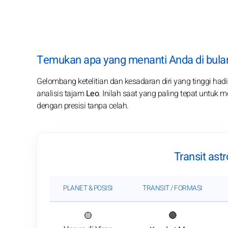
Temukan apa yang menanti Anda di bulan
Gelombang ketelitian dan kesadaran diri yang tinggi had
analisis tajam
Leo
. Inilah saat yang paling tepat untuk
dengan presisi tanpa celah.
Transit ast
PLANET & POSISI
TRANSIT / FORMASI
: Lihat analisis transit
🟡
🔴