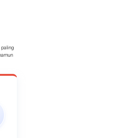
 paling
, namun