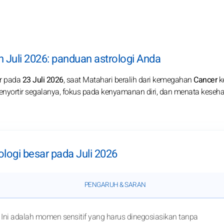
 Juli 2026: panduan astrologi Anda
ir pada
23 Juli 2026
, saat Matahari beralih dari kemegahan
Cancer
k
 menyortir segalanya, fokus pada kenyamanan diri, dan menata keseha
rologi besar pada Juli 2026
PENGARUH & SARAN
Ini adalah momen sensitif yang harus dinegosiasikan tanpa