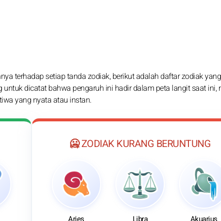
nya terhadap setiap tanda zodiak, berikut adalah daftar zodiak yang
 untuk dicatat bahwa pengaruh ini hadir dalam peta langit saat ini
stiwa yang nyata atau instan.
🥶 ZODIAK KURANG BERUNTUNG
Aries
Libra
Akuarius