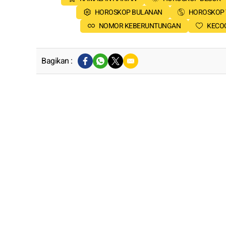
HOROSKOP BULANAN
HOROSKOP
NOMOR KEBERUNTUNGAN
KECO
Bagikan :