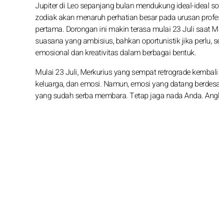
Jupiter di Leo sepanjang bulan mendukung ideal-ideal sos
zodiak akan menaruh perhatian besar pada urusan profesi
pertama. Dorongan ini makin terasa mulai 23 Juli saat
suasana yang ambisius, bahkan oportunistik jika perlu, 
emosional dan kreativitas dalam berbagai bentuk.
Mulai 23 Juli, Merkurius yang sempat retrograde kembal
keluarga, dan emosi. Namun, emosi yang datang berdes
yang sudah serba membara. Tetap jaga nada Anda. Angk