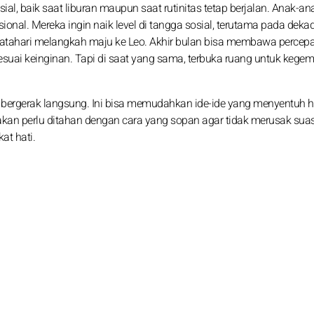
ial, baik saat liburan maupun saat rutinitas tetap berjalan. Anak-an
onal. Mereka ingin naik level di tangga sosial, terutama pada deka
 Matahari melangkah maju ke Leo. Akhir bulan bisa membawa percep
sesuai keinginan. Tapi di saat yang sama, terbuka ruang untuk kege
i bergerak langsung. Ini bisa memudahkan ide-ide yang menyentuh ha
akan perlu ditahan dengan cara yang sopan agar tidak merusak sua
at hati.