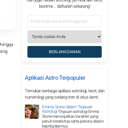
Dan juga: hadiah astrologi, pembacaan tarot,
bioritme... daftarlah sekarang!
 hingga
yang
BERLANGGANAN
Aplikasi Astro Terpopuler
Temukan berbagai aplikasi astrologi, tarot, dan
numerologi yang sedang tren di situs kami:
Emma Stone dalam Tinjauan
Astrologi
Tinjauan astrologi Emma
Stone menunjukkan karakter yang
penuh kreativitas serta pesona dalam
kepribadiannya.