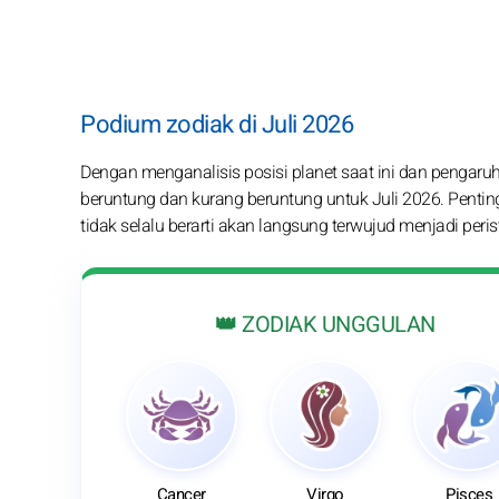
Podium zodiak di Juli 2026
Dengan menganalisis posisi planet saat ini dan pengaruh
beruntung dan kurang beruntung untuk Juli 2026. Penting
tidak selalu berarti akan langsung terwujud menjadi peri
👑 ZODIAK UNGGULAN
Cancer
Virgo
Pisces