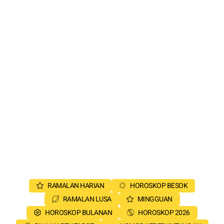
RAMALAN HARIAN
HOROSKOP BESOK
RAMALAN LUSA
MINGGUAN
HOROSKOP BULANAN
HOROSKOP 2026