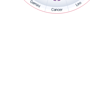
Gemini
Leo
Cancer