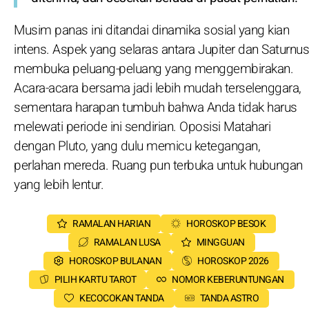
Musim panas ini ditandai dinamika sosial yang kian
intens. Aspek yang selaras antara Jupiter dan Saturnus
membuka peluang-peluang yang menggembirakan.
Acara-acara bersama jadi lebih mudah terselenggara,
sementara harapan tumbuh bahwa Anda tidak harus
melewati periode ini sendirian. Oposisi Matahari
dengan Pluto, yang dulu memicu ketegangan,
perlahan mereda. Ruang pun terbuka untuk hubungan
yang lebih lentur.
RAMALAN HARIAN
HOROSKOP BESOK
RAMALAN LUSA
MINGGUAN
HOROSKOP BULANAN
HOROSKOP 2026
PILIH KARTU TAROT
NOMOR KEBERUNTUNGAN
KECOCOKAN TANDA
TANDA ASTRO