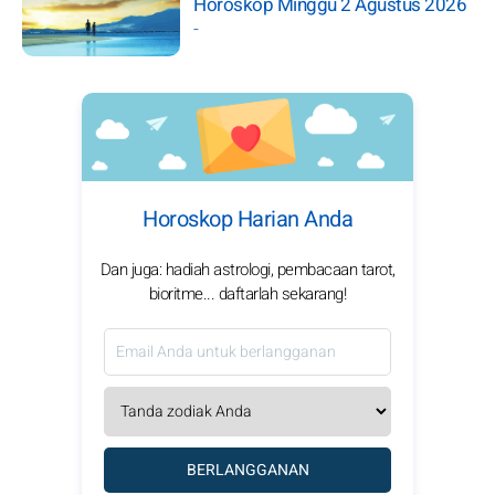
Horoskop Minggu 2 Agustus 2026
-
Horoskop Harian Anda
Dan juga: hadiah astrologi, pembacaan tarot,
bioritme... daftarlah sekarang!
BERLANGGANAN