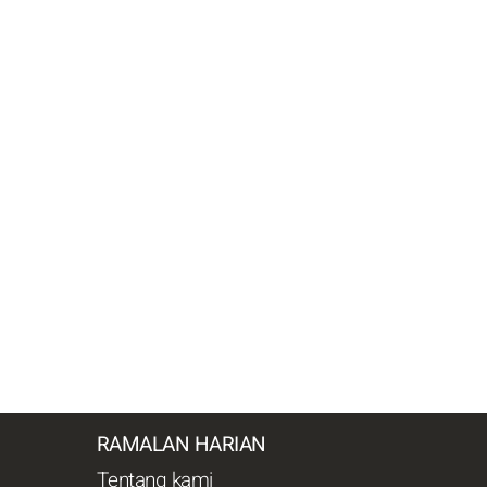
RAMALAN HARIAN
Tentang kami