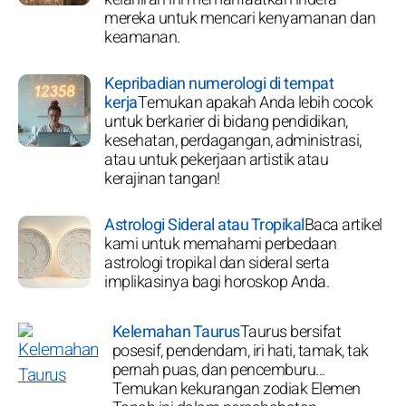
mereka untuk mencari kenyamanan dan
keamanan.
Kepribadian numerologi di tempat
kerja
Temukan apakah Anda lebih cocok
untuk berkarier di bidang pendidikan,
kesehatan, perdagangan, administrasi,
atau untuk pekerjaan artistik atau
kerajinan tangan!
Astrologi Sideral atau Tropikal
Baca artikel
kami untuk memahami perbedaan
astrologi tropikal dan sideral serta
implikasinya bagi horoskop Anda.
Kelemahan Taurus
Taurus bersifat
posesif, pendendam, iri hati, tamak, tak
pernah puas, dan pencemburu...
Temukan kekurangan zodiak Elemen