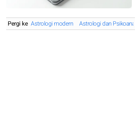
Pergi ke
Astrologi modern
Astrologi dan Psikoanali