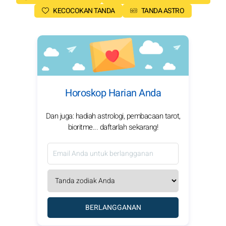
KECOCOKAN TANDA
TANDA ASTRO
Horoskop Harian Anda
Dan juga: hadiah astrologi, pembacaan tarot,
bioritme... daftarlah sekarang!
BERLANGGANAN