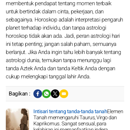
membentuk pendapat tentang momen terbaik
untuk bertindak dalam cinta, pekerjaan, dan
sebagainya. Horoskop adalah interpretasi pengaruh
planet terhadap individu, dan tanpa astrologi
horoskop tidak akan ada. Jadi, peran astrologi hari
ini tetap penting; jangan salah paham, semuanya
berlanjut. Jika Anda ingin tahu lebih banyak tentang
astrologi dunia, temukan tanpa menunggu lagi
tanda Aztek Anda dan tanda Keltik Anda dengan
cukup melengkapi tanggal lahir Anda.
Bagikan :
Intisari tentang tanda-tanda tanah
Elemen
Tanah memengaruhi Taurus, Virgo dan
Kaprikornus. Sangat sensual, para
kelahiran ini memanfaatkan indera