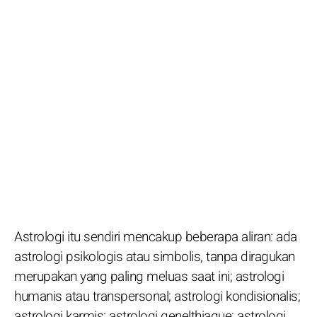
Astrologi itu sendiri mencakup beberapa aliran: ada
astrologi psikologis atau simbolis, tanpa diragukan
merupakan yang paling meluas saat ini; astrologi
humanis atau transpersonal; astrologi kondisionalis;
astrologi karmis; astrologi genelthiaque; astrologi