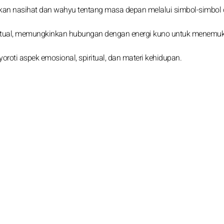
ikan nasihat dan wahyu tentang masa depan melalui simbol-simbol
spiritual, memungkinkan hubungan dengan energi kuno untuk menemu
enyoroti aspek emosional, spiritual, dan materi kehidupan.