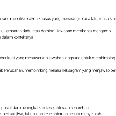
iap rune memiliki makna khusus yang menerangi masa lalu, masa kini
elalui lemparan dadu atau domino. Jawaban membantu mengambil
h dalam konteksnya.
 gambar kuat yang menawarkan jawaban langsung untuk membimbing
i Kitab Perubahan, membimbing melalui heksagram yang menjawab pe
 positif dan meningkatkan kesejahteraan sehari-hari.
perkuat jiwa, tubuh, dan kesejahteraan secara menyeluruh.