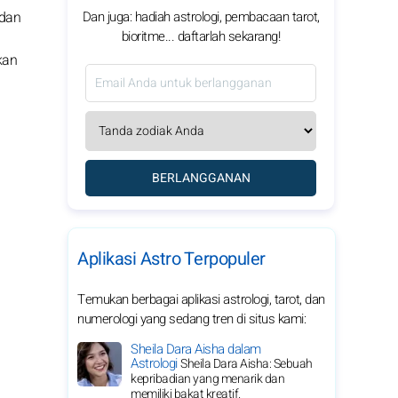
Dan juga: hadiah astrologi, pembacaan tarot,
 dan
bioritme... daftarlah sekarang!
kan
BERLANGGANAN
Aplikasi Astro Terpopuler
Temukan berbagai aplikasi astrologi, tarot, dan
numerologi yang sedang tren di situs kami:
Sheila Dara Aisha dalam
Astrologi
Sheila Dara Aisha: Sebuah
kepribadian yang menarik dan
memiliki bakat kreatif.