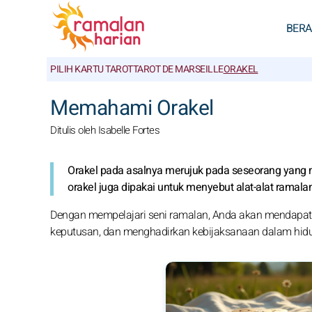
BER
PILIH KARTU TAROT
TAROT DE MARSEILLE
ORAKEL
Memahami Orakel
Ditulis oleh Isabelle Fortes
Orakel pada asalnya merujuk pada seseorang yang mela
orakel juga dipakai untuk menyebut alat-alat ramalan s
Dengan mempelajari seni ramalan, Anda akan mendapatk
keputusan, dan menghadirkan kebijaksanaan dalam hid