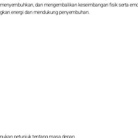
 menyembuhkan, dan mengembalikan keseimbangan fisik serta emo
angkan energi dan mendukung penyembuhan.
emukan petunjuk tentang masa depan.