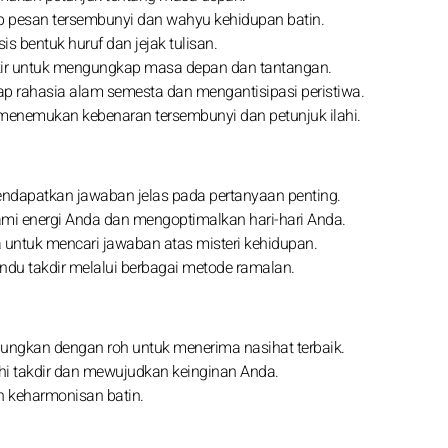
p pesan tersembunyi dan wahyu kehidupan batin.
s bentuk huruf dan jejak tulisan.
gkir untuk mengungkap masa depan dan tantangan.
p rahasia alam semesta dan mengantisipasi peristiwa.
 menemukan kebenaran tersembunyi dan petunjuk ilahi.
dapatkan jawaban jelas pada pertanyaan penting.
hami energi Anda dan mengoptimalkan hari-hari Anda.
 untuk mencari jawaban atas misteri kehidupan.
andu takdir melalui berbagai metode ramalan.
ungkan dengan roh untuk menerima nasihat terbaik.
uhi takdir dan mewujudkan keinginan Anda.
n keharmonisan batin.