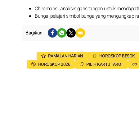
Chiromansi: analisis garis tangan untuk mendapat
Bunga: pelajari simbol bunga yang mengungkap r
Bagikan :
RAMALAN HARIAN
HOROSKOP BESOK
HOROSKOP 2026
PILIH KARTU TAROT