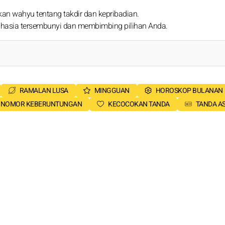
kan wahyu tentang takdir dan kepribadian.
ahasia tersembunyi dan membimbing pilihan Anda.
RAMALAN LUSA
MINGGUAN
HOROSKOP BULANAN
NOMOR KEBERUNTUNGAN
KECOCOKAN TANDA
TANDA A