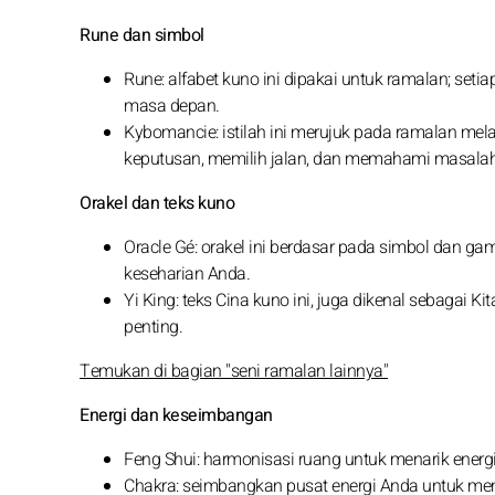
Rune dan simbol
Rune: alfabet kuno ini dipakai untuk ramalan; set
masa depan.
Kybomancie: istilah ini merujuk pada ramalan m
keputusan, memilih jalan, dan memahami masala
Orakel dan teks kuno
Oracle Gé: orakel ini berdasar pada simbol dan
keseharian Anda.
Yi King: teks Cina kuno ini, juga dikenal sebaga
penting.
Temukan di bagian "seni ramalan lainnya"
Energi dan keseimbangan
Feng Shui: harmonisasi ruang untuk menarik energi
Chakra: seimbangkan pusat energi Anda untuk mem