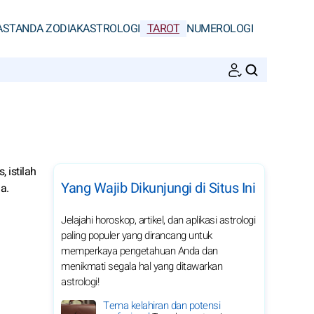
AS
TANDA ZODIAK
ASTROLOGI
TAROT
NUMEROLOGI
CARI
 istilah
Yang Wajib Dikunjungi di Situs Ini
a.
Jelajahi horoskop, artikel, dan aplikasi astrologi
paling populer yang dirancang untuk
memperkaya pengetahuan Anda dan
menikmati segala hal yang ditawarkan
astrologi!
Tema kelahiran dan potensi