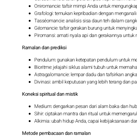
Oniromancie: tafsir mimpi Anda untuk mengungka
Grafologi: temukan kepribadian dengan menganalisi
Tasséomancie: analisis sisa daun teh dalam can
Géomancie: tafsir gerakan burung untuk menyingka
Piromansi: amati nyala api dan gerakannya untuk
Ramalan dan prediksi
Pendulum: gunakan ketepatan pendulum untuk men
Bioritme: jelajahi siklus alami tubuh untuk mema
Astragalomancie: lempar dadu dan tafsirkan angka
Divinasi: ambil keputusan yang lebih terang dan p
Koneksi spiritual dan mistik
Medium: dengarkan pesan dari alam baka dan hub
Sihir: ciptakan mantra dan ritual untuk memengar
Alkimia: ubah hidup Anda, capai kebijaksanaan da
Metode pembacaan dan ramalan