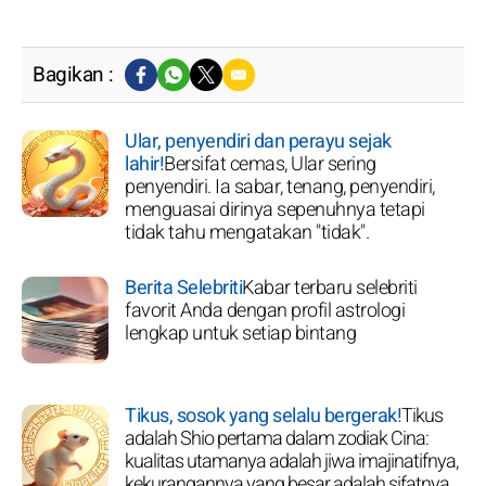
Bagikan :
Ular, penyendiri dan perayu sejak
lahir!
Bersifat cemas, Ular sering
penyendiri. Ia sabar, tenang, penyendiri,
menguasai dirinya sepenuhnya tetapi
tidak tahu mengatakan "tidak".
Berita Selebriti
Kabar terbaru selebriti
favorit Anda dengan profil astrologi
lengkap untuk setiap bintang
Tikus, sosok yang selalu bergerak!
Tikus
adalah Shio pertama dalam zodiak Cina:
kualitas utamanya adalah jiwa imajinatifnya,
kekurangannya yang besar adalah sifatnya