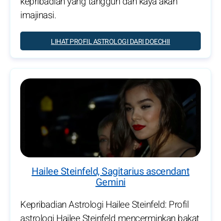
kepribadian yang tangguh dan kaya akan
imajinasi.
LIHAT PROFIL ASTROLOGI DARI DOECHII
Hailee Steinfeld, Sagitarius ascendant
Gemini
Kepribadian Astrologi Hailee Steinfeld: Profil
astrologi Hailee Steinfeld mencerminkan bakat