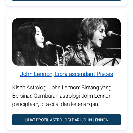
John Lennon, Libra ascendant Pisces
Kisah Astrologi John Lennon: Bintang yang
Bersinar: Gambaran astrologi John Lennon:
penciptaan, cita-cita, dan ketenangan.
LIHAT PROFIL ASTROLOGI DARI JOHN LENNON