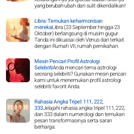
yang berubah-ubah dan sulit dikendalikan!
Libra: Temukan keharmonisan
mereka
Libra (23 September hingga 23
Oktober) berlangsung di musim gugur.
Tanda ini dikuasai oleh Venus dan terkait
dengan Rumah VII, rumah pernikahan.
Mesin Pencari Profil Astrologi
Selebriti
Anda mencari tema astrologi
seorang selebriti? Gunakan mesin pencari
kami untuk menemukan profil astrologi
selebriti favorit Anda.
Rahasia Angka Tripel: 111, 222,
333
Jelajahi rahasia angka tripel 111, 222,
dan 333 dalam numerologi dan temukan
pesan transformasinya serta saran
berharga.