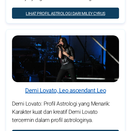
LIHAT PROFIL ASTROLOGI DARI MILEY CYRUS
Demi Lovato, Leo ascendant Leo
Demi Lovato: Profil Astrologi yang Menarik:
Karakter kuat dan kreatif Demi Lovato
tercermin dalam profil astrologinya.