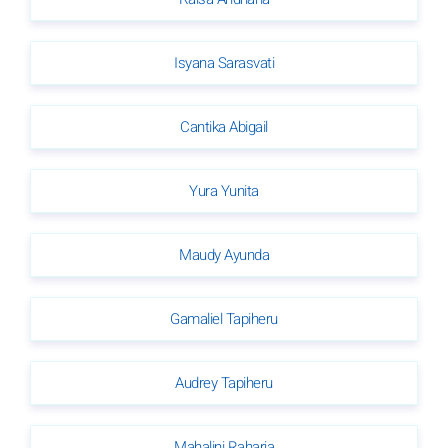
Isyana Sarasvati
Cantika Abigail
Yura Yunita
Maudy Ayunda
Gamaliel Tapiheru
Audrey Tapiheru
Mahalini Raharja