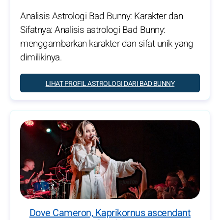
Analisis Astrologi Bad Bunny: Karakter dan
Sifatnya: Analisis astrologi Bad Bunny:
menggambarkan karakter dan sifat unik yang
dimilikinya.
LIHAT PROFIL ASTROLOGI DARI BAD BUNNY
Dove Cameron, Kaprikornus ascendant