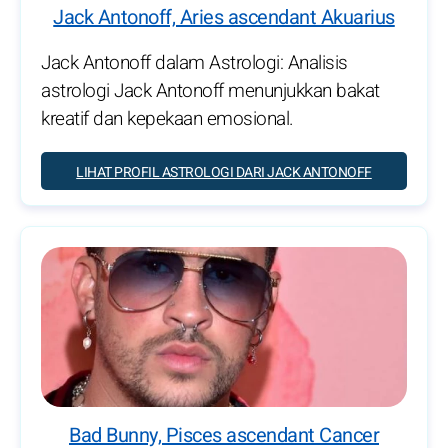
Jack Antonoff, Aries ascendant Akuarius
Jack Antonoff dalam Astrologi: Analisis
astrologi Jack Antonoff menunjukkan bakat
kreatif dan kepekaan emosional.
LIHAT PROFIL ASTROLOGI DARI JACK ANTONOFF
Bad Bunny, Pisces ascendant Cancer