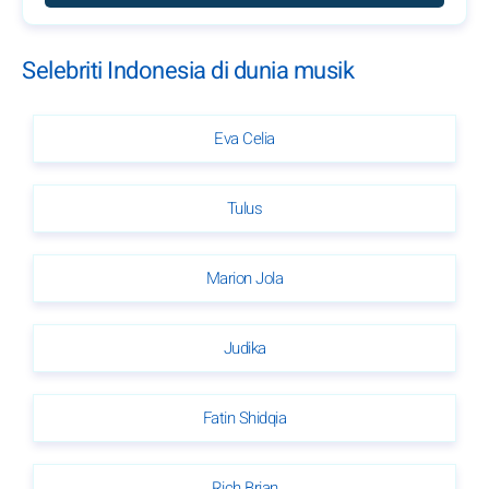
Selebriti Indonesia di dunia musik
Eva Celia
Tulus
Marion Jola
Judika
Fatin Shidqia
Rich Brian