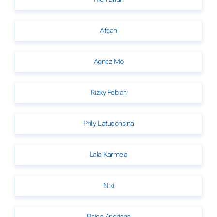
Afgan
Agnez Mo
Rizky Febian
Prilly Latuconsina
Lala Karmela
Niki
Raisa Andriana