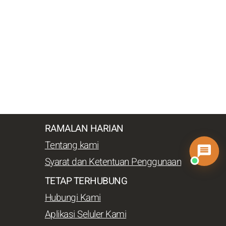
RAMALAN HARIAN
Tentang kami
Syarat dan Ketentuan Penggunaan
TETAP TERHUBUNG
Hubungi Kami
Aplikasi Seluler Kami