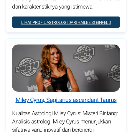
dan karakteristiknya yang istimewa.
LIHAT PROFIL ASTROLOGI DARI HAILEE STEINFELD
Miley Cyrus, Sagitarius ascendant Taurus
Kualitas Astrologi Miley Cyrus: Misteri Bintang:
Analisis astrologi Miley Cyrus menunjukkan
sifatnya yang inovatif dan berenergi.