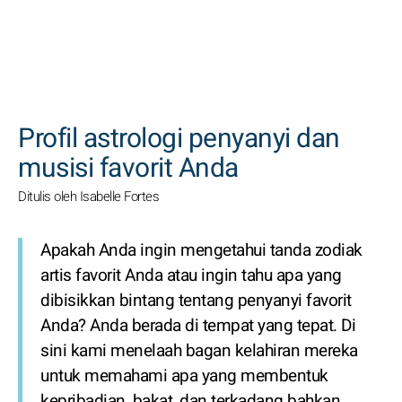
CARI
Profil astrologi penyanyi dan
musisi favorit Anda
Ditulis oleh Isabelle Fortes
Apakah Anda ingin mengetahui tanda zodiak
artis favorit Anda atau ingin tahu apa yang
dibisikkan bintang tentang penyanyi favorit
Anda? Anda berada di tempat yang tepat. Di
sini kami menelaah bagan kelahiran mereka
untuk memahami apa yang membentuk
kepribadian, bakat, dan terkadang bahkan