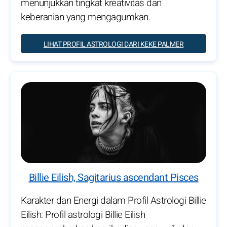
menunjukkan tingkat kreativitas dan
keberanian yang mengagumkan.
LIHAT PROFIL ASTROLOGI DARI KEKE PALMER
Billie Eilish, Sagitarius ascendant Pisces
Karakter dan Energi dalam Profil Astrologi Billie
Eilish: Profil astrologi Billie Eilish