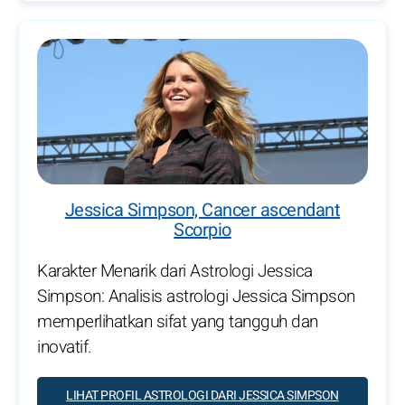
Jessica Simpson, Cancer ascendant
Scorpio
Karakter Menarik dari Astrologi Jessica
Simpson: Analisis astrologi Jessica Simpson
memperlihatkan sifat yang tangguh dan
inovatif.
LIHAT PROFIL ASTROLOGI DARI JESSICA SIMPSON