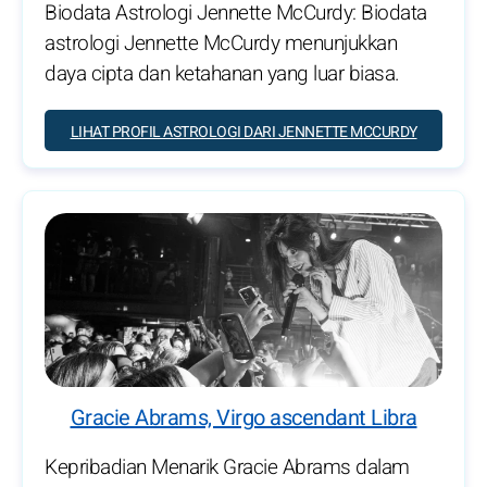
Biodata Astrologi Jennette McCurdy: Biodata
astrologi Jennette McCurdy menunjukkan
daya cipta dan ketahanan yang luar biasa.
LIHAT PROFIL ASTROLOGI DARI JENNETTE MCCURDY
Gracie Abrams, Virgo ascendant Libra
Kepribadian Menarik Gracie Abrams dalam