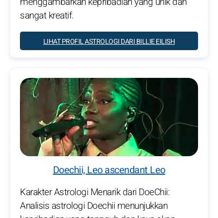
menggambarkan kepribadian yang unik dan
sangat kreatif.
LIHAT PROFIL ASTROLOGI DARI BILLIE EILISH
Doechii, Leo ascendant Leo
Karakter Astrologi Menarik dari DoeChii:
Analisis astrologi Doechii menunjukkan