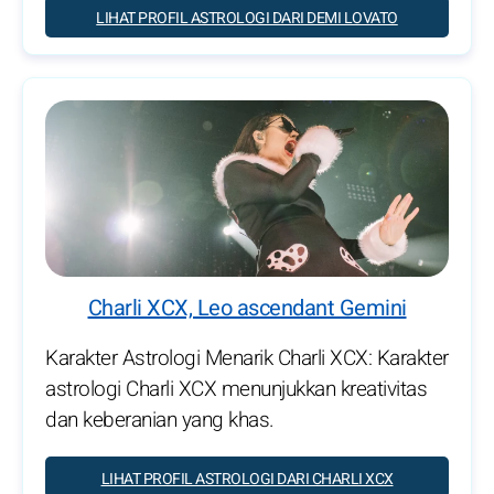
LIHAT PROFIL ASTROLOGI DARI DEMI LOVATO
Charli XCX, Leo ascendant Gemini
Karakter Astrologi Menarik Charli XCX: Karakter
astrologi Charli XCX menunjukkan kreativitas
dan keberanian yang khas.
LIHAT PROFIL ASTROLOGI DARI CHARLI XCX