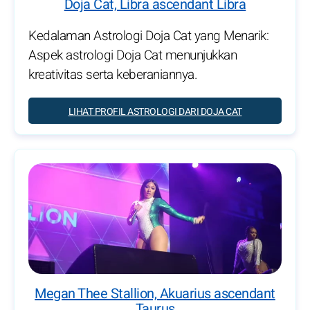
Doja Cat, Libra ascendant Libra
Kedalaman Astrologi Doja Cat yang Menarik:
Aspek astrologi Doja Cat menunjukkan
kreativitas serta keberaniannya.
LIHAT PROFIL ASTROLOGI DARI DOJA CAT
Megan Thee Stallion, Akuarius ascendant
Taurus