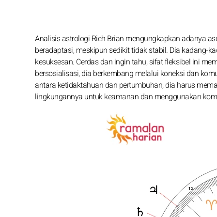
Analisis astrologi Rich Brian mengungkapkan adanya 
beradaptasi, meskipun sedikit tidak stabil. Dia kada
kesuksesan. Cerdas dan ingin tahu, sifat fleksibel ini 
bersosialisasi, dia berkembang melalui koneksi dan ko
antara ketidaktahuan dan pertumbuhan, dia harus mem
lingkungannya untuk keamanan dan menggunakan komuni