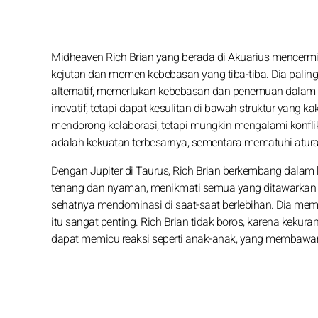
Midheaven Rich Brian yang berada di Akuarius mencerminka
kejutan dan momen kebebasan yang tiba-tiba. Dia paling
alternatif, memerlukan kebebasan dan penemuan dalam 
inovatif, tetapi dapat kesulitan di bawah struktur yang
mendorong kolaborasi, tetapi mungkin mengalami konflik
adalah kekuatan terbesarnya, sementara mematuhi atur
Dengan Jupiter di Taurus, Rich Brian berkembang dalam
tenang dan nyaman, menikmati semua yang ditawarkan k
sehatnya mendominasi di saat-saat berlebihan. Dia mem
itu sangat penting. Rich Brian tidak boros, karena kekur
dapat memicu reaksi seperti anak-anak, yang membawa