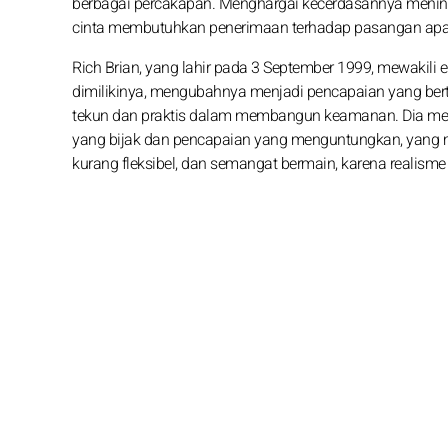
berbagai percakapan. Menghargai kecerdasannya menin
cinta membutuhkan penerimaan terhadap pasangan ap
Rich Brian, yang lahir pada 3 September 1999, mewakili
dimilikinya, mengubahnya menjadi pencapaian yang ber
tekun dan praktis dalam membangun keamanan. Dia memi
yang bijak dan pencapaian yang menguntungkan, yang me
kurang fleksibel, dan semangat bermain, karena realisme