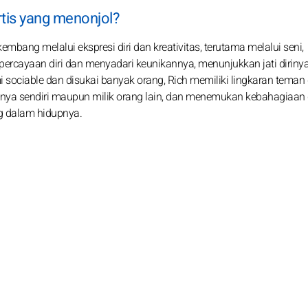
tis yang menonjol?
mbang melalui ekspresi diri dan kreativitas, terutama melalui seni,
rcayaan diri dan menyadari keunikannya, menunjukkan jati diriny
mi sociable dan disukai banyak orang, Rich memiliki lingkaran teman
iknya sendiri maupun milik orang lain, dan menemukan kebahagiaan
g dalam hidupnya.