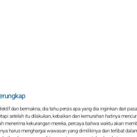
 terungkap
elektif dan bermakna; dia tahu persis apa yang dia inginkan dari pas
etapi setelah itu dilakukan, kebaikan dan kemurahan hatinya mencu
ah menerima kekurangan mereka, percaya bahwa waktu akan mem
a harus menghargai wawasan yang dimilikinya dan terlibat dala