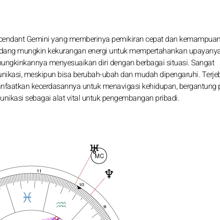
ascendant Gemini yang memberinya pemikiran cepat dan kemampua
ng-kadang mungkin kekurangan energi untuk mempertahankan upayany
memungkinkannya menyesuaikan diri dengan berbagai situasi. Sangat
munikasi, meskipun bisa berubah-ubah dan mudah dipengaruhi. Terje
anfaatkan kecerdasannya untuk menavigasi kehidupan, bergantung
kasi sebagai alat vital untuk pengembangan pribadi.