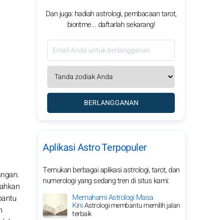
Dan juga: hadiah astrologi, pembacaan tarot,
bioritme... daftarlah sekarang!
BERLANGGANAN
Aplikasi Astro Terpopuler
Temukan berbagai aplikasi astrologi, tarot, dan
angan.
numerologi yang sedang tren di situs kami:
rahkan
Memahami Astrologi Masa
bantu
Kini
Astrologi membantu memilih jalan
m
terbaik