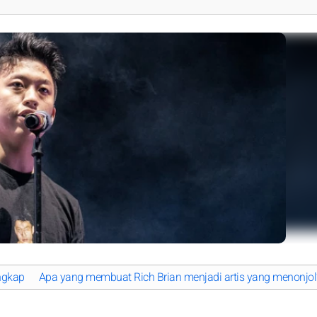
ungkap
Apa yang membuat Rich Brian menjadi artis yang menonjol