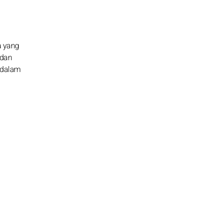
a yang
 dan
 dalam