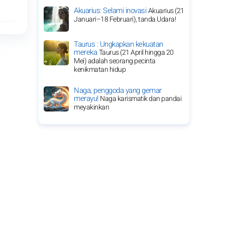
Akuarius: Selami inovasi
Akuarius (21
Januari–18 Februari), tanda Udara!
Taurus : Ungkapkan kekuatan
mereka
Taurus (21 April hingga 20
Mei) adalah seorang pecinta
kenikmatan hidup
Naga, penggoda yang gemar
merayu!
Naga karismatik dan pandai
meyakinkan