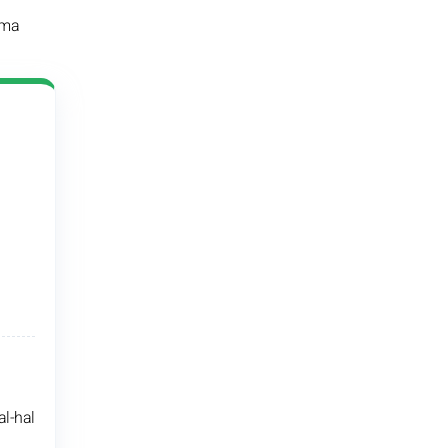
ama
al-hal