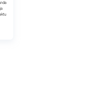
Anda
ja
aktu