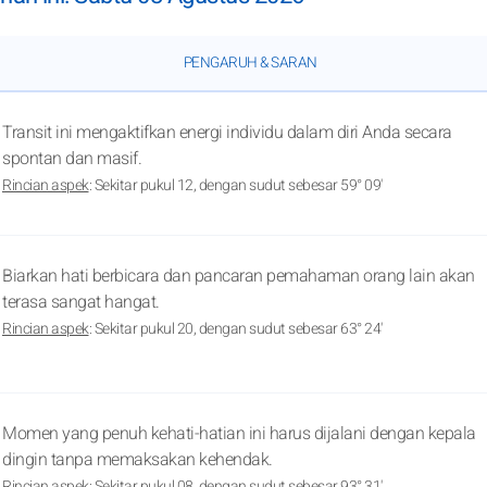
PENGARUH & SARAN
Transit ini mengaktifkan energi individu dalam diri Anda secara
spontan dan masif.
Rincian aspek
: Sekitar pukul 12, dengan sudut sebesar 59° 09'
Biarkan hati berbicara dan pancaran pemahaman orang lain akan
terasa sangat hangat.
Rincian aspek
: Sekitar pukul 20, dengan sudut sebesar 63° 24'
Momen yang penuh kehati-hatian ini harus dijalani dengan kepala
dingin tanpa memaksakan kehendak.
Rincian aspek
: Sekitar pukul 08, dengan sudut sebesar 93° 31'