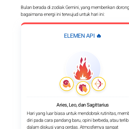
Bulan berada di zodiak Gemini, yang memberikan doronga
bagaimana energi ini terwujud untuk hari ini:
ELEMEN API 🔥
Aries, Leo, dan Sagittarius
Hari yang luar biasa untuk mendobrak rutinitas, mem
diri pada cara pandang baru, opini berbeda, atau terlib
dalam diskusi yang cerdas. Atmosfernya sangat