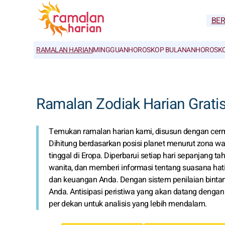
BE
RAMALAN HARIAN
MINGGUAN
HOROSKOP BULANAN
HOROSKO
Ramalan Zodiak Harian Grati
Temukan ramalan harian kami, disusun dengan cerma
Dihitung berdasarkan posisi planet menurut zona wak
tinggal di Eropa. Diperbarui setiap hari sepanjang t
wanita, dan memberi informasi tentang suasana hati 
dan keuangan Anda. Dengan sistem penilaian bintang
Anda. Antisipasi peristiwa yang akan datang denga
per dekan untuk analisis yang lebih mendalam.