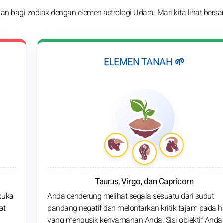
n bagi zodiak dengan elemen astrologi Udara. Mari kita lihat bers
ELEMEN TANAH 🌱
Taurus, Virgo, dan Capricorn
buka
Anda cenderung melihat segala sesuatu dari sudut
at
pandang negatif dan melontarkan kritik tajam pada h
yang mengusik kenyamanan Anda. Sisi objektif Anda