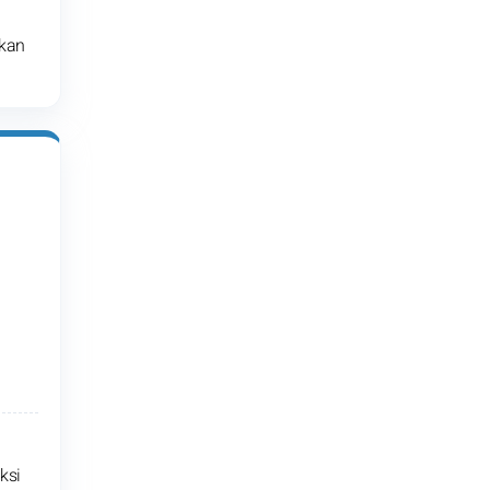
kan
ksi