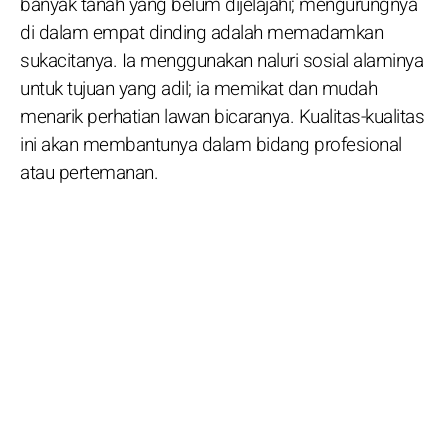
banyak tanah yang belum dijelajahi; mengurungnya
di dalam empat dinding adalah memadamkan
sukacitanya. Ia menggunakan naluri sosial alaminya
untuk tujuan yang adil; ia memikat dan mudah
menarik perhatian lawan bicaranya. Kualitas-kualitas
ini akan membantunya dalam bidang profesional
atau pertemanan.