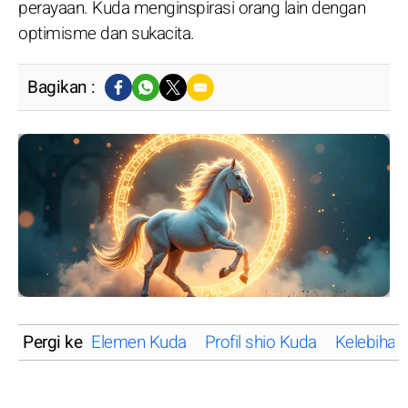
perayaan. Kuda menginspirasi orang lain dengan
optimisme dan sukacita.
Bagikan :
Pergi ke
Elemen Kuda
Profil shio Kuda
Kelebihan