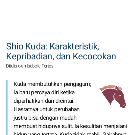
CARI
Shio Kuda: Karakteristik,
Kepribadian, dan Kecocokan
Ditulis oleh Isabelle Fortes
Kuda membutuhkan pengagum;
ia baru percaya diri ketika
diperhatikan dan dicintai.
Hasratnya untuk perubahan
justru bisa dengan mudah
membuat hidupnya sulit. Ia kesulitan menjalani
hidup yang tertata. Kuda tidak stabil. Gairahnya