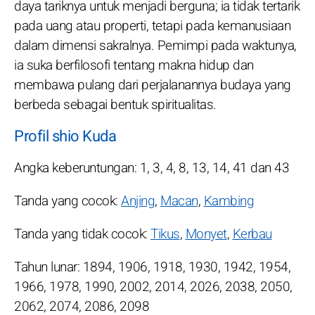
daya tariknya untuk menjadi berguna; ia tidak tertarik
pada uang atau properti, tetapi pada kemanusiaan
dalam dimensi sakralnya. Pemimpi pada waktunya,
ia suka berfilosofi tentang makna hidup dan
membawa pulang dari perjalanannya budaya yang
berbeda sebagai bentuk spiritualitas.
Profil shio Kuda
Angka keberuntungan: 1, 3, 4, 8, 13, 14, 41 dan 43
Tanda yang cocok:
Anjing
,
Macan
,
Kambing
Tanda yang tidak cocok:
Tikus
,
Monyet
,
Kerbau
Tahun lunar: 1894, 1906, 1918, 1930, 1942, 1954,
1966, 1978, 1990, 2002, 2014, 2026, 2038, 2050,
2062, 2074, 2086, 2098