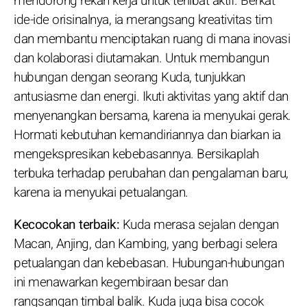
mendorong rekan kerja untuk terlibat aktif. Berkat
ide-ide orisinalnya, ia merangsang kreativitas tim
dan membantu menciptakan ruang di mana inovasi
dan kolaborasi diutamakan. Untuk membangun
hubungan dengan seorang Kuda, tunjukkan
antusiasme dan energi. Ikuti aktivitas yang aktif dan
menyenangkan bersama, karena ia menyukai gerak.
Hormati kebutuhan kemandiriannya dan biarkan ia
mengekspresikan kebebasannya. Bersikaplah
terbuka terhadap perubahan dan pengalaman baru,
karena ia menyukai petualangan.
Kecocokan terbaik:
Kuda merasa sejalan dengan
Macan, Anjing, dan Kambing, yang berbagi selera
petualangan dan kebebasan. Hubungan-hubungan
ini menawarkan kegembiraan besar dan
rangsangan timbal balik. Kuda juga bisa cocok