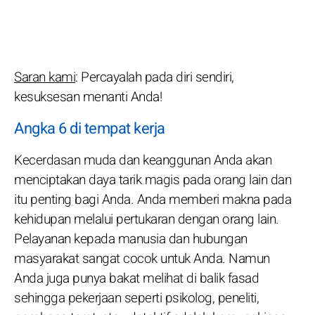
Saran kami
: Percayalah pada diri sendiri,
kesuksesan menanti Anda!
Angka 6 di tempat kerja
Kecerdasan muda dan keanggunan Anda akan
menciptakan daya tarik magis pada orang lain dan
itu penting bagi Anda. Anda memberi makna pada
kehidupan melalui pertukaran dengan orang lain.
Pelayanan kepada manusia dan hubungan
masyarakat sangat cocok untuk Anda. Namun
Anda juga punya bakat melihat di balik fasad
sehingga pekerjaan seperti psikolog, peneliti,