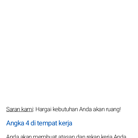
Saran kami
: Hargai kebutuhan Anda akan ruang!
Angka 4 di tempat kerja
Anda akan membuat atasan dan rekan kerja Anda