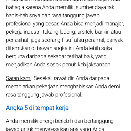
bahagia karena Anda memiliki sumber daya tak
habis-habisnya dan rasa tanggung jawab
profesional yang besar. Anda bisa menjadi manajer,
pekerja industri, tukang ledeng, arsitek, bankir, atau
penasihat; juga seorang filsuf atau peramal, banyak
ditemukan di bawah angka ini! Anda lebih suka
berguna daripada sekadar terlihat baik, yang
menjadikan Anda sosok penuh kebijaksanaan.
Saran kami
: Sesekali rawat diri Anda daripada
membiarkan pekerjaan menghabiskan Anda demi
rasa tanggung jawab profesional.
Angka 5 di tempat kerja
Anda memiliki energi berlebih dan bertanggung
jawab untuk menyelesaikan apa yang Anda