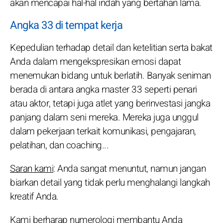
akan mencapai hal-hal indah yang bertahan lama.
Angka 33 di tempat kerja
Kepedulian terhadap detail dan ketelitian serta bakat
Anda dalam mengekspresikan emosi dapat
menemukan bidang untuk berlatih. Banyak seniman
berada di antara angka master 33 seperti penari
atau aktor, tetapi juga atlet yang berinvestasi jangka
panjang dalam seni mereka. Mereka juga unggul
dalam pekerjaan terkait komunikasi, pengajaran,
pelatihan, dan coaching...
Saran kami
: Anda sangat menuntut, namun jangan
biarkan detail yang tidak perlu menghalangi langkah
kreatif Anda.
Kami berharap numerologi membantu Anda