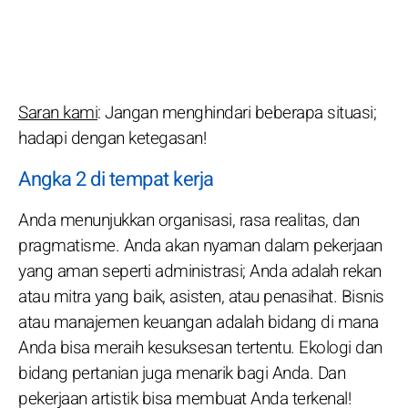
Saran kami
: Jangan menghindari beberapa situasi;
hadapi dengan ketegasan!
Angka 2 di tempat kerja
Anda menunjukkan organisasi, rasa realitas, dan
pragmatisme. Anda akan nyaman dalam pekerjaan
yang aman seperti administrasi; Anda adalah rekan
atau mitra yang baik, asisten, atau penasihat. Bisnis
atau manajemen keuangan adalah bidang di mana
Anda bisa meraih kesuksesan tertentu. Ekologi dan
bidang pertanian juga menarik bagi Anda. Dan
pekerjaan artistik bisa membuat Anda terkenal!