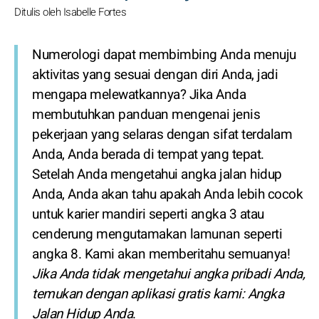
Ditulis oleh Isabelle Fortes
Numerologi dapat membimbing Anda menuju
aktivitas yang sesuai dengan diri Anda, jadi
mengapa melewatkannya? Jika Anda
membutuhkan panduan mengenai jenis
pekerjaan yang selaras dengan sifat terdalam
Anda, Anda berada di tempat yang tepat.
Setelah Anda mengetahui angka jalan hidup
Anda, Anda akan tahu apakah Anda lebih cocok
untuk karier mandiri seperti angka 3 atau
cenderung mengutamakan lamunan seperti
angka 8. Kami akan memberitahu semuanya!
Jika Anda tidak mengetahui angka pribadi Anda,
temukan dengan aplikasi gratis kami: Angka
Jalan Hidup Anda
.