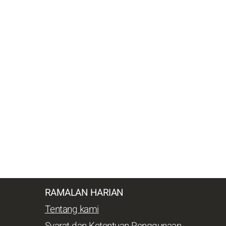
RAMALAN HARIAN
Tentang kami
Syarat dan Ketentuan Penggunaan