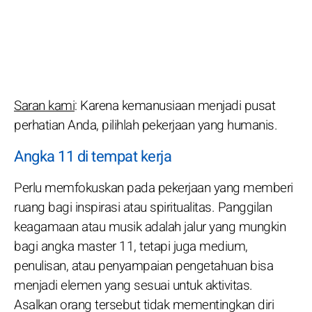
Saran kami
: Karena kemanusiaan menjadi pusat
perhatian Anda, pilihlah pekerjaan yang humanis.
Angka 11 di tempat kerja
Perlu memfokuskan pada pekerjaan yang memberi
ruang bagi inspirasi atau spiritualitas. Panggilan
keagamaan atau musik adalah jalur yang mungkin
bagi angka master 11, tetapi juga medium,
penulisan, atau penyampaian pengetahuan bisa
menjadi elemen yang sesuai untuk aktivitas.
Asalkan orang tersebut tidak mementingkan diri