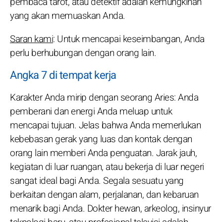
pembaca tarot, atau detektif adalah kemungkinan
yang akan memuaskan Anda.
Saran kami
: Untuk mencapai keseimbangan, Anda
perlu berhubungan dengan orang lain.
Angka 7 di tempat kerja
Karakter Anda mirip dengan seorang Aries: Anda
pemberani dan energi Anda meluap untuk
mencapai tujuan. Jelas bahwa Anda memerlukan
kebebasan gerak yang luas dan kontak dengan
orang lain memberi Anda penguatan. Jarak jauh,
kegiatan di luar ruangan, atau bekerja di luar negeri
sangat ideal bagi Anda. Segala sesuatu yang
berkaitan dengan alam, perjalanan, dan kebaruan
menarik bagi Anda. Dokter hewan, arkeolog, insinyur