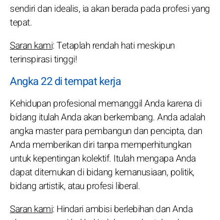
sendiri dan idealis, ia akan berada pada profesi yang
tepat.
Saran kami
: Tetaplah rendah hati meskipun
terinspirasi tinggi!
Angka 22 di tempat kerja
Kehidupan profesional memanggil Anda karena di
bidang itulah Anda akan berkembang. Anda adalah
angka master para pembangun dan pencipta, dan
Anda memberikan diri tanpa memperhitungkan
untuk kepentingan kolektif. Itulah mengapa Anda
dapat ditemukan di bidang kemanusiaan, politik,
bidang artistik, atau profesi liberal.
Saran kami
: Hindari ambisi berlebihan dan Anda