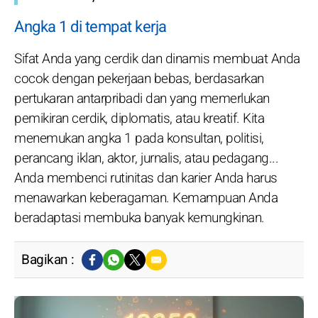
Angka 1 di tempat kerja
Sifat Anda yang cerdik dan dinamis membuat Anda
cocok dengan pekerjaan bebas, berdasarkan
pertukaran antarpribadi dan yang memerlukan
pemikiran cerdik, diplomatis, atau kreatif. Kita
menemukan angka 1 pada konsultan, politisi,
perancang iklan, aktor, jurnalis, atau pedagang...
Anda membenci rutinitas dan karier Anda harus
menawarkan keberagaman. Kemampuan Anda
beradaptasi membuka banyak kemungkinan.
Bagikan :