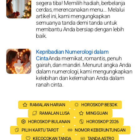
segera tiba! Memilih hadiah, berbelanja
cerdas, merencanakan menu… Melalui
artikel ini, kami mengungkapkan
semuanya tanda demi tanda untuk
membantu Anda bersiap dengan lebih
baik.
Kepribadian Numerologi dalam
Cinta
Anda memikat, romantis, penuh
gairah, dan mandiri. Menurut angka Anda
dalam numerologi, kami mengungkapkan
kelebihan dan kelemahan Anda dalam
ranah cinta.
RAMALAN HARIAN
HOROSKOP BESOK
RAMALAN LUSA
MINGGUAN
HOROSKOP BULANAN
HOROSKOP 2026
PILIH KARTU TAROT
NOMOR KEBERUNTUNGAN
KECOCOKAN TANDA
TANDA ASTRO