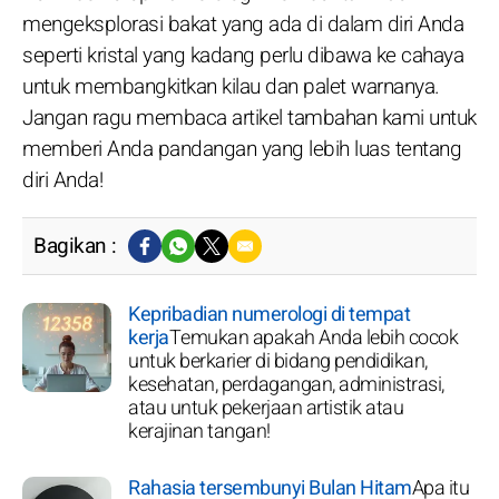
mengeksplorasi bakat yang ada di dalam diri Anda
seperti kristal yang kadang perlu dibawa ke cahaya
untuk membangkitkan kilau dan palet warnanya.
Jangan ragu membaca artikel tambahan kami untuk
memberi Anda pandangan yang lebih luas tentang
diri Anda!
Bagikan :
Kepribadian numerologi di tempat
kerja
Temukan apakah Anda lebih cocok
untuk berkarier di bidang pendidikan,
kesehatan, perdagangan, administrasi,
atau untuk pekerjaan artistik atau
kerajinan tangan!
Rahasia tersembunyi Bulan Hitam
Apa itu