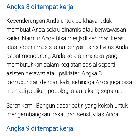
Angka 8 di tempat kerja
Kecenderungan Anda untuk berkhayal tidak
membuat Anda selalu dinamis atau berwawasan
karier. Namun Anda bisa menjadi seniman kelas
atas seperti musisi atau penyair. Sensitivitas Anda
dapat mendorong Anda ke arah mereka yang
membutuhkan dalam kegiatan sosial seperti
asisten perawat atau psikiater. Angka 8
berhubungan dengan kaki, sehingga Anda juga bisa
menjadi pedikur, podolog, atau tukang sepatu...
Saran kami
: Bangun dasar batin yang kokoh untuk
mengembangkan bakat dan sensitivitas Anda.
Angka 9 di tempat kerja