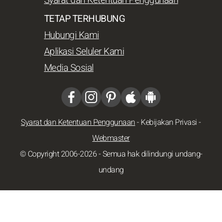
TETAP TERHUBUNG
Hubungi Kami
Aplikasi Seluler Kami
Media Sosial
Syarat dan Ketentuan Penggunaan
-
Kebijakan Privasi
-
Webmaster
© Copyright 2006-2026 - Semua hak dilindungi undang-
undang