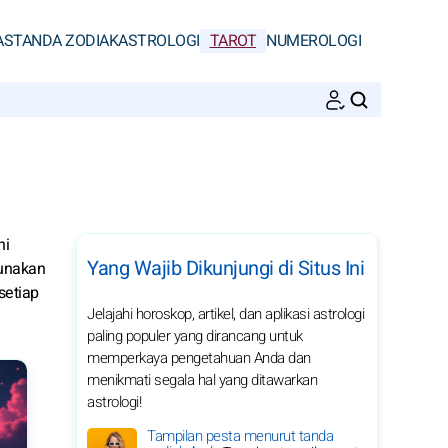
AS
TANDA ZODIAK
ASTROLOGI
TAROT
NUMEROLOGI
CARI
ni
Yang Wajib Dikunjungi di Situs Ini
gunakan
setiap
Jelajahi horoskop, artikel, dan aplikasi astrologi
paling populer yang dirancang untuk
memperkaya pengetahuan Anda dan
menikmati segala hal yang ditawarkan
astrologi!
Tampilan pesta menurut tanda