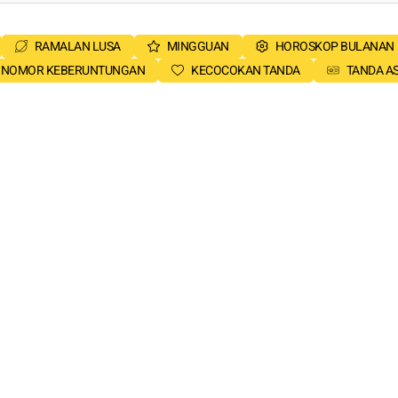
RAMALAN LUSA
MINGGUAN
HOROSKOP BULANAN
NOMOR KEBERUNTUNGAN
KECOCOKAN TANDA
TANDA A