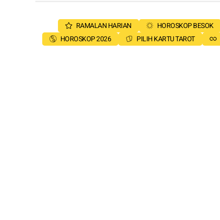
RAMALAN HARIAN
HOROSKOP BESOK
HOROSKOP 2026
PILIH KARTU TAROT