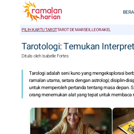
BER
PILIH KARTU TAROT
TAROT DE MARSEILLE
ORAKEL
Tarotologi: Temukan Interpret
Ditulis oleh Isabelle Fortes
Tarologi adalah seni kuno yang mengeksplorasi ber
ramalan utama, setara dengan astrologi; disiplin-di
untuk memperoleh pertanda tentang masa depan. Set
orang menemukan alat yang tepat untuk membaca