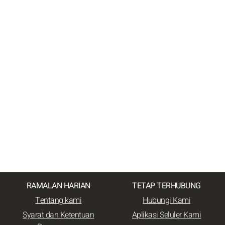
RAMALAN HARIAN
TETAP TERHUBUNG
Tentang kami
Hubungi Kami
Syarat dan Ketentuan
Aplikasi Seluler Kami