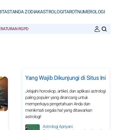
ITAS
TANDA ZODIAK
ASTROLOGI
TAROT
NUMEROLOGI
ERATURAN RGPD
CARI
Yang Wajib Dikunjungi di Situs Ini
Jelajahi horoskop, artikel, dan aplikasi astrologi
paling populer yang dirancang untuk
memperkaya pengetahuan Anda dan
menikmati segala hal yang ditawarkan
astrologi!
Astrologi Apriyani