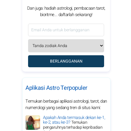
Dan juga: hadiah astrologi, pembacaan tarot,
bioritme... daftarlah sekarang!
BERLANGGANAN
Aplikasi Astro Terpopuler
Temukan berbagai aplikasi astrologi, tarot, dan
numerologi yang sedang tren di situs kami:
Apakah Anda termasuk dekan ke-1,
ke-2, atau ke-3?
Temukan
pengaruhnya terhadap kepribadian