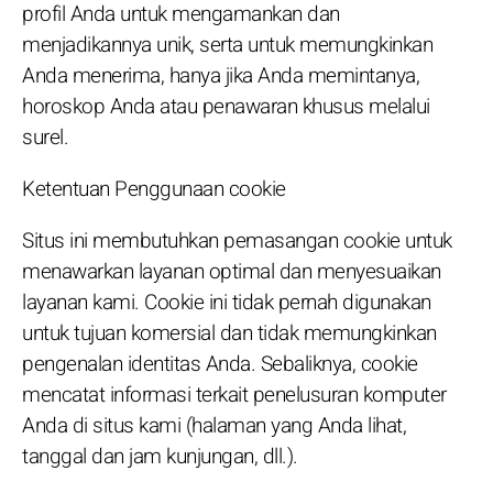
profil Anda untuk mengamankan dan
menjadikannya unik, serta untuk memungkinkan
Anda menerima, hanya jika Anda memintanya,
horoskop Anda atau penawaran khusus melalui
surel.
Ketentuan Penggunaan cookie
Situs ini membutuhkan pemasangan cookie untuk
menawarkan layanan optimal dan menyesuaikan
layanan kami. Cookie ini tidak pernah digunakan
untuk tujuan komersial dan tidak memungkinkan
pengenalan identitas Anda. Sebaliknya, cookie
mencatat informasi terkait penelusuran komputer
Anda di situs kami (halaman yang Anda lihat,
tanggal dan jam kunjungan, dll.).