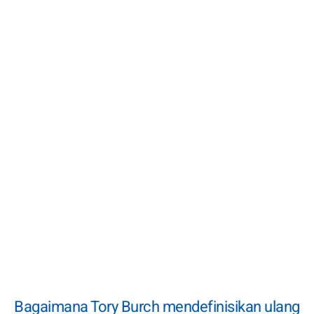
Bagaimana Tory Burch mendefinisikan ulang