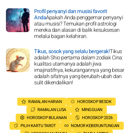
Profil penyanyi dan musisi favorit
Anda
Apakah Anda penggemar penyanyi
atau musisi? Temukan profil astrologi
mereka dan alasan di balik kesuksesan
melalui bagan kelahiran.
Tikus, sosok yang selalu bergerak!
Tikus
adalah Shio pertama dalam zodiak Cina:
kualitas utamanya adalah jiwa
imajinatifnya, kekurangannya yang besar
adalah sifatnya yang berubah-ubah dan
sulit dikendalikan!
RAMALAN HARIAN
HOROSKOP BESOK
RAMALAN LUSA
MINGGUAN
HOROSKOP BULANAN
HOROSKOP 2026
PILIH KARTU TAROT
NOMOR KEBERUNTUNGAN