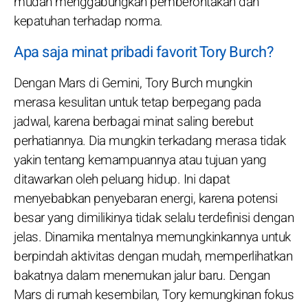
mudah menggabungkan pemberontakan dan
kepatuhan terhadap norma.
Apa saja minat pribadi favorit Tory Burch?
Dengan Mars di Gemini, Tory Burch mungkin
merasa kesulitan untuk tetap berpegang pada
jadwal, karena berbagai minat saling berebut
perhatiannya. Dia mungkin terkadang merasa tidak
yakin tentang kemampuannya atau tujuan yang
ditawarkan oleh peluang hidup. Ini dapat
menyebabkan penyebaran energi, karena potensi
besar yang dimilikinya tidak selalu terdefinisi dengan
jelas. Dinamika mentalnya memungkinkannya untuk
berpindah aktivitas dengan mudah, memperlihatkan
bakatnya dalam menemukan jalur baru. Dengan
Mars di rumah kesembilan, Tory kemungkinan fokus