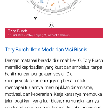
Tory Burch: Ikon Mode dan Visi Bisnis
Dengan matahari berada di rumah ke-10, Tory Burch
memiliki kepribadian yang kuat dan ambisius, tanpa
henti mencari pengakuan sosial. Dia
menginvestasikan energi yang besar untuk
mencapai tujuannya, menunjukkan dinamisme,
motivasi, dan keberanian. Kerja kerasnya membuka
jalan bagi karir yang luar biasa, memungkinkannya
untuk naik dengan cepat karena dia tahu persis apa