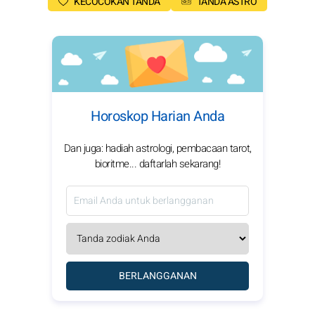
KECOCOKAN TANDA
TANDA ASTRO
Horoskop Harian Anda
Dan juga: hadiah astrologi, pembacaan tarot,
bioritme... daftarlah sekarang!
BERLANGGANAN