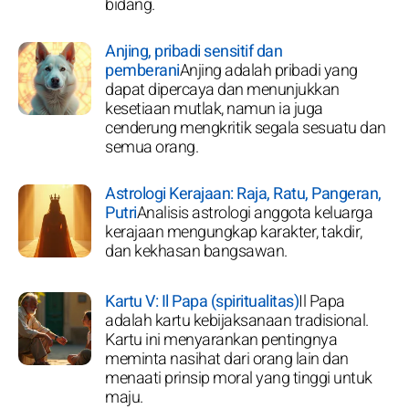
bidang.
Anjing, pribadi sensitif dan
pemberani
Anjing adalah pribadi yang
dapat dipercaya dan menunjukkan
kesetiaan mutlak, namun ia juga
cenderung mengkritik segala sesuatu dan
semua orang.
Astrologi Kerajaan: Raja, Ratu, Pangeran,
Putri
Analisis astrologi anggota keluarga
kerajaan mengungkap karakter, takdir,
dan kekhasan bangsawan.
Kartu V: Il Papa (spiritualitas)
Il Papa
adalah kartu kebijaksanaan tradisional.
Kartu ini menyarankan pentingnya
meminta nasihat dari orang lain dan
menaati prinsip moral yang tinggi untuk
maju.