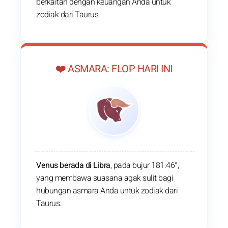
berkaitan dengan keuangan Anda untuk
zodiak dari Taurus.
❤️ ASMARA: FLOP HARI INI
Venus berada di Libra
, pada bujur 181.46°,
yang membawa suasana agak sulit bagi
hubungan asmara Anda untuk zodiak dari
Taurus.