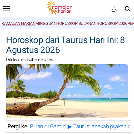
RAMALAN HARIAN
MINGGUAN
HOROSKOP BULANAN
HOROSKOP 2026
PE
CARI
Horoskop dari Taurus Hari Ini: 8
Agustus 2026
Ditulis oleh Isabelle Fortes
Pergi ke
Bulan di Gemini ▶ Taurus: apakah pijakan