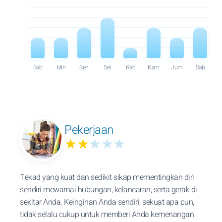
Sab
Min
Sen
Sel
Rab
Kam
Jum
Sab
Pekerjaan
★★
★★★
Tekad yang kuat dan sedikit sikap mementingkan diri
sendiri mewarnai hubungan, kelancaran, serta gerak di
sekitar Anda. Keinginan Anda sendiri, sekuat apa pun,
tidak selalu cukup untuk memberi Anda kemenangan