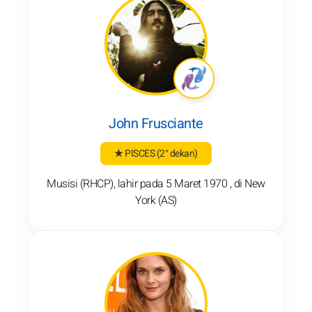
John Frusciante
★ PISCES
(2° dekan)
Musisi (RHCP), lahir pada 5 Maret 1970 , di New
York (AS)