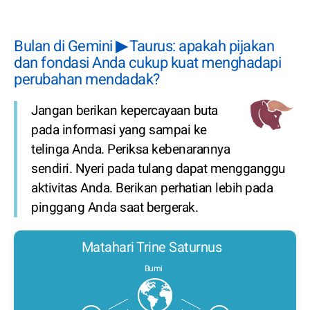
Bulan di Gemini ▶ Taurus: apakah pijakan
dan fondasi Anda cukup kuat menghadapi
perubahan mendadak?
Jangan berikan kepercayaan buta
pada informasi yang sampai ke
telinga Anda. Periksa kebenarannya
sendiri. Nyeri pada tulang dapat mengganggu
aktivitas Anda. Berikan perhatian lebih pada
pinggang Anda saat bergerak.
Matahari Trine Saturnus
Bumi