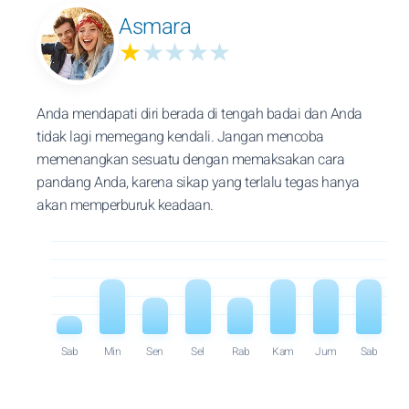
Asmara
★
★★★★
Anda mendapati diri berada di tengah badai dan Anda
tidak lagi memegang kendali. Jangan mencoba
memenangkan sesuatu dengan memaksakan cara
pandang Anda, karena sikap yang terlalu tegas hanya
akan memperburuk keadaan.
Sab
Min
Sen
Sel
Rab
Kam
Jum
Sab