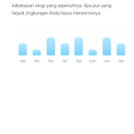
kebebasan sikap yang sepenuhnya. Apa pun yang
terjadi, lingkungan Anda harus menerimanya.
Sab
Min
Sen
Sel
Rab
Kam
Jum
Sab