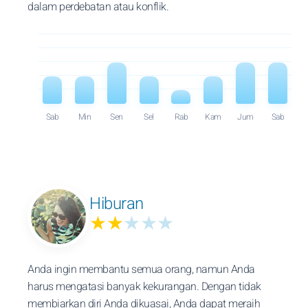
dalam perdebatan atau konflik.
Sab
Min
Sen
Sel
Rab
Kam
Jum
Sab
Hiburan
★★
★★★
Anda ingin membantu semua orang, namun Anda
harus mengatasi banyak kekurangan. Dengan tidak
membiarkan diri Anda dikuasai, Anda dapat meraih