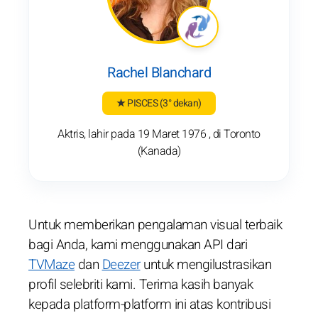
Rachel Blanchard
★ PISCES
(3° dekan)
Aktris, lahir pada 19 Maret 1976 , di Toronto
(Kanada)
Untuk memberikan pengalaman visual terbaik
bagi Anda, kami menggunakan API dari
TVMaze
dan
Deezer
untuk mengilustrasikan
profil selebriti kami. Terima kasih banyak
kepada platform-platform ini atas kontribusi