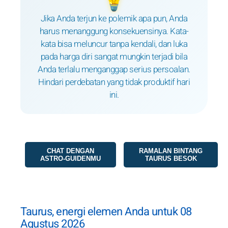
💡
Jika Anda terjun ke polemik apa pun, Anda
harus menanggung konsekuensinya. Kata-
kata bisa meluncur tanpa kendali, dan luka
pada harga diri sangat mungkin terjadi bila
Anda terlalu menganggap serius persoalan.
Hindari perdebatan yang tidak produktif hari
ini.
CHAT DENGAN
RAMALAN BINTANG
ASTRO-GUIDENMU
TAURUS BESOK
Taurus, energi elemen Anda untuk 08
Agustus 2026