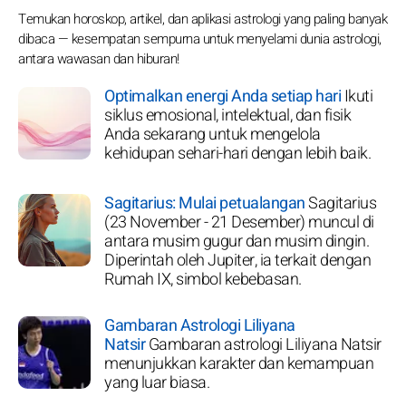
Temukan horoskop, artikel, dan aplikasi astrologi yang paling banyak
dibaca — kesempatan sempurna untuk menyelami dunia astrologi,
antara wawasan dan hiburan!
Optimalkan energi Anda setiap hari
Ikuti
siklus emosional, intelektual, dan fisik
Anda sekarang untuk mengelola
kehidupan sehari-hari dengan lebih baik.
Sagitarius: Mulai petualangan
Sagitarius
(23 November - 21 Desember) muncul di
antara musim gugur dan musim dingin.
Diperintah oleh Jupiter, ia terkait dengan
Rumah IX, simbol kebebasan.
Gambaran Astrologi Liliyana
Natsir
Gambaran astrologi Liliyana Natsir
menunjukkan karakter dan kemampuan
yang luar biasa.