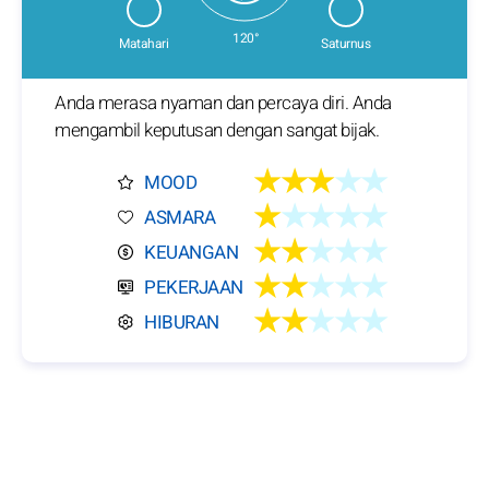
120°
Matahari
Saturnus
Anda merasa nyaman dan percaya diri. Anda
mengambil keputusan dengan sangat bijak.
★★★
★★
MOOD
★
★★★★
ASMARA
★★
★★★
KEUANGAN
★★
★★★
PEKERJAAN
★★
★★★
HIBURAN