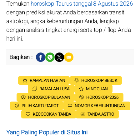
Temukan
horoskop Taurus tanggal 8 Agustus 2026
dengan prediksi akurat Anda berdasarkan transit
astrologi, angka keberuntungan Anda, lengkap
dengan analisis tingkat energi serta top / flop Anda
hari ini.
Bagikan :
RAMALAN HARIAN
HOROSKOP BESOK
RAMALAN LUSA
MINGGUAN
HOROSKOP BULANAN
HOROSKOP 2026
PILIH KARTU TAROT
NOMOR KEBERUNTUNGAN
KECOCOKAN TANDA
TANDA ASTRO
Yang Paling Populer di Situs Ini