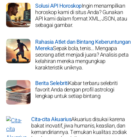
Solusi API Horoskop
Ingin menampilkan
horoskop kami di situs Anda? Gunakan
API kami dalam format XML, JSON, atau
sebagai gambar.
Rahasia Atlet dan Bintang Keberuntungan
Mereka
Sepak bola, tenis... Mengapa
seorang atlet menjadi juara? Analisis peta
kelahiran mereka mengungkap
karakteristik uniknya.
Berita Selebriti
Kabar terbaru selebriti
favorit Anda dengan profil astrologi
lengkap untuk setiap bintang
Cita-cita Akuarius
Akuarius disukai karena
bakat inovatif, jiwa humanis, keaslian, dan
kemandiriannya. Temukan kualitas zodiak