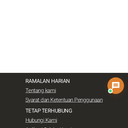
RAMALAN HARIAN
Tentang kami
Syarat dan Ketentuan Penggunaan
TETAP TERHUBUNG
Hubungi Kami