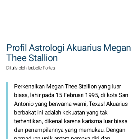
CARI
Profil Astrologi Akuarius Megan
Thee Stallion
Ditulis oleh Isabelle Fortes
Perkenalkan Megan Thee Stallion yang luar
biasa, lahir pada 15 Februari 1995, di kota San
Antonio yang berwarna-warni, Texas! Akuarius
berbakat ini adalah kekuatan yang tak
terhentikan, dikenal karena karisma luar biasa
dan penampilannya yang memukau. Dengan
perpaduan unik antara percaya diri dan