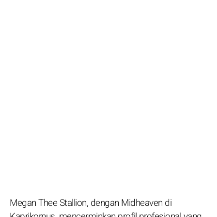
Megan Thee Stallion, dengan Midheaven di
Kaprikornus, mencerminkan profil profesional yang