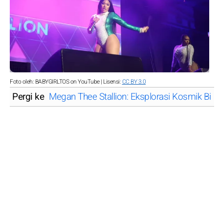
Foto oleh: BABYGIRLTOS on YouTube | Lisensi:
CC BY 3.0
Pergi ke
Megan Thee Stallion: Eksplorasi Kosmik Bin