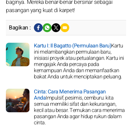
baginya. Mereka benar-benar bersinar sebagai
pasangan yang kuat di karpet!
Bagikan :
Kartu I: Il Bagatto (Permulaan Baru)
Kartu
ini melambangkan permulaan baru,
inisiasi proyek atau petualangan. Kartu ini
mengajak Anda percaya pada
kemampuan Anda dan memanfaatkan
bakat Anda untuk menciptakan peluang.
Cinta: Cara Menerima Pasangan
Anda
Impulsif, pesimis, cemburu: kita
semua memiliki sifat dan kekurangan,
kecil atau besar. Temukan cara menerima
pasangan Anda agar hidup rukun dalam
cinta.