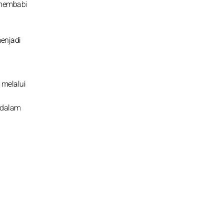
 membabi
enjadi
 melalui
 dalam