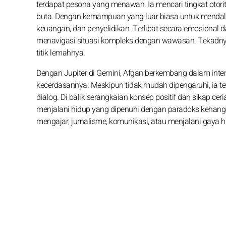
terdapat pesona yang menawan. Ia mencari tingkat otori
buta. Dengan kemampuan yang luar biasa untuk mendalami
keuangan, dan penyelidikan. Terlibat secara emosiona
menavigasi situasi kompleks dengan wawasan. Tekadny
titik lemahnya.
Dengan Jupiter di Gemini, Afgan berkembang dalam int
kecerdasannya. Meskipun tidak mudah dipengaruhi, ia te
dialog. Di balik serangkaian konsep positif dan sikap c
menjalani hidup yang dipenuhi dengan paradoks kehang
mengajar, jurnalisme, komunikasi, atau menjalani gaya h