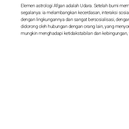
Elemen astrologi Afgan adalah Udara. Setelah bumi m
segalanya: ia melambangkan kecerdasan, interaksi sosia
dengan lingkungannya dan sangat bersosialisasi, den
didorong oleh hubungan dengan orang lain, yang menyo
mungkin menghadapi ketidakstabilan dan kebingungan, ter