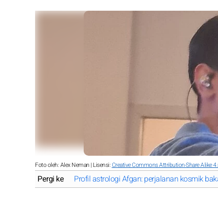
Foto oleh: Alex Neman | Lisensi:
Creative Commons Attribution-Share Alike 4
Pergi ke
Profil astrologi Afgan: perjalanan kosmik bak