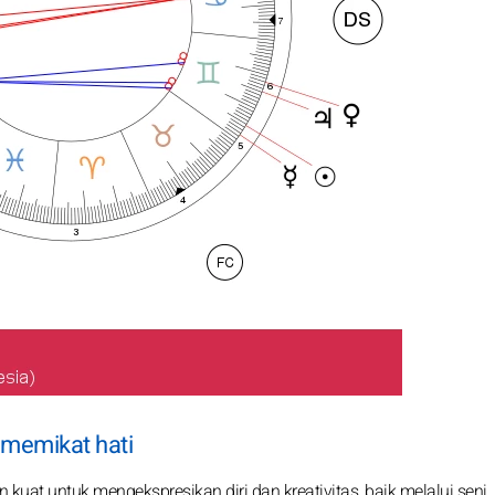
memikat hati
 kuat untuk mengekspresikan diri dan kreativitas, baik melalui seni,