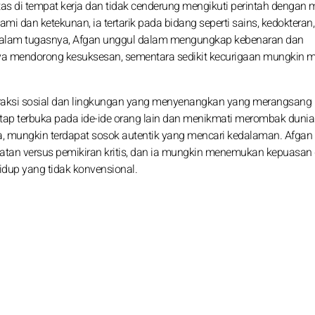
tas di tempat kerja dan tidak cenderung mengikuti perintah dengan
 dan ketekunan, ia tertarik pada bidang seperti sains, kedokteran,
l dalam tugasnya, Afgan unggul dalam mengungkap kebenaran dan
a mendorong kesuksesan, sementara sedikit kecurigaan mungkin m
eraksi sosial dan lingkungan yang menyenangkan yang merangsang
tap terbuka pada ide-ide orang lain dan menikmati merombak dunia
eria, mungkin terdapat sosok autentik yang mencari kedalaman. Afgan
atan versus pemikiran kritis, dan ia mungkin menemukan kepuasan
idup yang tidak konvensional.