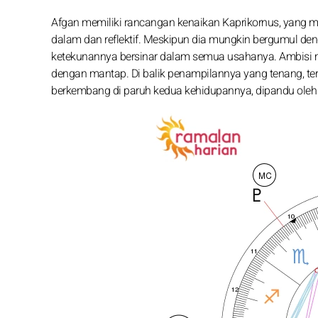
Afgan memiliki rancangan kenaikan Kaprikornus, yang me
dalam dan reflektif. Meskipun dia mungkin bergumul den
ketekunannya bersinar dalam semua usahanya. Ambis
dengan mantap. Di balik penampilannya yang tenang, te
berkembang di paruh kedua kehidupannya, dipandu oleh