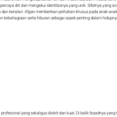
ercaya diri dan mengakui identitasnya yang unik. Sifatnya yang so
 dan kenalan. Afgan memberikan perhatian khusus pada anak-anak,
n kebahagiaan serta hiburan sebagai aspek penting dalam hidupny
ofesional yang sekaligus diskrit dan kuat. Di balik fasadnya yang t