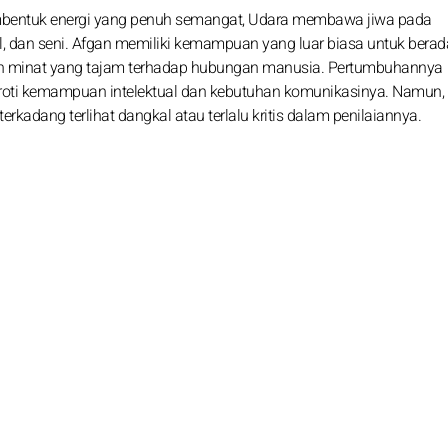
embentuk energi yang penuh semangat, Udara membawa jiwa pada
l, dan seni. Afgan memiliki kemampuan yang luar biasa untuk berad
gan minat yang tajam terhadap hubungan manusia. Pertumbuhannya
roti kemampuan intelektual dan kebutuhan komunikasinya. Namun, 
kadang terlihat dangkal atau terlalu kritis dalam penilaiannya.