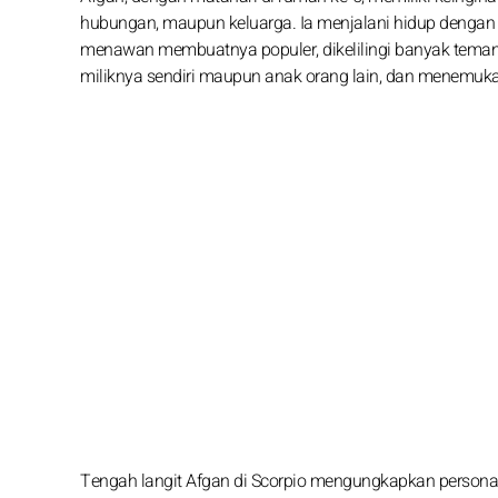
hubungan, maupun keluarga. Ia menjalani hidup dengan p
menawan membuatnya populer, dikelilingi banyak teman
miliknya sendiri maupun anak orang lain, dan menemuka
Tengah langit Afgan di Scorpio mengungkapkan persona pr