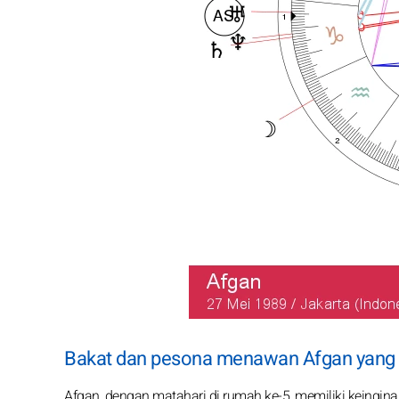
Bakat dan pesona menawan Afgan yang 
Afgan, dengan matahari di rumah ke-5, memiliki keinginan