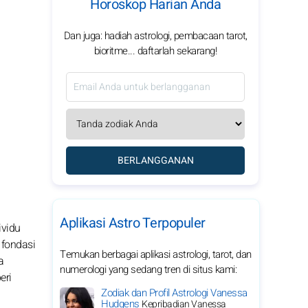
Horoskop Harian Anda
Dan juga: hadiah astrologi, pembacaan tarot,
bioritme... daftarlah sekarang!
BERLANGGANAN
Aplikasi Astro Terpopuler
ividu
 fondasi
Temukan berbagai aplikasi astrologi, tarot, dan
a
numerologi yang sedang tren di situs kami:
eri
Zodiak dan Profil Astrologi Vanessa
Hudgens
Kepribadian Vanessa