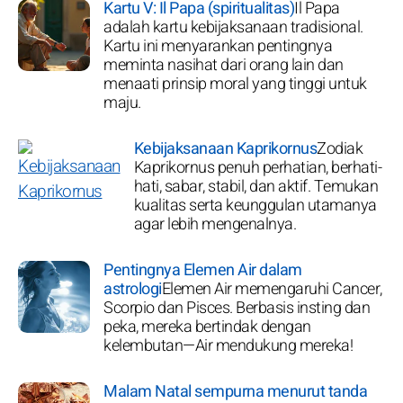
Kartu V: Il Papa (spiritualitas)
Il Papa
adalah kartu kebijaksanaan tradisional.
Kartu ini menyarankan pentingnya
meminta nasihat dari orang lain dan
menaati prinsip moral yang tinggi untuk
maju.
Kebijaksanaan Kaprikornus
Zodiak
Kaprikornus penuh perhatian, berhati-
hati, sabar, stabil, dan aktif. Temukan
kualitas serta keunggulan utamanya
agar lebih mengenalnya.
Pentingnya Elemen Air dalam
astrologi
Elemen Air memengaruhi Cancer,
Scorpio dan Pisces. Berbasis insting dan
peka, mereka bertindak dengan
kelembutan—Air mendukung mereka!
Malam Natal sempurna menurut tanda