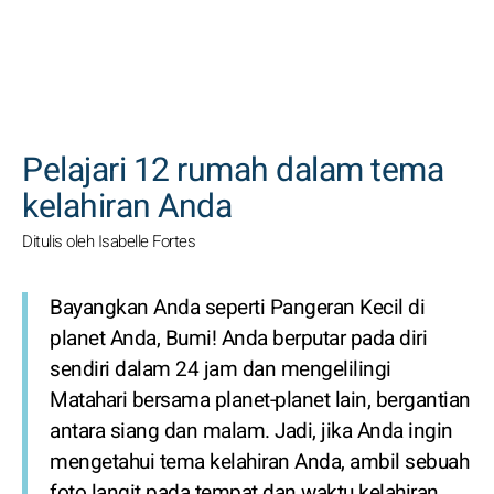
CARI
Pelajari 12 rumah dalam tema
kelahiran Anda
Ditulis oleh Isabelle Fortes
Bayangkan Anda seperti Pangeran Kecil di
planet Anda, Bumi! Anda berputar pada diri
sendiri dalam 24 jam dan mengelilingi
Matahari bersama planet-planet lain, bergantian
antara siang dan malam. Jadi, jika Anda ingin
mengetahui tema kelahiran Anda, ambil sebuah
foto langit pada tempat dan waktu kelahiran