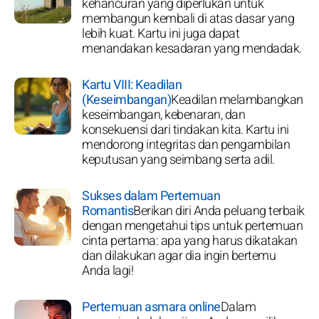
kehancuran yang diperlukan untuk
membangun kembali di atas dasar yang
lebih kuat. Kartu ini juga dapat
menandakan kesadaran yang mendadak.
Kartu VIII: Keadilan
(Keseimbangan)
Keadilan melambangkan
keseimbangan, kebenaran, dan
konsekuensi dari tindakan kita. Kartu ini
mendorong integritas dan pengambilan
keputusan yang seimbang serta adil.
Sukses dalam Pertemuan
Romantis
Berikan diri Anda peluang terbaik
dengan mengetahui tips untuk pertemuan
cinta pertama: apa yang harus dikatakan
dan dilakukan agar dia ingin bertemu
Anda lagi!
Pertemuan asmara online
Dalam