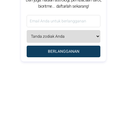
bioritme... daftarlah sekarang!
BERLANGGANAN