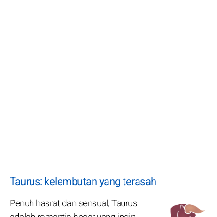
Taurus: kelembutan yang terasah
Penuh hasrat dan sensual, Taurus
adalah romantis besar yang ingin