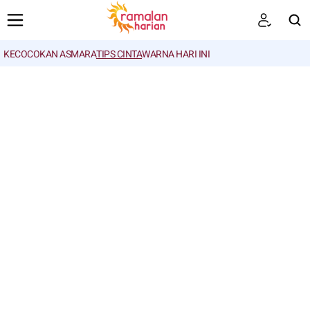
KECOCOKAN ASMARA
TIPS CINTA
WARNA HARI INI