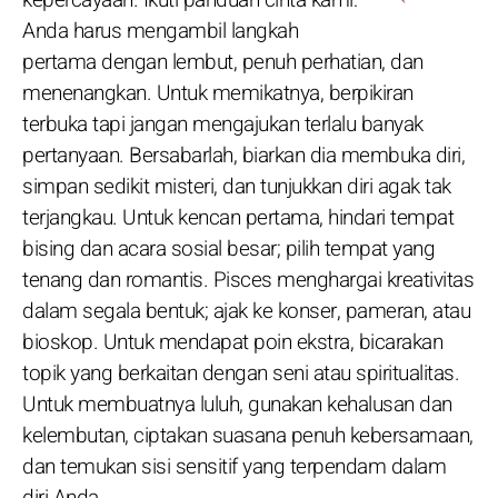
Anda harus mengambil langkah
pertama dengan lembut, penuh perhatian, dan
menenangkan. Untuk memikatnya, berpikiran
terbuka tapi jangan mengajukan terlalu banyak
pertanyaan. Bersabarlah, biarkan dia membuka diri,
simpan sedikit misteri, dan tunjukkan diri agak tak
terjangkau. Untuk kencan pertama, hindari tempat
bising dan acara sosial besar; pilih tempat yang
tenang dan romantis. Pisces menghargai kreativitas
dalam segala bentuk; ajak ke konser, pameran, atau
bioskop. Untuk mendapat poin ekstra, bicarakan
topik yang berkaitan dengan seni atau spiritualitas.
Untuk membuatnya luluh, gunakan kehalusan dan
kelembutan, ciptakan suasana penuh kebersamaan,
dan temukan sisi sensitif yang terpendam dalam
diri Anda.