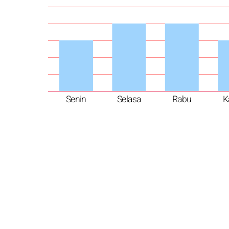
Senin
Selasa
Rabu
K