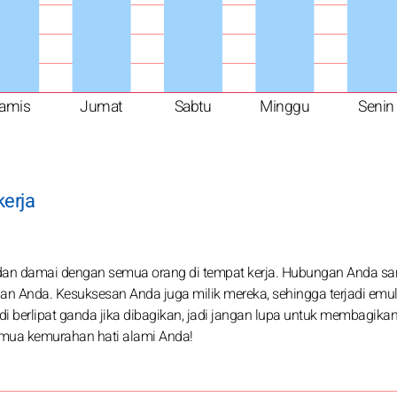
amis
Jumat
Sabtu
Minggu
Senin
kerja
n damai dengan semua orang di tempat kerja. Hubungan Anda sa
gan Anda. Kesuksesan Anda juga milik mereka, sehingga terjadi emul
berlipat ganda jika dibagikan, jadi jangan lupa untuk membagikan
semua kemurahan hati alami Anda!