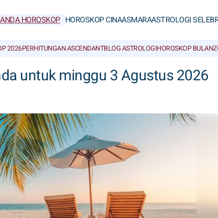
RANDA HOROSKOP
HOROSKOP CINA
ASMARA
ASTROLOGI SELEBR
P 2026
PERHITUNGAN ASCENDANT
BLOG ASTROLOGI
HOROSKOP BULAN
Z
nda untuk minggu 3 Agustus 2026