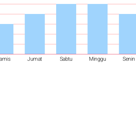
amis
Jumat
Sabtu
Minggu
Senin