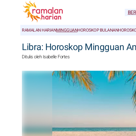
BE
RAMALAN HARIAN
MINGGUAN
HOROSKOP BULANAN
HOROSKO
Libra: Horoskop Mingguan A
Ditulis oleh Isabelle Fortes