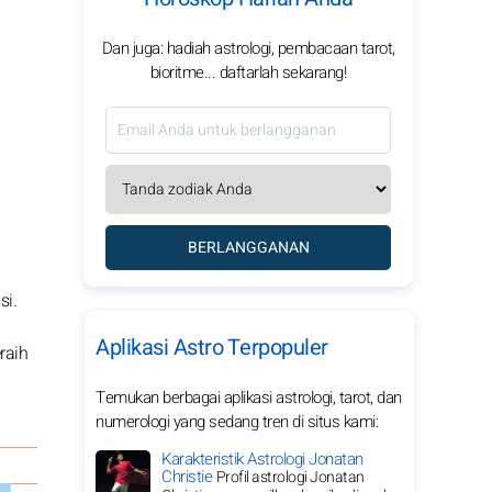
Dan juga: hadiah astrologi, pembacaan tarot,
bioritme... daftarlah sekarang!
BERLANGGANAN
si.
Aplikasi Astro Terpopuler
raih
Temukan berbagai aplikasi astrologi, tarot, dan
numerologi yang sedang tren di situs kami:
Karakteristik Astrologi Jonatan
Christie
Profil astrologi Jonatan