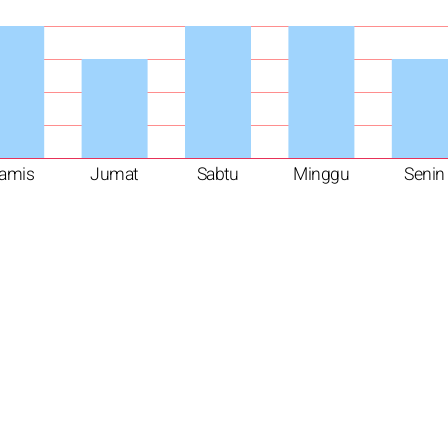
amis
Jumat
Sabtu
Minggu
Senin