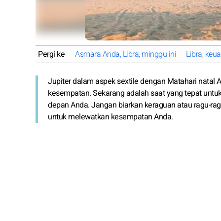
Pergi ke
Asmara Anda, Libra, minggu ini
Libra, keu
Jupiter dalam aspek sextile dengan Matahari natal
kesempatan. Sekarang adalah saat yang tepat untuk
depan Anda. Jangan biarkan keraguan atau ragu-rag
untuk melewatkan kesempatan Anda.