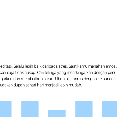
ditasi. Selalu lebih baik daripada stres. Saat kamu menahan emosi
sasi saja tidak cukup. Cari telinga yang mendengarkan dengan penu
engarkan dan memberikan saran. Ubah pikiranmu dengan keluar dari
uat kehidupan sehari-hari menjadi lebih mudah.