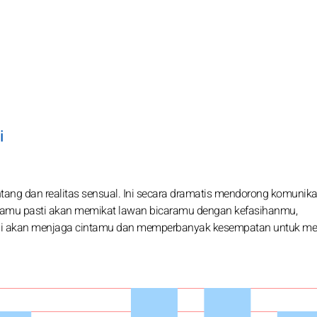
i
ang dan realitas sensual. Ini secara dramatis mendorong komunika
 Kamu pasti akan memikat lawan bicaramu dengan kefasihanmu,
 ini akan menjaga cintamu dan memperbanyak kesempatan untuk me