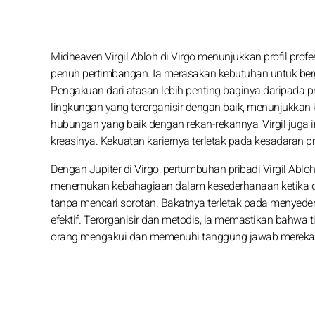
Midheaven Virgil Abloh di Virgo menunjukkan profil profes
penuh pertimbangan. Ia merasakan kebutuhan untuk berg
Pengakuan dari atasan lebih penting baginya daripada pr
lingkungan yang terorganisir dengan baik, menunjukkan k
hubungan yang baik dengan rekan-rekannya, Virgil juga 
kreasinya. Kekuatan kariernya terletak pada kesadaran pr
Dengan Jupiter di Virgo, pertumbuhan pribadi Virgil Ablo
menemukan kebahagiaan dalam kesederhanaan ketika dibe
tanpa mencari sorotan. Bakatnya terletak pada menyeder
efektif. Terorganisir dan metodis, ia memastikan bahw
orang mengakui dan memenuhi tanggung jawab mereka, den