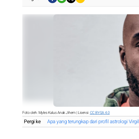
Foto oleh: Myles Kalus Anak Jihem | Lisensi:
CC BY-SA 4.0
Pergi ke
Apa yang terungkap dari profil astrologi Virgi