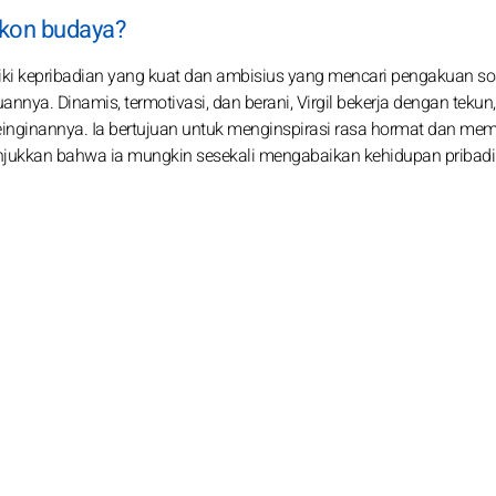
ikon budaya?
iki kepribadian yang kuat dan ambisius yang mencari pengakuan sosi
nya. Dinamis, termotivasi, dan berani, Virgil bekerja dengan tekun,
keinginannya. Ia bertujuan untuk menginspirasi rasa hormat dan me
enunjukkan bahwa ia mungkin sesekali mengabaikan kehidupan pribad