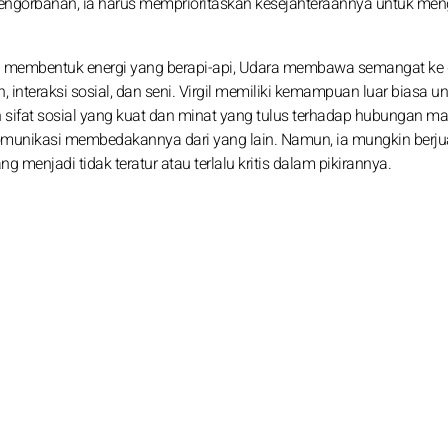
gorbanan, ia harus memprioritaskan kesejahteraannya untuk men
umi membentuk energi yang berapi-api, Udara membawa semangat ke
interaksi sosial, dan seni. Virgil memiliki kemampuan luar biasa u
 sifat sosial yang kuat dan minat yang tulus terhadap hubungan ma
komunikasi membedakannya dari yang lain. Namun, ia mungkin berj
 menjadi tidak teratur atau terlalu kritis dalam pikirannya.