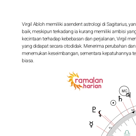
Virgil Abloh memiliki asendent astrologi di Sagitarius, y
baik, meskipun terkadang ia kurang memiliki ambisi yang
kecintaan terhadap kebebasan dan perjalanan, Virgil m
yang didapat secara otodidak. Menerima perubahan da
menemukan keseimbangan, sementara kepatuhannya terh
biasa.