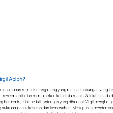
irgil Abloh?
awan dan sopan menarik orang-orang yang mencari hubungan yang la
omen romantis dan membisikkan kata-kata manis. Setelah berada d
g harmonis, tidak peduli tantangan yang dihadapi. Virgil mengharga
rang suka dengan kekasaran dan kemewahan. Meskipun ia mendamb