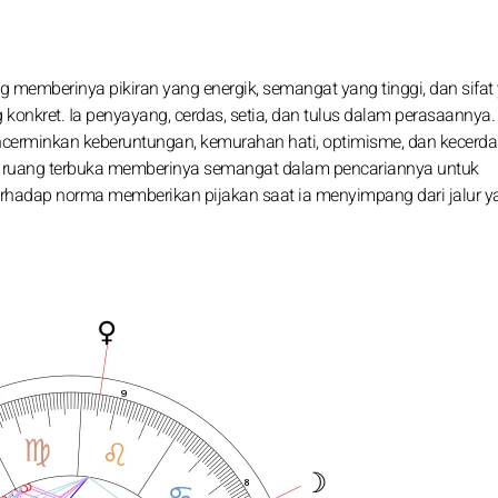
ang memberinya pikiran yang energik, semangat yang tinggi, dan sifat
 konkret. Ia penyayang, cerdas, setia, dan tulus dalam perasaannya
encerminkan keberuntungan, kemurahan hati, optimisme, dan kecerd
n ruang terbuka memberinya semangat dalam pencariannya untuk
adap norma memberikan pijakan saat ia menyimpang dari jalur y