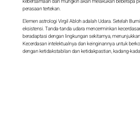
kebersamaan dan mungkin akan melakukan beberapa pen
perasaan tertekan.
Elemen astrologi Virgil Abloh adalah Udara. Setelah B
eksistensi. Tanda-tanda udara mencerminkan kecerdasan, 
beradaptasi dengan lingkungan sekitarnya, menunjukkan
Kecerdasan intelektualnya dan keinginannya untuk ber
dengan ketidakstabilan dan ketidakpastian, kadang-kadang