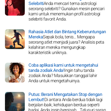
Selebriti
Anda mencari tema astrologi
seorang selebriti? Gunakan mesin pencari
kami untuk menemukan profil astrologi
selebriti favorit Anda.
Rahasia Atlet dan Bintang Keberuntungan
Mereka
Sepak bola, tenis... Mengapa
seorang atlet menjadi juara? Analisis peta
kelahiran mereka mengungkap
karakteristik uniknya.
Coba aplikasi kami untuk mengetahui
tanda zodiak Anda!
Ingin tahu tanda
zodiak Anda? Masukkan tanggal lahir
Anda untuk mengetahuinya.
Putus: Berani Mengatakan Stop dengan
Lembut!
Di antara Anda berdua tidak lagi
berjalan baik; kehidupan berdua seperti
badai, Anda ingin berpisah... Telusuri saran