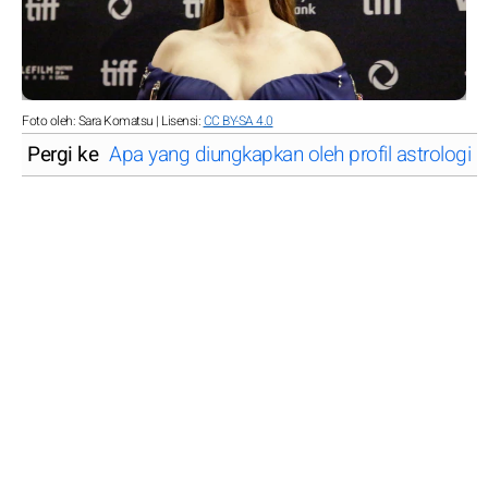
Foto oleh: Sara Komatsu | Lisensi:
CC BY-SA 4.0
Pergi ke
Apa yang diungkapkan oleh profil astrolog