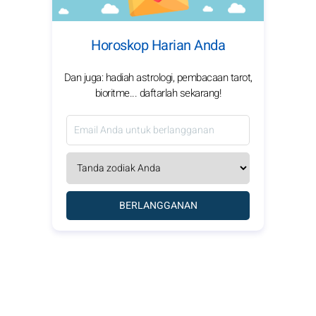
Horoskop Harian Anda
Dan juga: hadiah astrologi, pembacaan tarot,
bioritme... daftarlah sekarang!
BERLANGGANAN