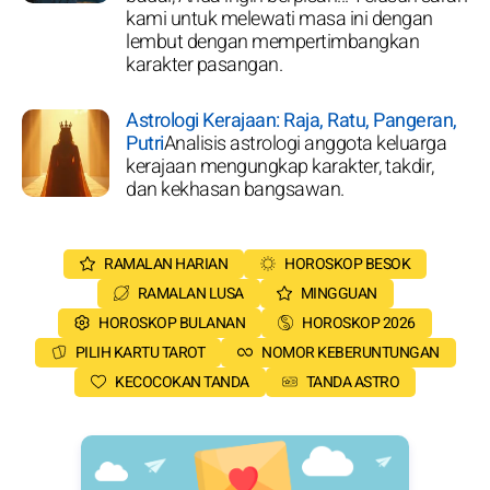
kami untuk melewati masa ini dengan
lembut dengan mempertimbangkan
karakter pasangan.
Astrologi Kerajaan: Raja, Ratu, Pangeran,
Putri
Analisis astrologi anggota keluarga
kerajaan mengungkap karakter, takdir,
dan kekhasan bangsawan.
RAMALAN HARIAN
HOROSKOP BESOK
RAMALAN LUSA
MINGGUAN
HOROSKOP BULANAN
HOROSKOP 2026
PILIH KARTU TAROT
NOMOR KEBERUNTUNGAN
KECOCOKAN TANDA
TANDA ASTRO