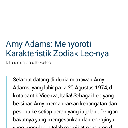
CARI
Amy Adams: Menyoroti
Karakteristik Zodiak Leo-nya
Ditulis oleh Isabelle Fortes
Selamat datang di dunia menawan Amy
Adams, yang lahir pada 20 Agustus 1974, di
kota cantik Vicenza, Italia! Sebagai Leo yang
bersinar, Amy memancarkan kehangatan dan
pesona ke setiap peran yang ia jalani. Dengan
bakatnya yang mengesankan dan energinya
yang menular, ia telah memikat penonton di