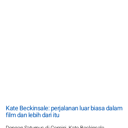
Kate Beckinsale: perjalanan luar biasa dalam
film dan lebih dari itu
Dengan Saturnus di Gemini, Kate Beckinsale