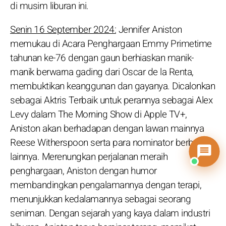
di musim liburan ini.
Senin 16 September 2024:
Jennifer Aniston
memukau di Acara Penghargaan Emmy Primetime
tahunan ke-76 dengan gaun berhiaskan manik-
manik berwarna gading dari Oscar de la Renta,
membuktikan keanggunan dan gayanya. Dicalonkan
sebagai Aktris Terbaik untuk perannya sebagai Alex
Levy dalam The Morning Show di Apple TV+,
Aniston akan berhadapan dengan lawan mainnya
Reese Witherspoon serta para nominator berbakat
lainnya. Merenungkan perjalanan meraih
penghargaan, Aniston dengan humor
membandingkan pengalamannya dengan terapi,
menunjukkan kedalamannya sebagai seorang
seniman. Dengan sejarah yang kaya dalam industri