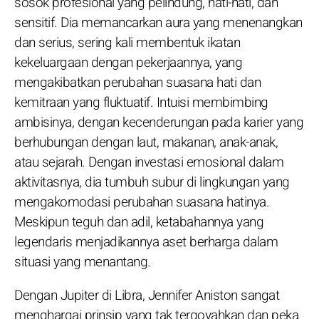
sosok profesional yang pelindung, hati-hati, dan
sensitif. Dia memancarkan aura yang menenangkan
dan serius, sering kali membentuk ikatan
kekeluargaan dengan pekerjaannya, yang
mengakibatkan perubahan suasana hati dan
kemitraan yang fluktuatif. Intuisi membimbing
ambisinya, dengan kecenderungan pada karier yang
berhubungan dengan laut, makanan, anak-anak,
atau sejarah. Dengan investasi emosional dalam
aktivitasnya, dia tumbuh subur di lingkungan yang
mengakomodasi perubahan suasana hatinya.
Meskipun teguh dan adil, ketabahannya yang
legendaris menjadikannya aset berharga dalam
situasi yang menantang.
Dengan Jupiter di Libra, Jennifer Aniston sangat
menghargai prinsip yang tak tergoyahkan dan peka