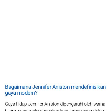
Bagaimana Jennifer Aniston mendefinisikan
gaya modern?
Gaya hidup Jennifer Aniston dipengaruhi oleh warna
hitam, yang melambangkan kedalaman yang dalam