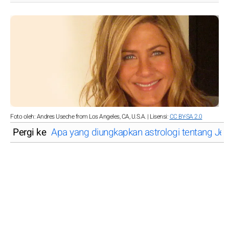
Foto oleh: Andres Useche from Los Angeles, CA, U.S.A. | Lisensi:
CC BY-SA 2.0
Pergi ke
Apa yang diungkapkan astrologi tentang Jen