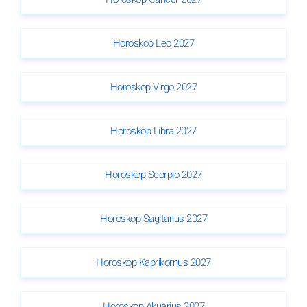
Horoskop Leo 2027
Horoskop Virgo 2027
Horoskop Libra 2027
Horoskop Scorpio 2027
Horoskop Sagitarius 2027
Horoskop Kaprikornus 2027
Horoskop Akuarius 2027