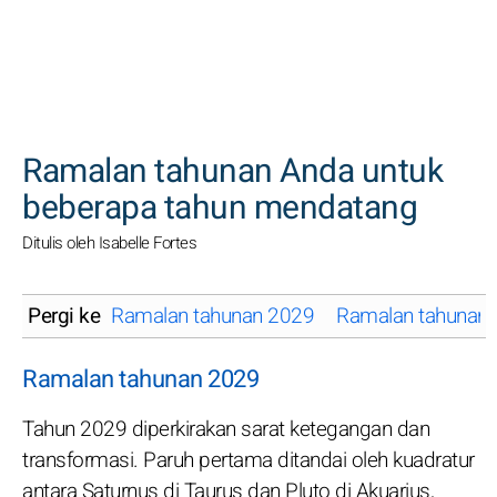
CARI
Ramalan tahunan Anda untuk
beberapa tahun mendatang
Ditulis oleh Isabelle Fortes
Pergi ke
Ramalan tahunan 2029
Ramalan tahunan
Ramalan tahunan 2029
Tahun 2029 diperkirakan sarat ketegangan dan
transformasi. Paruh pertama ditandai oleh kuadratur
antara Saturnus di Taurus dan Pluto di Akuarius,