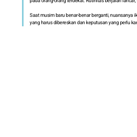
pada orang-orang terdekat. Rutinitas berjalan lanc
Saat musim baru benar-benar berganti, nuansanya i
yang harus dibereskan dan keputusan yang perlu k