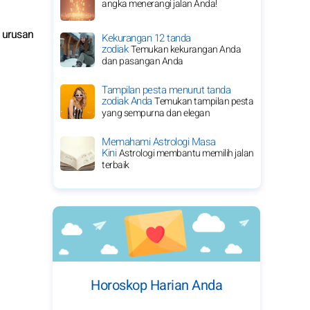
angka menerangi jalan Anda!
 urusan
Kekurangan 12 tanda
zodiak
Temukan kekurangan Anda
dan pasangan Anda
Tampilan pesta menurut tanda
zodiak Anda
Temukan tampilan pesta
yang sempurna dan elegan
Memahami Astrologi Masa
Kini
Astrologi membantu memilih jalan
terbaik
Horoskop Harian Anda