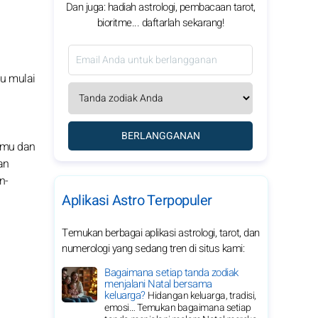
Dan juga: hadiah astrologi, pembacaan tarot,
bioritme... daftarlah sekarang!
u mulai
BERLANGGANAN
nmu dan
an
n-
Aplikasi Astro Terpopuler
Temukan berbagai aplikasi astrologi, tarot, dan
numerologi yang sedang tren di situs kami:
Bagaimana setiap tanda zodiak
menjalani Natal bersama
keluarga?
Hidangan keluarga, tradisi,
emosi… Temukan bagaimana setiap