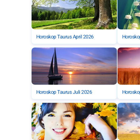
Horoskop Taurus April 2026
Horosko
Horoskop Taurus Juli 2026
Horosko