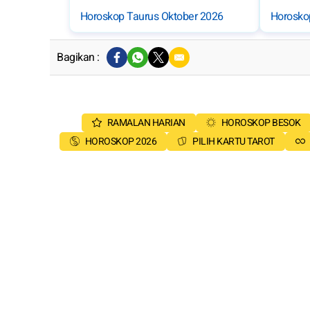
Horoskop Taurus Oktober 2026
Horosko
Bagikan :
RAMALAN HARIAN
HOROSKOP BESOK
HOROSKOP 2026
PILIH KARTU TAROT