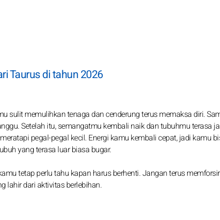
ri Taurus di tahun 2026
amu sulit memulihkan tenaga dan cenderung terus memaksa diri. Sa
nggu. Setelah itu, semangatmu kembali naik dan tubuhmu terasa ja
eratapi pegal-pegal kecil. Energi kamu kembali cepat, jadi kamu bi
uh yang terasa luar biasa bugar.
u tetap perlu tahu kapan harus berhenti. Jangan terus memforsir d
lahir dari aktivitas berlebihan.