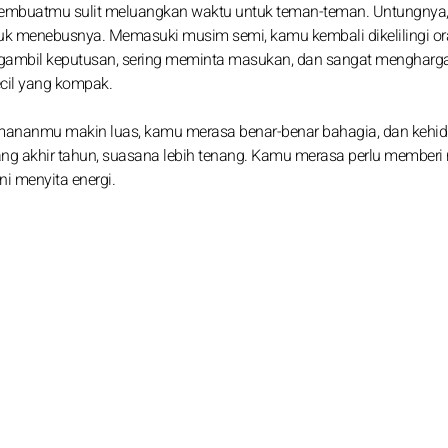
n membuatmu sulit meluangkan waktu untuk teman-teman. Untungnya,
k menebusnya. Memasuki musim semi, kamu kembali dikelilingi or
gambil keputusan, sering meminta masukan, dan sangat mengharga
cil yang kompak.
emananmu makin luas, kamu merasa benar-benar bahagia, dan kehi
ng akhir tahun, suasana lebih tenang. Kamu merasa perlu memberi 
ni menyita energi.