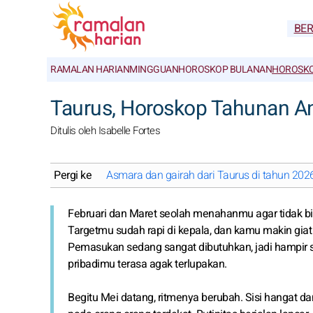
BE
RAMALAN HARIAN
MINGGUAN
HOROSKOP BULANAN
HOROSKO
Taurus, Horoskop Tahunan A
Ditulis oleh Isabelle Fortes
Pergi ke
Asmara dan gairah dari Taurus di tahun 202
Februari dan Maret seolah menahanmu agar tidak bi
Targetmu sudah rapi di kepala, dan kamu makin gi
Pemasukan sedang sangat dibutuhkan, jadi hampir s
pribadimu terasa agak terlupakan.
Begitu Mei datang, ritmenya berubah. Sisi hangat d