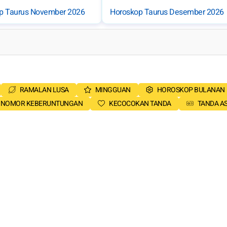
p Taurus November 2026
Horoskop Taurus Desember 2026
RAMALAN LUSA
MINGGUAN
HOROSKOP BULANAN
NOMOR KEBERUNTUNGAN
KECOCOKAN TANDA
TANDA A