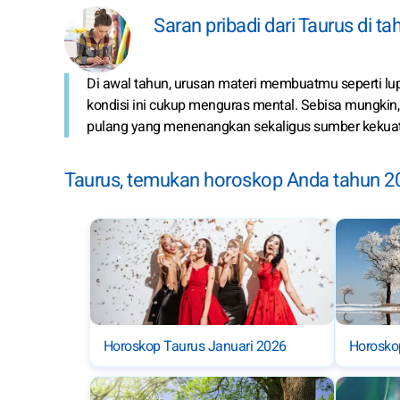
Saran pribadi dari Taurus di t
Di awal tahun, urusan materi membuatmu seperti lu
kondisi ini cukup menguras mental. Sebisa mungkin,
pulang yang menenangkan sekaligus sumber kekua
Taurus, temukan horoskop Anda tahun 2
Horoskop Taurus Januari 2026
Horosko