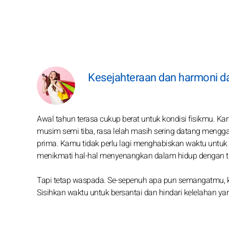
Kesejahteraan dan harmoni da
Awal tahun terasa cukup berat untuk kondisi fisikmu. K
musim semi tiba, rasa lelah masih sering datang mengga
prima. Kamu tidak perlu lagi menghabiskan waktu untuk m
menikmati hal-hal menyenangkan dalam hidup dengan tub
Tapi tetap waspada. Se-sepenuh apa pun semangatmu, kam
Sisihkan waktu untuk bersantai dan hindari kelelahan yang 