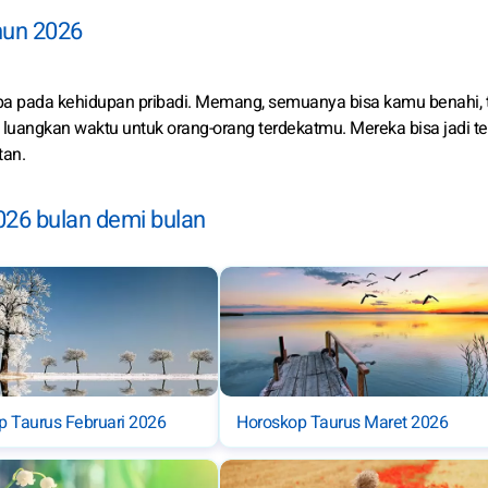
ahun 2026
pa pada kehidupan pribadi. Memang, semuanya bisa kamu benahi, 
 luangkan waktu untuk orang-orang terdekatmu. Mereka bisa jadi t
tan.
026 bulan demi bulan
p Taurus Februari 2026
Horoskop Taurus Maret 2026