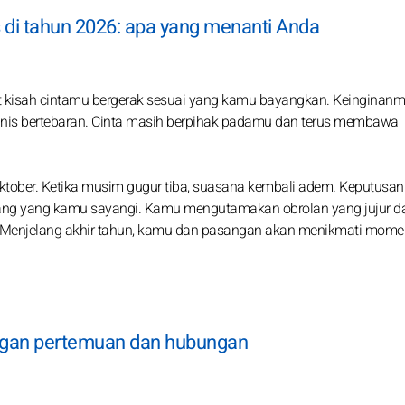
s di tahun 2026: apa yang menanti Anda
 kisah cintamu bergerak sesuai yang kamu bayangkan. Keinginanm
nis bertebaran. Cinta masih berpihak padamu dan terus membawa
tober. Ketika musim gugur tiba, suasana kembali adem. Keputusa
rang yang kamu sayangi. Kamu mengutamakan obrolan yang jujur d
at. Menjelang akhir tahun, kamu dan pasangan akan menikmati mome
ngan pertemuan dan hubungan