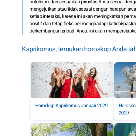
butuhkan, dan sesuaikan prioritas Anda sesuai deng
mengejutkan atau tidak sesuai dengan harapan awal
setiap interaksi, karena ini akan meningkatkan pe
positif dan tetap fleksibel menghadapi ketidakpas
perkembangan pribadi Anda. Ini akan mempersiapka
Kaprikornus, temukan horoskop Anda tah
Horoskop Kaprikornus Januari 2029
Horoskop
2029