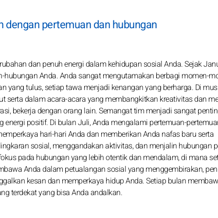
uh dengan pertemuan dan hubungan
bahan dan penuh energi dalam kehidupan sosial Anda. Sejak Janu
an-hubungan Anda. Anda sangat mengutamakan berbagi momen-
an yang tulus, setiap tawa menjadi kenangan yang berharga. Di mus
kut serta dalam acara-acara yang membangkitkan kreativitas dan 
asi, bekerja dengan orang lain. Semangat tim menjadi sangat penti
ergi positif. Di bulan Juli, Anda mengalami pertemuan-pertemua
emperkaya hari-hari Anda dan memberikan Anda nafas baru serta
ingkaran sosial, menggandakan aktivitas, dan menjalin hubungan p
okus pada hubungan yang lebih otentik dan mendalam, di mana se
membawa Anda dalam petualangan sosial yang menggembirakan, pe
ggalkan kesan dan memperkaya hidup Anda. Setiap bulan memba
ang terdekat yang bisa Anda andalkan.