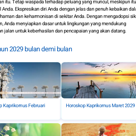
an itu. Tetap waspada terhadap peluang yang muncul, meskipun itu
 Anda. Ekspresikan diri Anda dengan jelas dan penuh kebaikan da
mahaman dan keharmonisan di sekitar Anda. Dengan mengadopsi si
tian, Anda menyiapkan dasar untuk lingkungan yang mendukung
n jalan untuk keberhasilan dan pencapaian yang akan datang.
un 2029 bulan demi bulan
 Kaprikornus Februari
Horoskop Kaprikornus Maret 2029