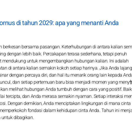
kornus di tahun 2029: apa yang menanti Anda
erkesan bersama pasangan. Keterhubungan di antara kalian sem
g dengan lebih baik. Percakapan terasa sederhana, tetapi penuh
at mendukung untuk mengembangkan hubungan kalian. Ini adalah
 di antara kalian semakin kokoh setiap harinya. Jika Anda lajang
nar dengan percaya diri, dan hal itu menarik orang lain kepada And
uncul, dan setiap pertemuan baru bisa menjadi momen yang meny
akan melihat hubungan Anda tumbuh dengan cara yang positif. Bai
 tercipta, dan Anda merasa semakin nyaman. Setiap interaksi men
osi. Dengan demikian, Anda menciptakan lingkungan di mana cinta
 memperkokoh fondasi dalam kehidupan cinta Anda. Tahun ini menja
untuk dibagikan.