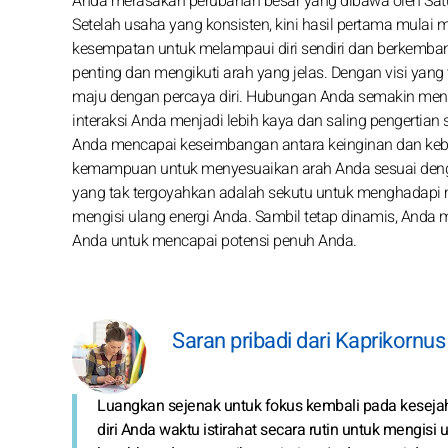
Anda merasakan perubahan besar yang dibawa oleh Satu
Setelah usaha yang konsisten, kini hasil pertama mulai
kesempatan untuk melampaui diri sendiri dan berkem
penting dan mengikuti arah yang jelas. Dengan visi ya
maju dengan percaya diri. Hubungan Anda semakin mend
interaksi Anda menjadi lebih kaya dan saling pengertian
Anda mencapai keseimbangan antara keinginan dan kebutuh
kemampuan untuk menyesuaikan arah Anda sesuai denga
yang tak tergoyahkan adalah sekutu untuk menghadapi 
mengisi ulang energi Anda. Sambil tetap dinamis, A
Anda untuk mencapai potensi penuh Anda.
Saran pribadi dari Kaprikornus
Luangkan sejenak untuk fokus kembali pada kesejaht
diri Anda waktu istirahat secara rutin untuk mengis