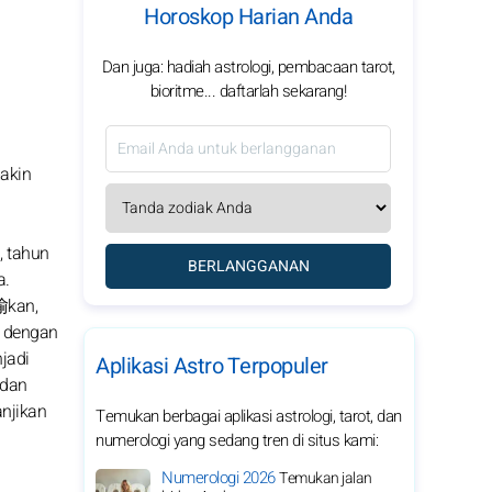
Horoskop Harian Anda
Dan juga: hadiah astrologi, pembacaan tarot,
bioritme... daftarlah sekarang!
akin
, tahun
BERLANGGANAN
a.
愉kan,
k dengan
jadi
Aplikasi Astro Terpopuler
 dan
njikan
Temukan berbagai aplikasi astrologi, tarot, dan
numerologi yang sedang tren di situs kami:
Numerologi 2026
Temukan jalan