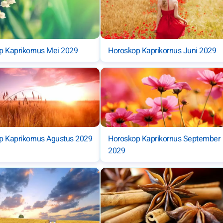
p Kaprikornus Mei 2029
Horoskop Kaprikornus Juni 2029
p Kaprikornus Agustus 2029
Horoskop Kaprikornus September
2029