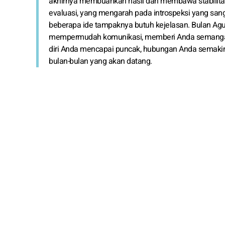
akhirnya membuahkan hasil dan membawa stabilita
evaluasi, yang mengarah pada introspeksi yang sanga
beberapa ide tampaknya butuh kejelasan. Bulan Agus
mempermudah komunikasi, memberi Anda semangat 
diri Anda mencapai puncak, hubungan Anda semaki
bulan-bulan yang akan datang.