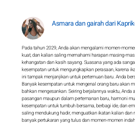
Asmara dan gairah dari Kapri
Pada tahun 2029, Anda akan mengalami momen-momen b
kuat, dan kalian saling memahami harapan masing-masin
kehangatan dan kasih sayang. Suasana yang ada sang
kesempatan untuk mengungkapkan perasaan, karena ikatan
ini tampak menjanjikan untuk pertemuan baru. Anda bersi
Banyak kesempatan untuk mengenal orang baru akan m
bahkan mengesankan. Seiring berjalannya waktu, Anda 
pasangan maupun dalam pertemanan baru, harmoni mulai
kesempatan untuk tumbuh bersama, berbagi ide, dan em
saling mendukung hadir, menguatkan ikatan kalian dan
banyak pertukaran yang tulus dan momen-momen indah 