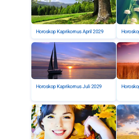
Horoskop Kaprikornus April 2029
Horosko
Horoskop Kaprikornus Juli 2029
Horosko