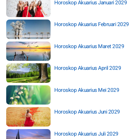
Horoskop Akuarius Januari 2029
Horoskop Akuarius Februari 2029
Horoskop Akuarius Maret 2029
Horoskop Akuarius April 2029
Horoskop Akuarius Mei 2029
Horoskop Akuarius Juni 2029
Horoskop Akuarius Juli 2029