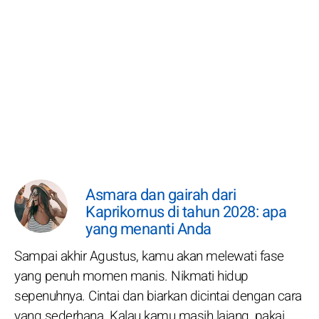
Asmara dan gairah dari
Kaprikornus di tahun 2028: apa
yang menanti Anda
Sampai akhir Agustus, kamu akan melewati fase
yang penuh momen manis. Nikmati hidup
sepenuhnya. Cintai dan biarkan dicintai dengan cara
yang sederhana. Kalau kamu masih lajang, pakai