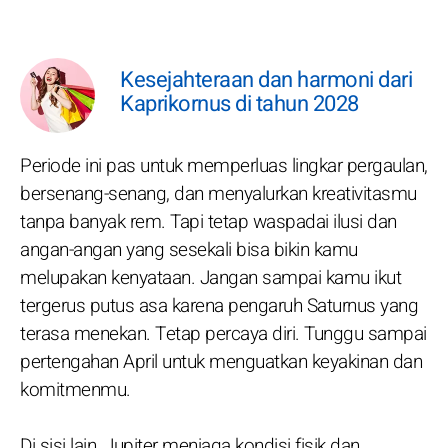
Kesejahteraan dan harmoni dari
Kaprikornus di tahun 2028
Periode ini pas untuk memperluas lingkar pergaulan,
bersenang-senang, dan menyalurkan kreativitasmu
tanpa banyak rem. Tapi tetap waspadai ilusi dan
angan-angan yang sesekali bisa bikin kamu
melupakan kenyataan. Jangan sampai kamu ikut
tergerus putus asa karena pengaruh Saturnus yang
terasa menekan. Tetap percaya diri. Tunggu sampai
pertengahan April untuk menguatkan keyakinan dan
komitmenmu.
Di sisi lain, Jupiter menjaga kondisi fisik dan