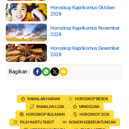
Horoskop Kaprikornus Oktober
2028
Horoskop Kaprikornus November
2028
Horoskop Kaprikornus Desember
2028
Bagikan :
RAMALAN HARIAN
HOROSKOP BESOK
RAMALAN LUSA
MINGGUAN
HOROSKOP BULANAN
HOROSKOP 2026
PILIH KARTU TAROT
NOMOR KEBERUNTUNGAN