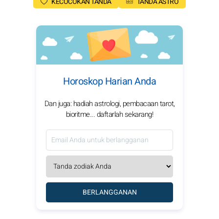
KECOCOKAN TANDA
TANDA ASTRO
Horoskop Harian Anda
Dan juga: hadiah astrologi, pembacaan tarot,
bioritme... daftarlah sekarang!
BERLANGGANAN