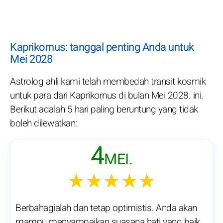
Kaprikornus: tanggal penting Anda untuk
Mei 2028
Astrolog ahli kami telah membedah transit kosmik
untuk para dari Kaprikornus di bulan Mei 2028. ini.
Berikut adalah 5 hari paling beruntung yang tidak
boleh dilewatkan:
4
MEI.
★★★★★
Berbahagialah dan tetap optimistis. Anda akan
mampu menyampaikan suasana hati yang baik