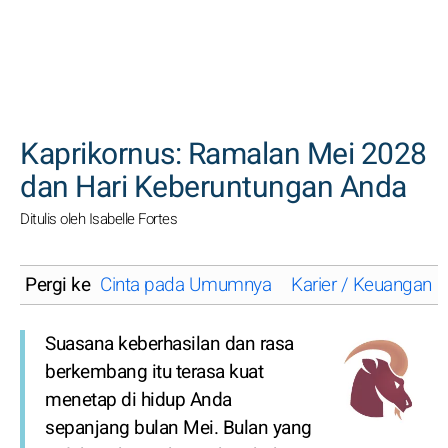
CARI
Kaprikornus: Ramalan Mei 2028
dan Hari Keberuntungan Anda
Ditulis oleh Isabelle Fortes
Pergi ke
Cinta pada Umumnya
Karier / Keuangan
Suasana keberhasilan dan rasa
berkembang itu terasa kuat
menetap di hidup Anda
sepanjang bulan Mei. Bulan yang