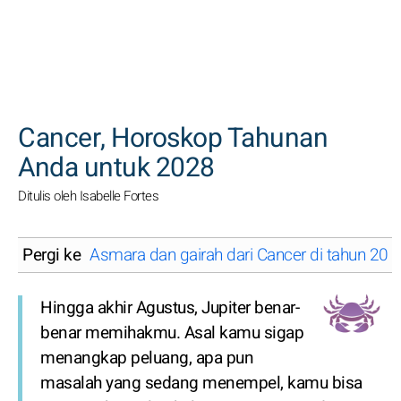
CARI
Cancer, Horoskop Tahunan
Anda untuk 2028
Ditulis oleh Isabelle Fortes
Pergi ke
Asmara dan gairah dari Cancer di tahun 20
Hingga akhir Agustus, Jupiter benar-
benar memihakmu. Asal kamu sigap
menangkap peluang, apa pun
masalah yang sedang menempel, kamu bisa