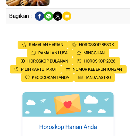
Bagikan :
RAMALAN HARIAN
HOROSKOP BESOK
RAMALAN LUSA
MINGGUAN
HOROSKOP BULANAN
HOROSKOP 2026
PILIH KARTU TAROT
NOMOR KEBERUNTUNGAN
KECOCOKAN TANDA
TANDA ASTRO
Horoskop Harian Anda