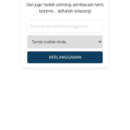
Dan juga: hadiah astrologi, pembacaan tarot,
bioritme... daftarlah sekarang!
BERLANGGANAN