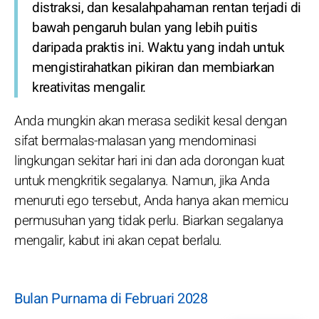
distraksi, dan kesalahpahaman rentan terjadi di
bawah pengaruh bulan yang lebih puitis
daripada praktis ini. Waktu yang indah untuk
mengistirahatkan pikiran dan membiarkan
kreativitas mengalir.
Anda mungkin akan merasa sedikit kesal dengan
sifat bermalas-malasan yang mendominasi
lingkungan sekitar hari ini dan ada dorongan kuat
untuk mengkritik segalanya. Namun, jika Anda
menuruti ego tersebut, Anda hanya akan memicu
permusuhan yang tidak perlu. Biarkan segalanya
mengalir, kabut ini akan cepat berlalu.
Bulan Purnama di Februari 2028