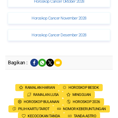
Horoskop Cancer Oktober 2028
Horoskop Cancer November 2028
Horoskop Cancer Desember 2028
Bagikan :
RAMALAN HARIAN
HOROSKOP BESOK
RAMALAN LUSA
MINGGUAN
HOROSKOP BULANAN
HOROSKOP 2026
PILIH KARTU TAROT
NOMOR KEBERUNTUNGAN
KECOCOKAN TANDA
TANDA ASTRO