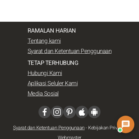
RAMALAN HARIAN
Tentang kami
Syarat dan Ketentuan Penggunaan
TETAP TERHUBUNG
Hubungi Kami
Aplikasi Seluler Kami
Media Sosial
Syarat dan Ketentuan Penggunaan
-
Kebijakan Privasi
-
Webmaster