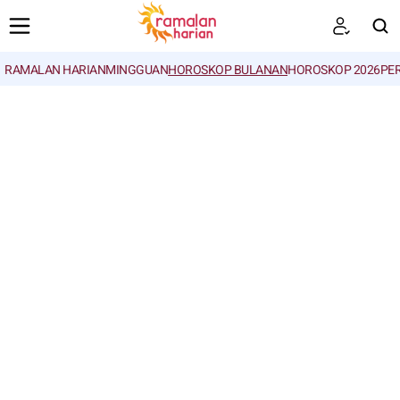
RAMALAN HARIAN
MINGGUAN
HOROSKOP BULANAN
HOROSKOP 2026
PE