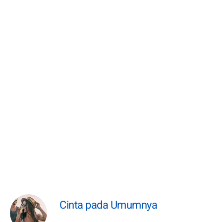
Cinta pada Umumnya