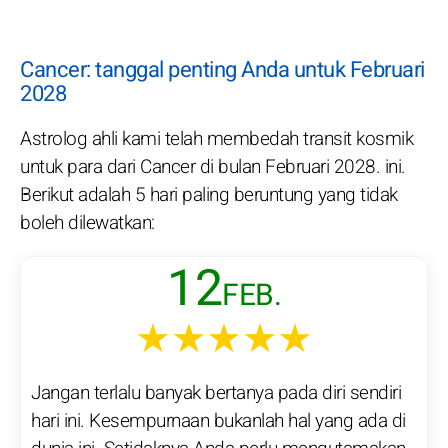
Cancer: tanggal penting Anda untuk Februari
2028
Astrolog ahli kami telah membedah transit kosmik
untuk para dari Cancer di bulan Februari 2028. ini.
Berikut adalah 5 hari paling beruntung yang tidak
boleh dilewatkan:
12
FEB.
★★★★★
Jangan terlalu banyak bertanya pada diri sendiri
hari ini. Kesempurnaan bukanlah hal yang ada di