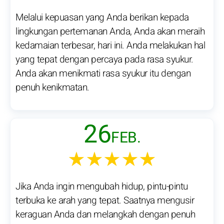
Melalui kepuasan yang Anda berikan kepada
lingkungan pertemanan Anda, Anda akan meraih
kedamaian terbesar, hari ini. Anda melakukan hal
yang tepat dengan percaya pada rasa syukur.
Anda akan menikmati rasa syukur itu dengan
penuh kenikmatan.
26
FEB.
★★★★★
Jika Anda ingin mengubah hidup, pintu-pintu
terbuka ke arah yang tepat. Saatnya mengusir
keraguan Anda dan melangkah dengan penuh