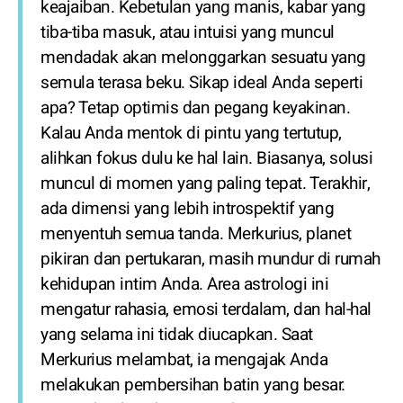
keajaiban. Kebetulan yang manis, kabar yang
tiba-tiba masuk, atau intuisi yang muncul
mendadak akan melonggarkan sesuatu yang
semula terasa beku. Sikap ideal Anda seperti
apa? Tetap optimis dan pegang keyakinan.
Kalau Anda mentok di pintu yang tertutup,
alihkan fokus dulu ke hal lain. Biasanya, solusi
muncul di momen yang paling tepat. Terakhir,
ada dimensi yang lebih introspektif yang
menyentuh semua tanda. Merkurius, planet
pikiran dan pertukaran, masih mundur di rumah
kehidupan intim Anda. Area astrologi ini
mengatur rahasia, emosi terdalam, dan hal-hal
yang selama ini tidak diucapkan. Saat
Merkurius melambat, ia mengajak Anda
melakukan pembersihan batin yang besar.