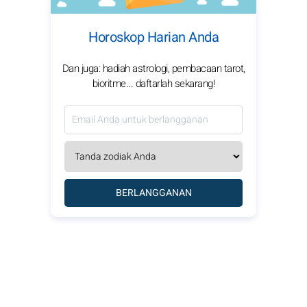
Horoskop Harian Anda
Dan juga: hadiah astrologi, pembacaan tarot,
bioritme... daftarlah sekarang!
BERLANGGANAN