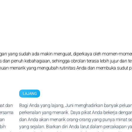
bungan yang sudah ada makin menguat, diperkaya oleh momen-mome
an penuh kebahagiaan, sehingga obrolan terasa lebih jujur dan te
temuan menarik yang mengubah rutinitas Anda dan membuka sudut 
LAJANG
at dan
Bagi Anda yang lajang, Juni menghadirkan banyak pelua
ersama
perkenalan yang menarik. Daya pikat Anda bekerja dengan
han
dan Anda akan menarik orang-orang yang punya minat ser
bih
yang sejalan. Biarkan diri Anda larut dalam percakapan y