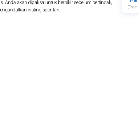
Pur
s. Anda akan dipaksa untuk berpikir sebelum bertindak,
(Fase 
engandalkan insting spontan.