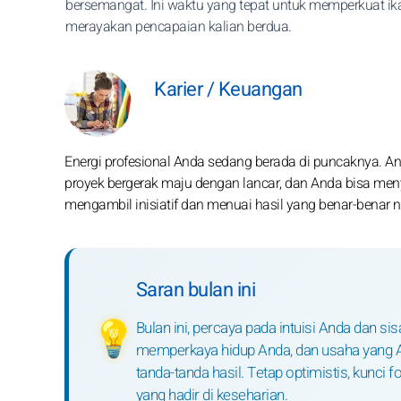
bersemangat. Ini waktu yang tepat untuk memperkuat ik
merayakan pencapaian kalian berdua.
Karier / Keuangan
Energi profesional Anda sedang berada di puncaknya. A
proyek bergerak maju dengan lancar, dan Anda bisa menya
mengambil inisiatif dan menuai hasil yang benar-benar n
Saran bulan ini
Bulan ini, percaya pada intuisi Anda dan s
💡
memperkaya hidup Anda, dan usaha yang 
tanda-tanda hasil. Tetap optimistis, kunci
yang hadir di keseharian.