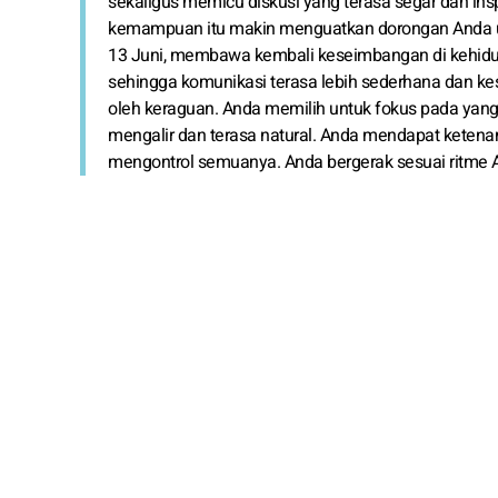
sekaligus memicu diskusi yang terasa segar dan inspir
kemampuan itu makin menguatkan dorongan Anda untu
13 Juni, membawa kembali keseimbangan di kehidup
sehingga komunikasi terasa lebih sederhana dan ke
oleh keraguan. Anda memilih untuk fokus pada yan
mengalir dan terasa natural. Anda mendapat ketena
mengontrol semuanya. Anda bergerak sesuai ritme 