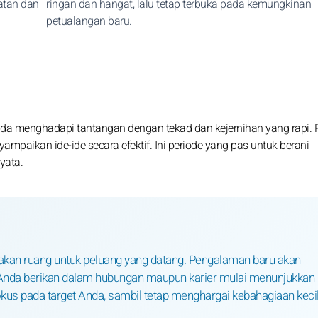
atan dan
ringan dan hangat, lalu tetap terbuka pada kemungkinan
petualangan baru.
nda menghadapi tantangan dengan tekad dan kejernihan yang rapi. 
mpaikan ide-ide secara efektif. Ini periode yang pas untuk berani
yata.
isakan ruang untuk peluang yang datang. Pengalaman baru akan
Anda berikan dalam hubungan maupun karier mulai menunjukkan
 fokus pada target Anda, sambil tetap menghargai kebahagiaan keci