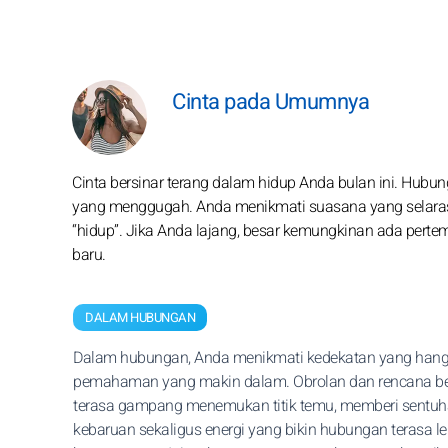
Cinta pada Umumnya
Cinta bersinar terang dalam hidup Anda bulan ini. Hu
yang menggugah. Anda menikmati suasana yang selaras d
“hidup”. Jika Anda lajang, besar kemungkinan ada per
baru.
DALAM HUBUNGAN
Dalam hubungan, Anda menikmati kedekatan yang hang
pemahaman yang makin dalam. Obrolan dan rencana b
terasa gampang menemukan titik temu, memberi sentu
kebaruan sekaligus energi yang bikin hubungan terasa le