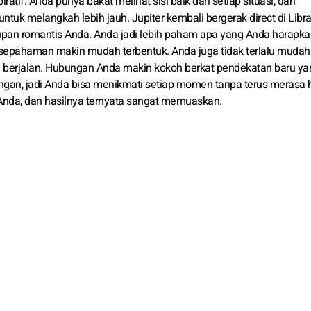
atif. Anda punya bakat melihat sisi baik dari setiap situasi, dan
k melangkah lebih jauh. Jupiter kembali bergerak direct di Libr
an romantis Anda. Anda jadi lebih paham apa yang Anda harapka
sepahaman makin mudah terbentuk. Anda juga tidak terlalu mudah 
g berjalan. Hubungan Anda makin kokoh berkat pendekatan baru ya
ngan, jadi Anda bisa menikmati setiap momen tanpa terus merasa 
Anda, dan hasilnya ternyata sangat memuaskan.