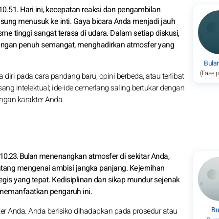
 10.51. Hari ini, kecepatan reaksi dan pengambilan
sung menusuk ke inti. Gaya bicara Anda menjadi jauh
sme tinggi sangat terasa di udara. Dalam setiap diskusi,
ngan penuh semangat, menghadirkan atmosfer yang
Bula
(Fase 
diri pada cara pandang baru, opini berbeda, atau terlibat
ng intelektual; ide-ide cemerlang saling bertukar dengan
engan karakter Anda.
ul 10.23. Bulan menenangkan atmosfer di sekitar Anda,
tang mengenai ambisi jangka panjang. Kejernihan
gis yang tepat. Kedisiplinan dan sikap mundur sejenak
 memanfaatkan pengaruh ini.
Bu
ter Anda. Anda berisiko dihadapkan pada prosedur atau