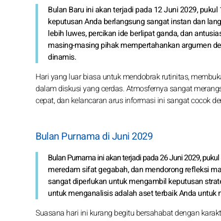
Bulan Baru ini akan terjadi pada 12 Juni 2029, pukul
keputusan Anda berlangsung sangat instan dan lang
lebih luwes, percikan ide berlipat ganda, dan antusia
masing-masing pihak mempertahankan argumen de
dinamis.
Hari yang luar biasa untuk mendobrak rutinitas, membuka 
dalam diskusi yang cerdas. Atmosfernya sangat merangsa
cepat, dan kelancaran arus informasi ini sangat cocok d
Bulan Purnama di Juni 2029
Bulan Purnama ini akan terjadi pada 26 Juni 2029, puk
meredam sifat gegabah, dan mendorong refleksi ma
sangat diperlukan untuk mengambil keputusan strate
untuk menganalisis adalah aset terbaik Anda untuk
Suasana hari ini kurang begitu bersahabat dengan karak