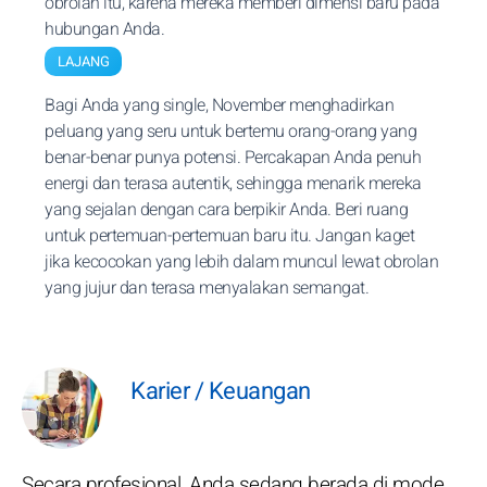
obrolan itu, karena mereka memberi dimensi baru pada
hubungan Anda.
LAJANG
Bagi Anda yang single, November menghadirkan
peluang yang seru untuk bertemu orang-orang yang
benar-benar punya potensi. Percakapan Anda penuh
energi dan terasa autentik, sehingga menarik mereka
yang sejalan dengan cara berpikir Anda. Beri ruang
untuk pertemuan-pertemuan baru itu. Jangan kaget
jika kecocokan yang lebih dalam muncul lewat obrolan
yang jujur dan terasa menyalakan semangat.
Karier / Keuangan
Secara profesional, Anda sedang berada di mode