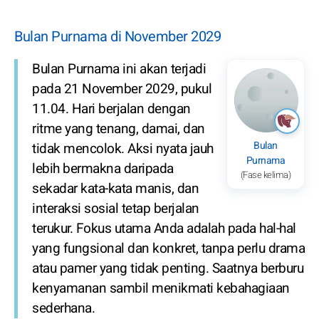
Bulan Purnama di November 2029
Bulan Purnama ini akan terjadi
pada 21 November 2029, pukul
11.04. Hari berjalan dengan
ritme yang tenang, damai, dan
Bulan
tidak mencolok. Aksi nyata jauh
Purnama
lebih bermakna daripada
(Fase kelima)
sekadar kata-kata manis, dan
interaksi sosial tetap berjalan
terukur. Fokus utama Anda adalah pada hal-hal
yang fungsional dan konkret, tanpa perlu drama
atau pamer yang tidak penting. Saatnya berburu
kenyamanan sambil menikmati kebahagiaan
sederhana.