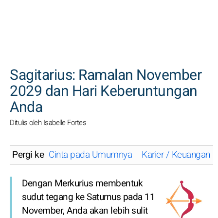
CARI
Sagitarius: Ramalan November
2029 dan Hari Keberuntungan
Anda
Ditulis oleh Isabelle Fortes
Pergi ke
Cinta pada Umumnya
Karier / Keuangan
Dengan Merkurius membentuk
sudut tegang ke Saturnus pada 11
November, Anda akan lebih sulit