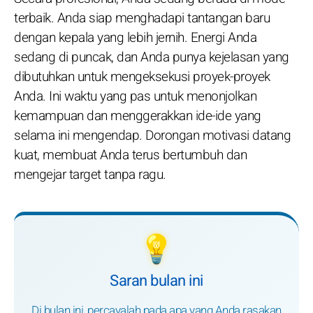
terbaik. Anda siap menghadapi tantangan baru
dengan kepala yang lebih jernih. Energi Anda
sedang di puncak, dan Anda punya kejelasan yang
dibutuhkan untuk mengeksekusi proyek-proyek
Anda. Ini waktu yang pas untuk menonjolkan
kemampuan dan menggerakkan ide-ide yang
selama ini mengendap. Dorongan motivasi datang
kuat, membuat Anda terus bertumbuh dan
mengejar target tanpa ragu.
💡
Saran bulan ini
Di bulan ini, percayalah pada apa yang Anda rasakan