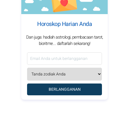
Horoskop Harian Anda
Dan juga: hadiah astrologi, pembacaan tarot,
bioritme... daftarlah sekarang!
BERLANGGANAN