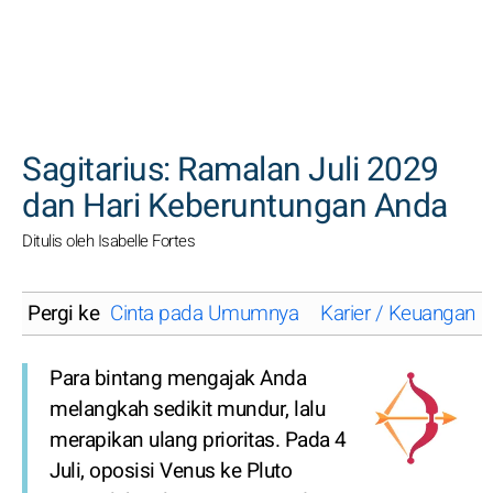
CARI
Sagitarius: Ramalan Juli 2029
dan Hari Keberuntungan Anda
Ditulis oleh Isabelle Fortes
Pergi ke
Cinta pada Umumnya
Karier / Keuangan
Para bintang mengajak Anda
melangkah sedikit mundur, lalu
merapikan ulang prioritas. Pada 4
Juli, oposisi Venus ke Pluto