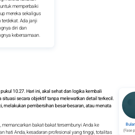
untuk memperbaiki
dup mereka sekaligus
terdekat. Ada janji
gnya diri dan
gnya kebersamaan.
ukul 10.27. Hari ini, akal sehat dan logika kembali
ituasi secara objektif tanpa melewatkan detail terkecil.
ci, melakukan pembersihan besar-besaran, atau menata
Bula
a, memancarkan bakat-bakat tersembunyi Anda ke
(Fase 
hati Anda, kesadaran profesional yang tinggi, totalitas