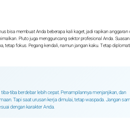
us bisa membuat Anda beberapa kali kaget, jadi rapikan anggaran 
nimalkan. Pluto juga mengguncang sektor profesional Anda. Suasa
, tetap fokus. Pegang kendali, namun jangan kaku. Tetap diplomati
 tiba-tiba berdebar lebih cepat. Penampilannya menjanjikan, dan
aan. Tapi saat urusan kerja dimulai, tetap waspada. Jangan sa
esuai dengan karakter Anda.