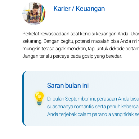
Karier / Keuangan
Perketat kewaspadaan soal kondisi keuangan Anda. Uran
sekarang. Dengan begitu, potensi masalah bisa Anda mi
mungkin terasa agak menekan, tapi untuk dekade pertama
Jangan terlalu percaya pada gosip yang beredar.
Saran bulan ini
💡
Di bulan September ini, perasaan Anda bisa
suasananya romantis serta penuh kebersam
Anda terjebak dalam paranoia yang tidak s