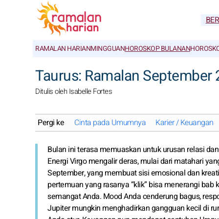
BE
RAMALAN HARIAN
MINGGUAN
HOROSKOP BULANAN
HOROSKO
Taurus: Ramalan September 
Ditulis oleh Isabelle Fortes
Pergi ke
Cinta pada Umumnya
Karier / Keuangan
Bulan ini terasa memuaskan untuk urusan relasi dan
Energi Virgo mengalir deras, mulai dari matahari yan
September, yang membuat sisi emosional dan kreat
pertemuan yang rasanya “klik” bisa menerangi bab
semangat Anda. Mood Anda cenderung bagus, respo
Jupiter mungkin menghadirkan gangguan kecil di ru