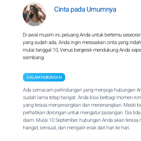
Cinta pada Umumnya
Di awal musim ini, peluang Anda untuk bertemu seseoran
yang sudah ada. Anda ingin merasakan cinta yang indah, 
mulai tanggal 10, Venus bergerak mendukung Anda sepen
seimbang.
DALAM HUBUNGAN
Ada semacam perlindungan yang menjaga hubungan A
sudah lama tetap hangat. Anda bisa berbagi momen rom
yang terasa menyenangkan dan menenangkan. Meski be
perhatikan dorongan untuk mengatur pasangan. Dia tid
diam. Mulai 10 September, hubungan Anda akan terasa
hangat, sensual, dan mengalir enak dari hari ke hari.