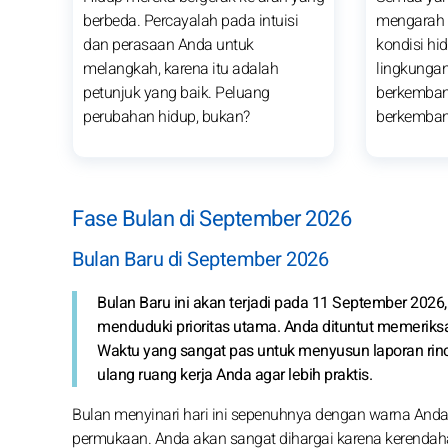
berbeda. Percayalah pada intuisi
mengarah 
dan perasaan Anda untuk
kondisi hi
melangkah, karena itu adalah
lingkungan 
petunjuk yang baik. Peluang
berkemban
perubahan hidup, bukan?
berkemban
Fase Bulan di September 2026
Bulan Baru di September 2026
Bulan Baru ini akan terjadi pada 11 September 2026, p
menduduki prioritas utama. Anda dituntut memeriksa s
Waktu yang sangat pas untuk menyusun laporan rin
ulang ruang kerja Anda agar lebih praktis.
Bulan menyinari hari ini sepenuhnya dengan warna And
permukaan. Anda akan sangat dihargai karena kerendahan 