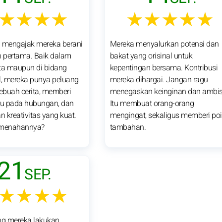
★★★★
★★★★★
u mengajak mereka berani
Mereka menyalurkan potensi dan
 pertama. Baik dalam
bakat yang orisinal untuk
ta maupun di bidang
kepentingan bersama. Kontribusi
l, mereka punya peluang
mereka dihargai. Jangan ragu
buah cerita, memberi
menegaskan keinginan dan ambis
u pada hubungan, dan
Itu membuat orang-orang
 kreativitas yang kuat.
mengingat, sekaligus memberi po
menahannya?
tambahan.
21
SEP.
★★★★
g mereka lakukan