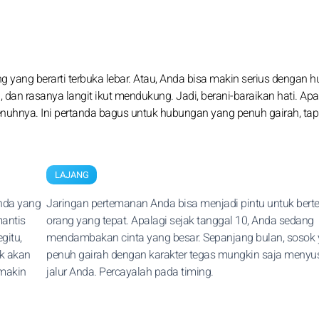
g yang berarti terbuka lebar. Atau, Anda bisa makin serius dengan
dan rasanya langit ikut mendukung. Jadi, berani-baraikan hati. Apa
uhnya. Ini pertanda bagus untuk hubungan yang penuh gairah, tapi
LAJANG
nda yang
Jaringan pertemanan Anda bisa menjadi pintu untuk ber
antis
orang yang tepat. Apalagi sejak tanggal 10, Anda sedang
gitu,
mendambakan cinta yang besar. Sepanjang bulan, sosok
ak akan
penuh gairah dengan karakter tegas mungkin saja menyu
 makin
jalur Anda. Percayalah pada timing.