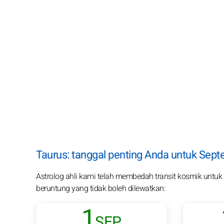
Taurus: tanggal penting Anda untuk Sep
Astrolog ahli kami telah membedah transit kosmik untuk p
beruntung yang tidak boleh dilewatkan:
1
SEP.