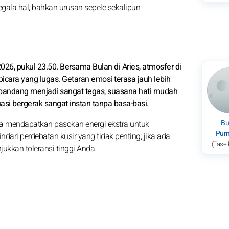
gala hal, bahkan urusan sepele sekalipun.
26, pukul 23.50. Bersama Bulan di Aries, atmosfer di
bicara yang lugas. Getaran emosi terasa jauh lebih
t pandang menjadi sangat tegas, suasana hati mudah
si bergerak sangat instan tanpa basa-basi.
Bu
da mendapatkan pasokan energi ekstra untuk
Pur
dari perdebatan kusir yang tidak penting; jika ada
(Fase 
ukkan toleransi tinggi Anda.