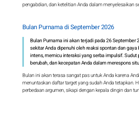
pengabdian, dan ketelitian Anda dalam menyelesaikan se
Bulan Purnama di September 2026
Bulan Purnama ini akan terjadi pada 26 September 20
sekitar Anda dipenuhi oleh reaksi spontan dan gaya 
intens, memicu interaksi yang serba impulsif. Sudu
berubah, dan kecepatan Anda dalam merespons situa
Bulan ini akan terasa sangat pas untuk Anda karena An
menuntaskan daftar target yang sudah Anda tetapkan. Hin
perbedaan argumen, sikapi dengan kepala dingin dan tunj