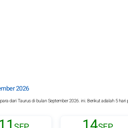
tember 2026
ara dari Taurus di bulan September 2026. ini. Berikut adalah 5 hari 
11
14
SEP.
SEP.