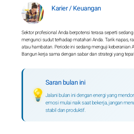
Karier / Keuangan
Sektor profesional Anda berpotensi terasa seperti sedang
mengunci sudut terhadap matahari Anda. Tarik napas, ra
atau hambatan. Periode ini sedang menguji keberanian A
Bangun kerja sama dengan sabar dan strategi yang tep
Saran bulan ini
💡
Jalani bulan ini dengan energi yang mendo
emosi mulai naik saat bekerja, jangan men
stabil dan produktif.