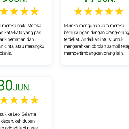
★★★★
★★★★★
s mereka naik. Mereka
Mereka mengubah cara mereka
 kata-kata yang pas
berhubungan dengan orang-oran
rik perhatian dan
terdekat. Andalkan intuisi untuk
 cinta, atau merangkul
mengarahkan obrolan sambil teta
isnis.
mempertimbangkan orang lain.
30
JUN.
★★★★
suk ke Leo. Selama
 depan, kehidupan
an pribadi jadi pusat