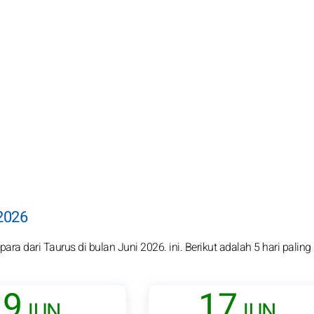
 2026
ra dari Taurus di bulan Juni 2026. ini. Berikut adalah 5 hari paling
9
17
JUN.
JUN.