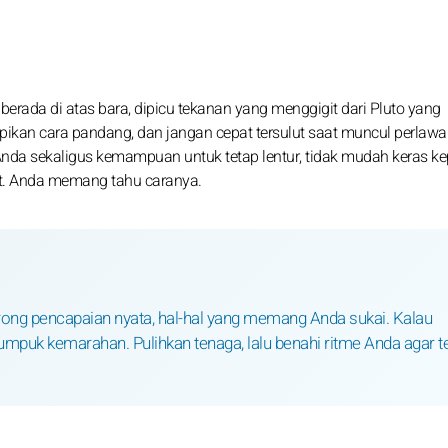
 berada di atas bara, dipicu tekanan yang menggigit dari Pluto yang
pikan cara pandang, dan jangan cepat tersulut saat muncul perlaw
nda sekaligus kemampuan untuk tetap lentur, tidak mudah keras ke
at. Anda memang tahu caranya.
rong pencapaian nyata, hal-hal yang memang Anda sukai. Kalau
umpuk kemarahan. Pulihkan tenaga, lalu benahi ritme Anda agar t