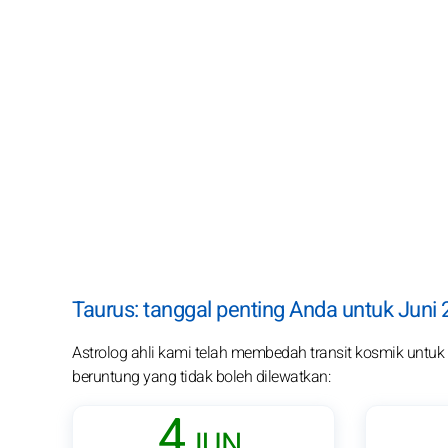
Taurus: tanggal penting Anda untuk Juni
Astrolog ahli kami telah membedah transit kosmik untuk pa
beruntung yang tidak boleh dilewatkan:
4
JUN.