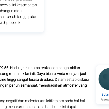
mereka. Ini kesempatan
mbangun atau
ar rumah tangga, atau
i di properti?
 09.56. Hari ini, kecepatan reaksi dan pengambilan
sung menusuk ke inti. Gaya bicara Anda menjadi jauh
sme tinggi sangat terasa di udara. Dalam setiap diskusi,
ngan penuh semangat, menghadirkan atmosfer yang
Bula
(Fase 
ng negatif dan melontarkan kritik tajam pada hal-hal
ang menurun, dan suasana hati buruk ini dapat