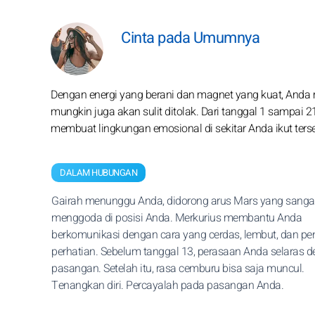
Cinta pada Umumnya
Dengan energi yang berani dan magnet yang kuat, Anda m
mungkin juga akan sulit ditolak. Dari tanggal 1 sampai 21
membuat lingkungan emosional di sekitar Anda ikut ter
DALAM HUBUNGAN
Gairah menunggu Anda, didorong arus Mars yang sanga
menggoda di posisi Anda. Merkurius membantu Anda
berkomunikasi dengan cara yang cerdas, lembut, dan pe
perhatian. Sebelum tanggal 13, perasaan Anda selaras 
pasangan. Setelah itu, rasa cemburu bisa saja muncul.
Tenangkan diri. Percayalah pada pasangan Anda.