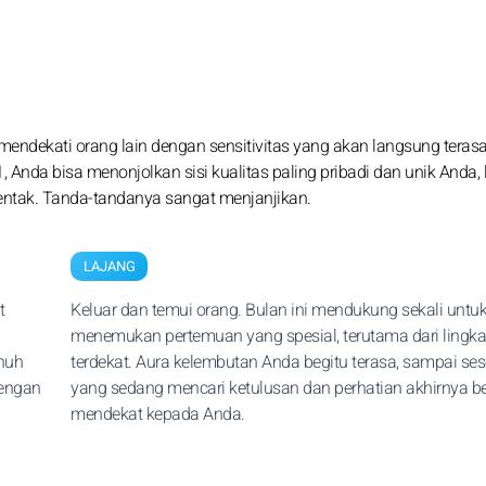
endekati orang lain dengan sensitivitas yang akan langsung teras
, Anda bisa menonjolkan sisi kualitas paling pribadi dan unik Anda, 
sentak. Tanda-tandanya sangat menjanjikan.
LAJANG
t
Keluar dan temui orang. Bulan ini mendukung sekali untu
menemukan pertemuan yang spesial, terutama dari lingk
nuh
terdekat. Aura kelembutan Anda begitu terasa, sampai se
dengan
yang sedang mencari ketulusan dan perhatian akhirnya be
mendekat kepada Anda.