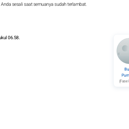
nda sesali saat semuanya sudah terlambat.
ukul 06.58.
Bu
Pur
(Fase 