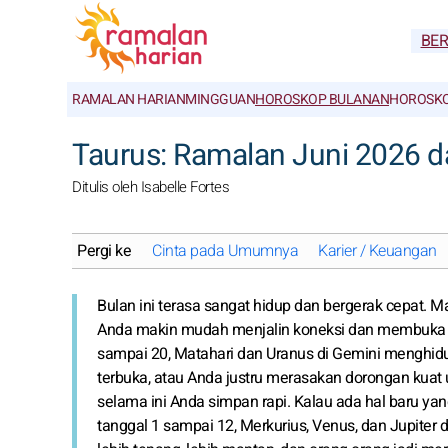
BE
RAMALAN HARIAN
MINGGUAN
HOROSKOP BULANAN
HOROSKO
Taurus: Ramalan Juni 2026 
Ditulis oleh Isabelle Fortes
Pergi ke
Cinta pada Umumnya
Karier / Keuangan
Bulan ini terasa sangat hidup dan bergerak cepat. 
Anda makin mudah menjalin koneksi dan membuka pe
sampai 20, Matahari dan Uranus di Gemini menghidup
terbuka, atau Anda justru merasakan dorongan ku
selama ini Anda simpan rapi. Kalau ada hal baru ya
tanggal 1 sampai 12, Merkurius, Venus, dan Jupiter