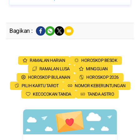
Bagikan :
RAMALAN HARIAN
HOROSKOP BESOK
RAMALAN LUSA
MINGGUAN
HOROSKOP BULANAN
HOROSKOP 2026
PILIH KARTU TAROT
NOMOR KEBERUNTUNGAN
KECOCOKAN TANDA
TANDA ASTRO