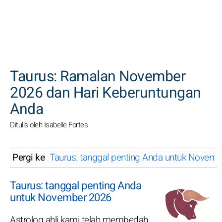
CARI
Taurus: Ramalan November
2026 dan Hari Keberuntungan
Anda
Ditulis oleh Isabelle Fortes
Pergi ke
Taurus: tanggal penting Anda untuk Novem
Taurus: tanggal penting Anda
untuk November 2026
Astrolog ahli kami telah membedah