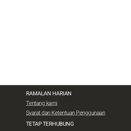
RAMALAN HARIAN
Tentang kami
Syarat dan Ketentuan Penggunaan
TETAP TERHUBUNG