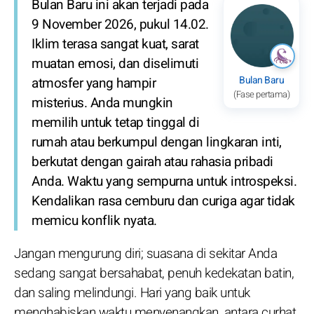
Bulan Baru ini akan terjadi pada
9 November 2026, pukul 14.02.
Iklim terasa sangat kuat, sarat
muatan emosi, dan diselimuti
Bulan Baru
atmosfer yang hampir
(Fase pertama)
misterius. Anda mungkin
memilih untuk tetap tinggal di
rumah atau berkumpul dengan lingkaran inti,
berkutat dengan gairah atau rahasia pribadi
Anda. Waktu yang sempurna untuk introspeksi.
Kendalikan rasa cemburu dan curiga agar tidak
memicu konflik nyata.
Jangan mengurung diri; suasana di sekitar Anda
sedang sangat bersahabat, penuh kedekatan batin,
dan saling melindungi. Hari yang baik untuk
menghabiskan waktu menyenangkan, antara curhat