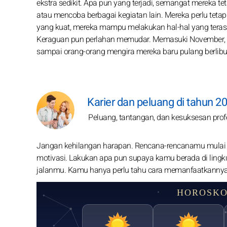
ekstra sedikit. Apa pun yang terjadi, semangat mereka te
atau mencoba berbagai kegiatan lain. Mereka perlu tetap
yang kuat, mereka mampu melakukan hal-hal yang teras
Keraguan pun perlahan memudar. Memasuki November, aur
sampai orang-orang mengira mereka baru pulang berlibur
Karier dan peluang di tahun 20
Peluang, tantangan, dan kesuksesan prof
Jangan kehilangan harapan. Rencana-rencanamu mulai be
motivasi. Lakukan apa pun supaya kamu berada di lin
jalanmu. Kamu hanya perlu tahu cara memanfaatkannya
HOROSKO