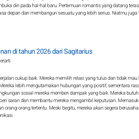
uka diri pada hal-hal baru. Pertemuan romantis yang datang tera
a depan dan membangun sesuatu yang lebih serius. Niatmu juga te
an di tahun 2026 dari Sagitarius
rarti
jalan cukup baik. Mereka memilih relasi yang tulus dan tidak mau 
Mereka lebih mengutamakan hubungan yang positif, sementara rasa 
 lingkungan sosial mereka memberi dampak yang baik. Mereka butu
emberi saran dan membantu mereka mengambil keputusan. Memasu
n orang-orang tertentu. Meski begitu, mereka akan segera berusaha
ikasi.