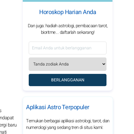
Horoskop Harian Anda
Dan juga: hadiah astrologi, pembacaan tarot,
bioritme... daftarlah sekarang!
BERLANGGANAN
Aplikasi Astro Terpopuler
s
endapat
Temukan berbagai aplikasi astrologi, tarot, dan
ergi baru
numerologi yang sedang tren di situs kami:
mati