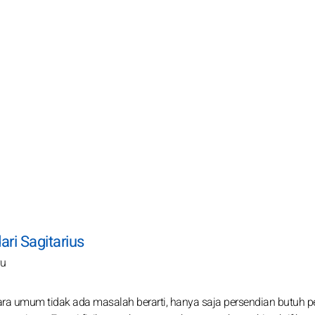
ri Sagitarius
ru
ara umum tidak ada masalah berarti, hanya saja persendian butuh p