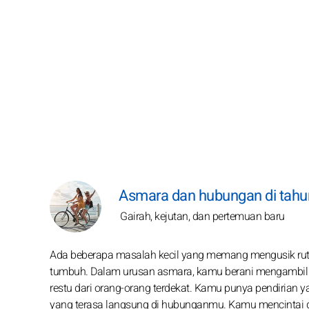
Asmara dan hubungan di tahun
Gairah, kejutan, dan pertemuan baru
Ada beberapa masalah kecil yang memang mengusik rutini
tumbuh. Dalam urusan asmara, kamu berani mengambil ke
restu dari orang-orang terdekat. Kamu punya pendirian 
yang terasa langsung di hubunganmu. Kamu mencintai d