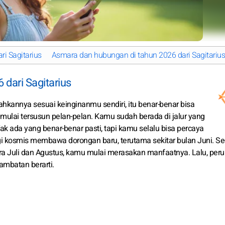
i Sagitarius
Asmara dan hubungan di tahun 2026 dari Sagitarius
 dari Sagitarius
kannya sesuai keinginanmu sendiri, itu benar-benar bisa
a mulai tersusun pelan-pelan. Kamu sudah berada di jalur yang
k ada yang benar-benar pasti, tapi kamu selalu bisa percaya
i kosmis membawa dorongan baru, terutama sekitar bulan Juni. Se
ra Juli dan Agustus, kamu mulai merasakan manfaatnya. Lalu, per
hambatan berarti.