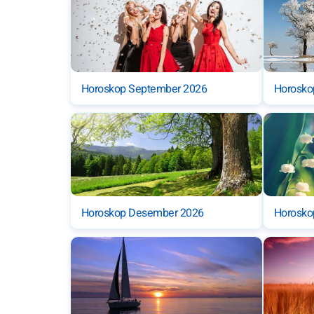
Horoskop September 2026
Horosko
Horoskop Desember 2026
Horosko