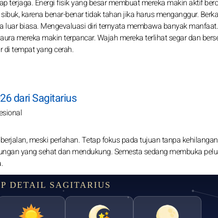
tap terjaga. Energi fisik yang besar membuat mereka makin aktif ber
 sibuk, karena benar-benar tidak tahan jika harus menganggur. Berka
a luar biasa. Mengevaluasi diri ternyata membawa banyak manfaat.
a mereka makin terpancar. Wajah mereka terlihat segar dan berser
 di tempat yang cerah.
26 dari Sagitarius
esional
rjalan, meski perlahan. Tetap fokus pada tujuan tanpa kehilangan
gkungan yang sehat dan mendukung. Semesta sedang membuka pelu
.
P DETAIL SAGITARIUS