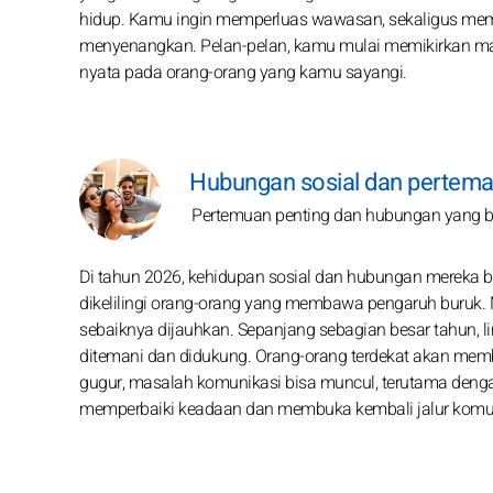
hidup. Kamu ingin memperluas wawasan, sekaligus memb
menyenangkan. Pelan-pelan, kamu mulai memikirkan mas
nyata pada orang-orang yang kamu sayangi.
Hubungan sosial dan perteman
Pertemuan penting dan hubungan yang be
Di tahun 2026, kehidupan sosial dan hubungan mereka ber
dikelilingi orang-orang yang membawa pengaruh buruk. 
sebaiknya dijauhkan. Sepanjang sebagian besar tahun,
ditemani dan didukung. Orang-orang terdekat akan m
gugur, masalah komunikasi bisa muncul, terutama denga
memperbaiki keadaan dan membuka kembali jalur komun