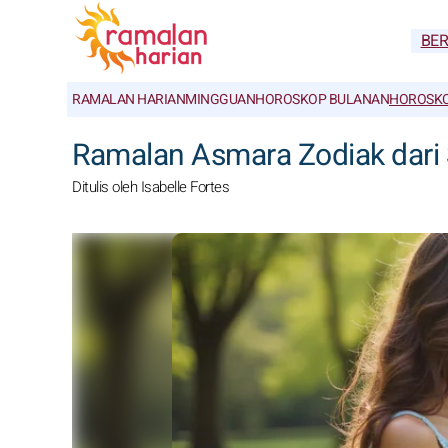
BE
RAMALAN HARIAN
MINGGUAN
HOROSKOP BULANAN
HOROSKO
Ramalan Asmara Zodiak dari 
Ditulis oleh Isabelle Fortes