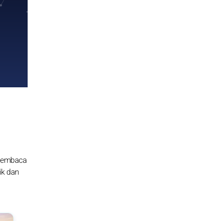
 membaca
ik dan