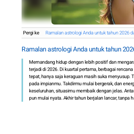
Pergi ke
Ramalan astrologi Anda untuk tahun 2026 dar
Ramalan astrologi Anda untuk tahun 2026
Memandang hidup dengan lebih positif dan mengarah
terjadi di 2026. Di kuartal pertama, berbagai rencan
tepat, hanya saja keraguan masih suka menyusup. Ta
pada impianmu. Takdirmu mulai bergerak, dan energ
keseluruhan, situasimu membaik dengan jelas. Anta
pun mulai nyata. Akhir tahun berjalan lancar, tanpa 