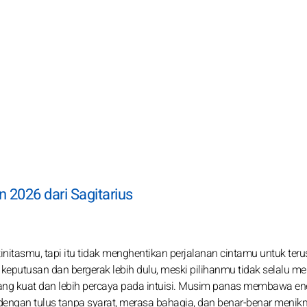
 2026 dari Sagitarius
tasmu, tapi itu tidak menghentikan perjalanan cintamu untuk teru
putusan dan bergerak lebih dulu, meski pilihanmu tidak selalu m
yang kuat dan lebih percaya pada intuisi. Musim panas membawa en
engan tulus tanpa syarat, merasa bahagia, dan benar-benar menik