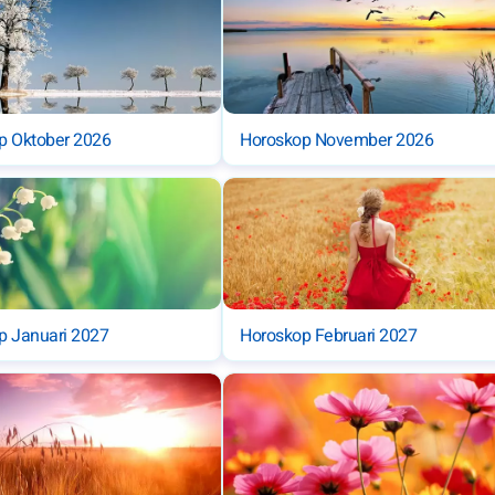
p Oktober 2026
Horoskop November 2026
p Januari 2027
Horoskop Februari 2027