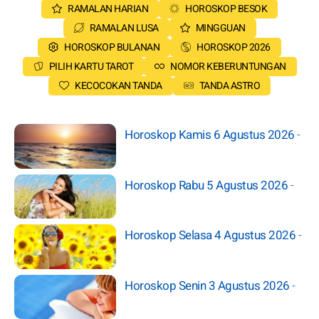
RAMALAN HARIAN
HOROSKOP BESOK
RAMALAN LUSA
MINGGUAN
HOROSKOP BULANAN
HOROSKOP 2026
PILIH KARTU TAROT
NOMOR KEBERUNTUNGAN
KECOCOKAN TANDA
TANDA ASTRO
Horoskop Kamis 6 Agustus 2026
-
Horoskop Rabu 5 Agustus 2026
-
Horoskop Selasa 4 Agustus 2026
-
Horoskop Senin 3 Agustus 2026
-