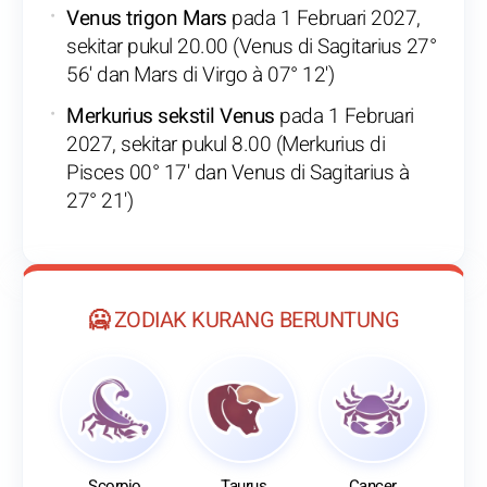
Venus trigon Mars
pada 1 Februari 2027,
sekitar pukul 20.00 (Venus di Sagitarius 27°
56' dan Mars di Virgo à 07° 12')
Merkurius sekstil Venus
pada 1 Februari
2027, sekitar pukul 8.00 (Merkurius di
Pisces 00° 17' dan Venus di Sagitarius à
27° 21')
🥶 ZODIAK KURANG BERUNTUNG
Scorpio
Taurus
Cancer