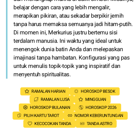
belajar dengan cara yang lebih mengalir,
merapikan pikiran, atau sekadar berpikir jernih
tanpa harus memaksa semuanya jadi hitam-putih.
Di momen ini, Merkurius justru bertemu sisi
terdalam manusia. Ini waktu yang ideal untuk
menengok dunia batin Anda dan melepaskan
imajinasi tanpa hambatan. Konfigurasi yang pas
untuk menulis topik-topik yang inspiratif dan
menyentuh spiritualitas.
RAMALAN HARIAN
HOROSKOP BESOK
RAMALAN LUSA
MINGGUAN
HOROSKOP BULANAN
HOROSKOP 2026
PILIH KARTU TAROT
NOMOR KEBERUNTUNGAN
KECOCOKAN TANDA
TANDA ASTRO