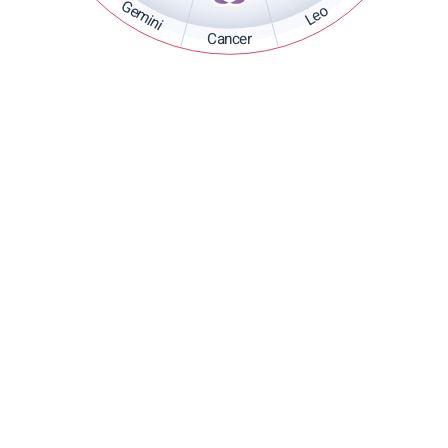
Gemini
Leo
Cancer