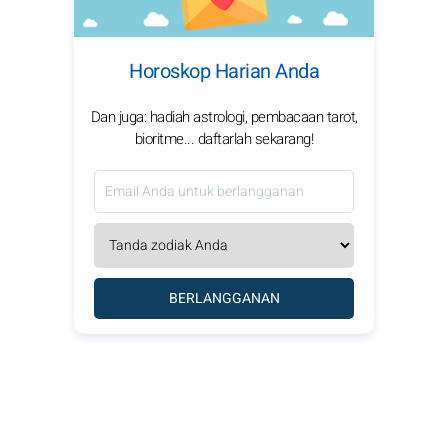
Horoskop Harian Anda
Dan juga: hadiah astrologi, pembacaan tarot,
bioritme... daftarlah sekarang!
BERLANGGANAN