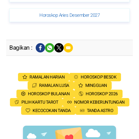
Horoskop Aries Desember 2027
Bagikan :
RAMALAN HARIAN
HOROSKOP BESOK
RAMALAN LUSA
MINGGUAN
HOROSKOP BULANAN
HOROSKOP 2026
PILIH KARTU TAROT
NOMOR KEBERUNTUNGAN
KECOCOKAN TANDA
TANDA ASTRO