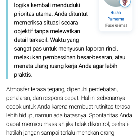
logika kembali menduduki
Bulan
prioritas utama. Anda dituntut
Purnama
memeriksa situasi secara
(Fase kelima)
objektif tanpa melewatkan
detail terkecil. Waktu yang
sangat pas untuk menyusun laporan rinci,
melakukan pembersihan besar-besaran, atau
menata ulang ruang kerja Anda agar lebih
praktis.
Atmosfer terasa tegang, dipenuhi perdebatan,
penalaran, dan respons cepat. Hal ini sebenarnya
cocok untuk Anda karena membuat rutinitas terasa
lebih hidup, namun ada batasnya. Spontanitas Anda
dapat memicu masalah jika tidak dikontrol; berhati-
hatilah jangan sampai terlalu menekan orang