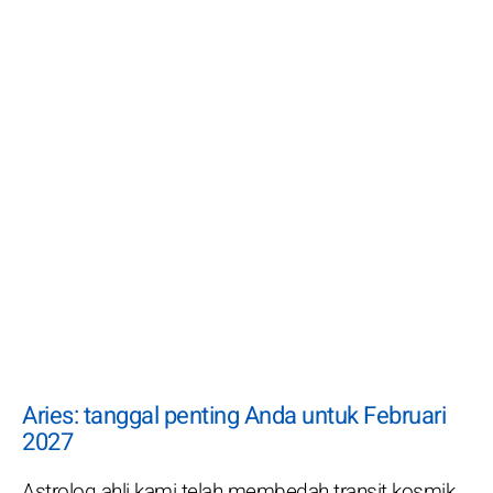
Aries: tanggal penting Anda untuk Februari
2027
Astrolog ahli kami telah membedah transit kosmik