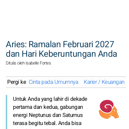
CARI
Aries: Ramalan Februari 2027
dan Hari Keberuntungan Anda
Ditulis oleh Isabelle Fortes
Pergi ke
Cinta pada Umumnya
Karier / Keuangan
Untuk Anda yang lahir di dekade
pertama dan kedua, gabungan
energi Neptunus dan Saturnus
terasa begitu tebal. Anda bisa