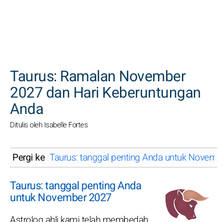
CARI
Taurus: Ramalan November
2027 dan Hari Keberuntungan
Anda
Ditulis oleh Isabelle Fortes
Pergi ke
Taurus: tanggal penting Anda untuk Novem
Taurus: tanggal penting Anda
untuk November 2027
Astrolog ahli kami telah membedah