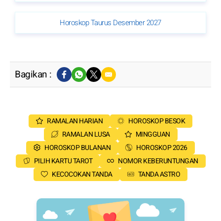
Horoskop Taurus Desember 2027
Bagikan :
RAMALAN HARIAN
HOROSKOP BESOK
RAMALAN LUSA
MINGGUAN
HOROSKOP BULANAN
HOROSKOP 2026
PILIH KARTU TAROT
NOMOR KEBERUNTUNGAN
KECOCOKAN TANDA
TANDA ASTRO