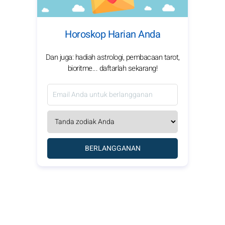
Horoskop Harian Anda
Dan juga: hadiah astrologi, pembacaan tarot,
bioritme... daftarlah sekarang!
BERLANGGANAN