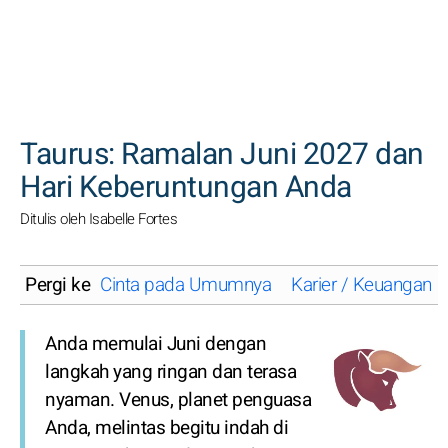
CARI
Taurus: Ramalan Juni 2027 dan
Hari Keberuntungan Anda
Ditulis oleh Isabelle Fortes
Pergi ke
Cinta pada Umumnya
Karier / Keuangan
Anda memulai Juni dengan
langkah yang ringan dan terasa
nyaman. Venus, planet penguasa
Anda, melintas begitu indah di