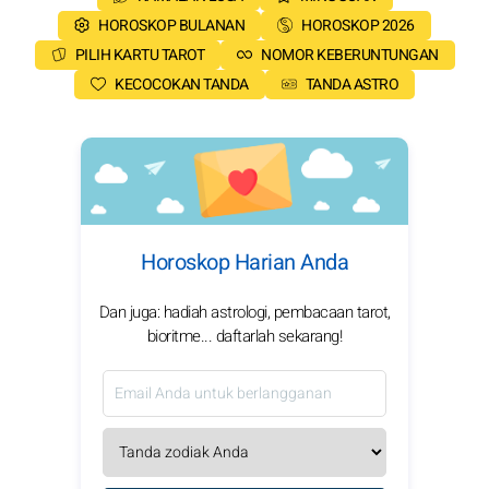
HOROSKOP BULANAN
HOROSKOP 2026
PILIH KARTU TAROT
NOMOR KEBERUNTUNGAN
KECOCOKAN TANDA
TANDA ASTRO
Horoskop Harian Anda
Dan juga: hadiah astrologi, pembacaan tarot,
bioritme... daftarlah sekarang!