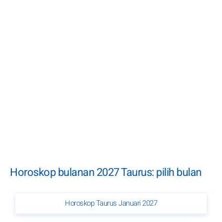
Horoskop bulanan 2027 Taurus: pilih bulan
Horoskop Taurus Januari 2027