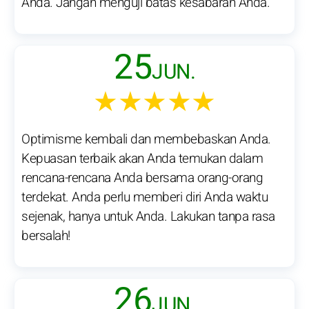
Anda. Jangan menguji batas kesabaran Anda.
25
JUN.
★★★★★
Optimisme kembali dan membebaskan Anda.
Kepuasan terbaik akan Anda temukan dalam
rencana-rencana Anda bersama orang-orang
terdekat. Anda perlu memberi diri Anda waktu
sejenak, hanya untuk Anda. Lakukan tanpa rasa
bersalah!
26
JUN.