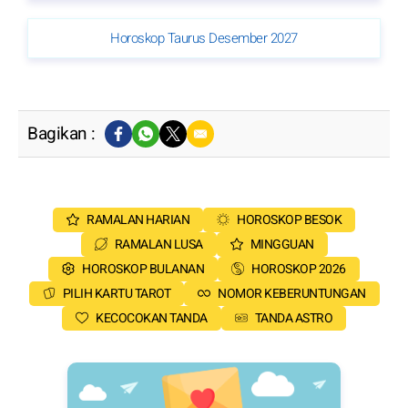
Horoskop Taurus Desember 2027
Bagikan :
RAMALAN HARIAN
HOROSKOP BESOK
RAMALAN LUSA
MINGGUAN
HOROSKOP BULANAN
HOROSKOP 2026
PILIH KARTU TAROT
NOMOR KEBERUNTUNGAN
KECOCOKAN TANDA
TANDA ASTRO