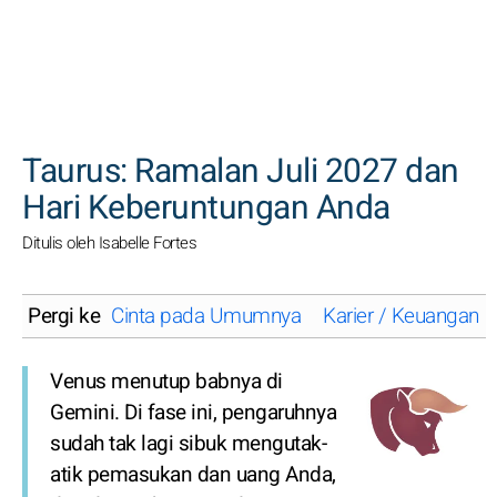
CARI
Taurus: Ramalan Juli 2027 dan
Hari Keberuntungan Anda
Ditulis oleh Isabelle Fortes
Pergi ke
Cinta pada Umumnya
Karier / Keuangan
Venus menutup babnya di
Gemini. Di fase ini, pengaruhnya
sudah tak lagi sibuk mengutak-
atik pemasukan dan uang Anda,