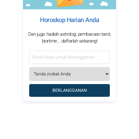
Horoskop Harian Anda
Dan juga: hadiah astrologi, pembacaan tarot,
bioritme... daftarlah sekarang!
BERLANGGANAN