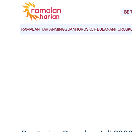
BE
RAMALAN HARIAN
MINGGUAN
HOROSKOP BULANAN
HOROSKO