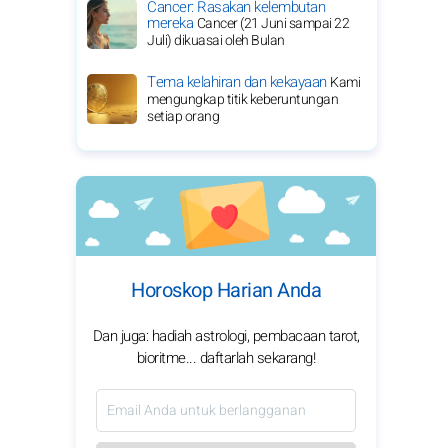
Cancer: Rasakan kelembutan
mereka
Cancer (21 Juni sampai 22
Juli) dikuasai oleh Bulan
Tema kelahiran dan kekayaan
Kami
mengungkap titik keberuntungan
setiap orang
Horoskop Harian Anda
Dan juga: hadiah astrologi, pembacaan tarot,
bioritme... daftarlah sekarang!