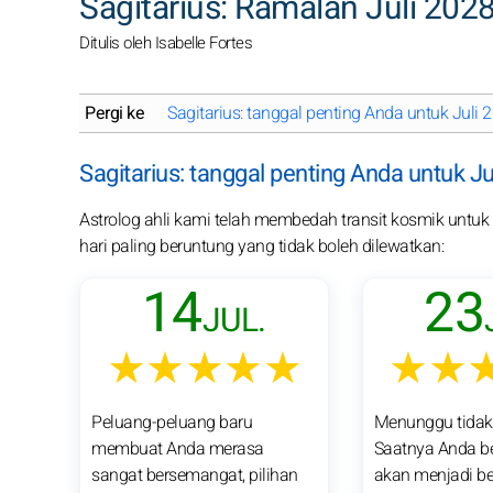
Sagitarius: Ramalan Juli 20
Ditulis oleh Isabelle Fortes
Pergi ke
Sagitarius: tanggal penting Anda untuk Juli 
Sagitarius: tanggal penting Anda untuk Ju
Astrolog ahli kami telah membedah transit kosmik untuk pa
hari paling beruntung yang tidak boleh dilewatkan:
14
23
JUL.
★★★★★
★★
Peluang-peluang baru
Menunggu tidak 
membuat Anda merasa
Saatnya Anda be
sangat bersemangat, pilihan
akan menjadi be