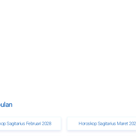
bulan
op Sagitarius Februari 2028
Horoskop Sagitarius Maret 20