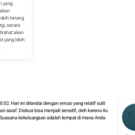
n yang
 akan
ebih tenang
rgi, secara
stirahat akan
t yang lebih
.
0.02. Hari ini ditandai dengan emosi yang relatif sulit
 saraf. Diskusi bisa menjadi sensitif, oleh karena itu
. Suasana kekeluargaan adalah tempat di mana Anda