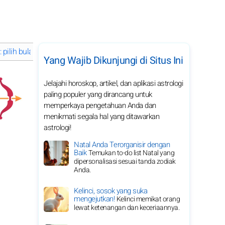
pilih bulan
Yang Wajib Dikunjungi di Situs Ini
Jelajahi horoskop, artikel, dan aplikasi astrologi
paling populer yang dirancang untuk
memperkaya pengetahuan Anda dan
menikmati segala hal yang ditawarkan
astrologi!
Natal Anda Terorganisir dengan
Baik
Temukan to-do list Natal yang
dipersonalisasi sesuai tanda zodiak
Anda.
Kelinci, sosok yang suka
mengejutkan!
Kelinci memikat orang
lewat ketenangan dan keceriaannya.