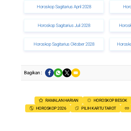
Horoskop Sagitarius April 2028
Horo
Horoskop Sagitarius Juli 2028
Horosk
Horoskop Sagitarius Oktober 2028
Horosko
Bagikan :
RAMALAN HARIAN
HOROSKOP BESOK
HOROSKOP 2026
PILIH KARTU TAROT