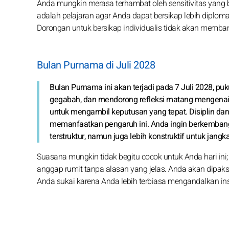
Anda mungkin merasa terhambat oleh sensitivitas yang be
adalah pelajaran agar Anda dapat bersikap lebih diploma
Dorongan untuk bersikap individualis tidak akan memba
Bulan Purnama di Juli 2028
Bulan Purnama ini akan terjadi pada 7 Juli 2028, pu
gegabah, dan mendorong refleksi matang mengenai a
untuk mengambil keputusan yang tepat. Disiplin dan
memanfaatkan pengaruh ini. Anda ingin berkembang d
terstruktur, namun juga lebih konstruktif untuk jangk
Suasana mungkin tidak begitu cocok untuk Anda hari ini
anggap rumit tanpa alasan yang jelas. Anda akan dipaks
Anda sukai karena Anda lebih terbiasa mengandalkan insti