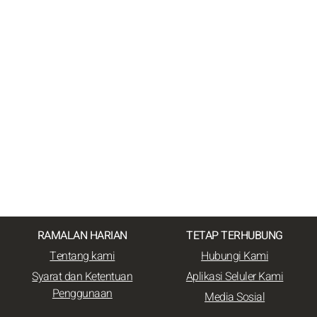
RAMALAN HARIAN
TETAP TERHUBUNG
Tentang kami
Hubungi Kami
Syarat dan Ketentuan
Aplikasi Seluler Kami
Penggunaan
Media Sosial