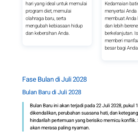
hari yang ideal untuk memulai
Kedamaian bati
program diet, memulai
menyertai Anda
olahraga baru, serta
membuat Anda l
mengubah kebiasaan hidup
dan lebih berene
dan kebersihan Anda.
berkelanjutan. I
memberi manfaa
besar bagi Anda
Fase Bulan di Juli 2028
Bulan Baru di Juli 2028
Bulan Baru ini akan terjadi pada 22 Juli 2028, pukul 1
dikendalikan, perubahan suasana hati, dan ketegangan
hindarilah pertemuan yang berisiko memicu konflik
akan merasa paling nyaman.